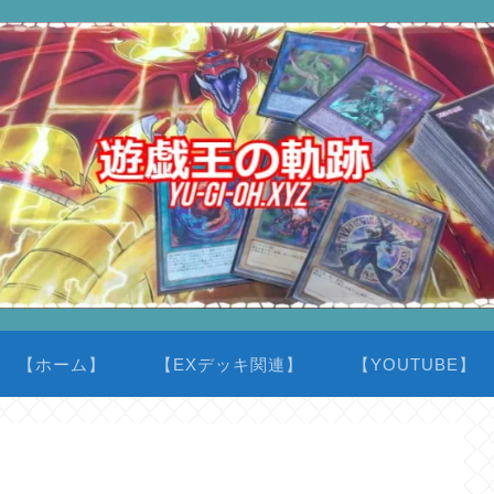
【ホーム】
【EXデッキ関連】
【YOUTUBE】
）