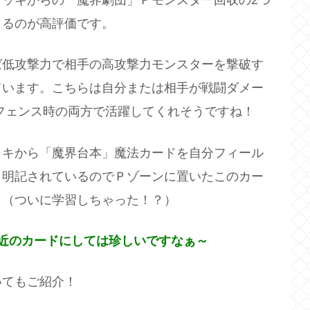
ッキからの「魔界劇団」Ｐモンスター回収の2つ
きるのが高評価です。
ば低攻撃力で相手の高攻撃力モンスターを撃破す
ています。こちらは自分または相手が戦闘ダメー
フェンス時の両方で活躍してくれそうですね！
ッキから「魔界台本」魔法カードを自分フィール
と明記されているのでＰゾーンに置いたこのカー
～（ついに学習しちゃった！？）
近のカードにしては珍しいですなぁ～
いてもご紹介！