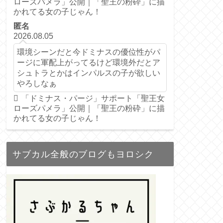
ローズパメラ」公開｜「聖王の粉砕」に描
かれてる女の子じゃん！
匿名
2026.08.05
環境シーンだと今ドミナスの優位性がパ
ージに軍配上がってるけど環境外だとア
シュトラとかはインパルスの子が欲しい
やろしなぁ
「ドミナス・パージ」サポート「聖王女
ローズパメラ」公開｜「聖王の粉砕」に描
かれてる女の子じゃん！
サブカル全般のブログもヨロシク