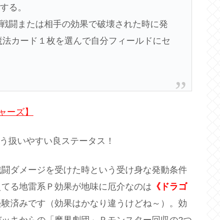
ンする。
が戦闘または相手の効果で破壊された時に発
魔法カード１枚を選んで自分フィールドにセ
ジャーズ】
いう扱いやすい良ステータス！
戦闘ダメージを受けた時という受け身な発動条件
えてる地雷系Ｐ効果が地味に厄介なのは
《ドラゴ
経験済みです（効果はかなり違うけどね～）。効