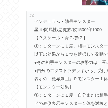
ペンデュラム・効果モンスター
星４/闇属性/悪魔族/攻1500/守1000
【Ｐスケール：青２/赤２】
①：１ターンに１度、相手モンスター
以下の効果から１つを選択して発動
●その相手モンスターの攻撃力は、受
●自分のエクストラデッキから、受け
表示の「魔界劇団」Ｐモンスター１
【モンスター効果】
①：１ターンに１度、自分または相手
ドの表側表示モンスター１体を対象と