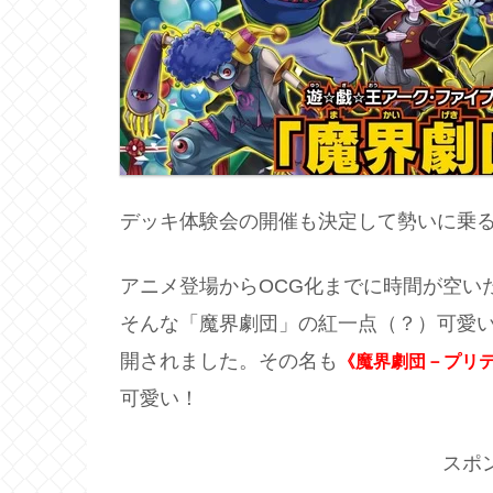
デッキ体験会の開催も決定して勢いに乗
アニメ登場からOCG化までに時間が空い
そんな「魔界劇団」の紅一点（？）可愛いヒ
開されました。その名も
《魔界劇団－プリ
可愛い！
スポ