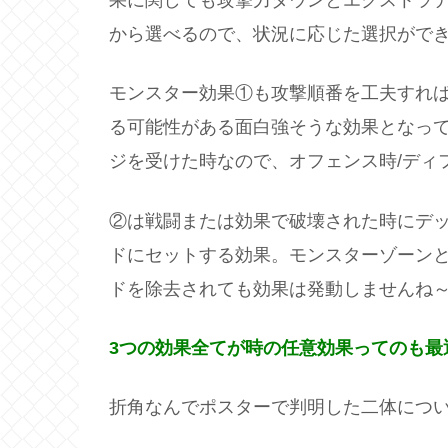
果に関しても攻撃力ダウンとエクストラデ
から選べるので、状況に応じた選択がで
モンスター効果①も攻撃順番を工夫すれ
る可能性がある面白強そうな効果となっ
ジを受けた時なので、オフェンス時/ディ
②は戦闘または効果で破壊された時にデ
ドにセットする効果。モンスターゾーン
ドを除去されても効果は発動しませんね
3つの効果全てが時の任意効果ってのも最
折角なんでポスターで判明した二体につ