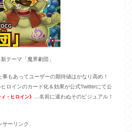
る新テーマ「魔界劇団」
た事もあってユーザーの期待値はかなり高め！
ロインのカード化＆効果が公式Twitterにて公
…名前に違わぬそのビジュアル！
ティ・ヒロイン》
ンサーリンク