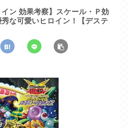
イン 効果考察】スケール・Ｐ効
優秀な可愛いヒロイン！【デステ