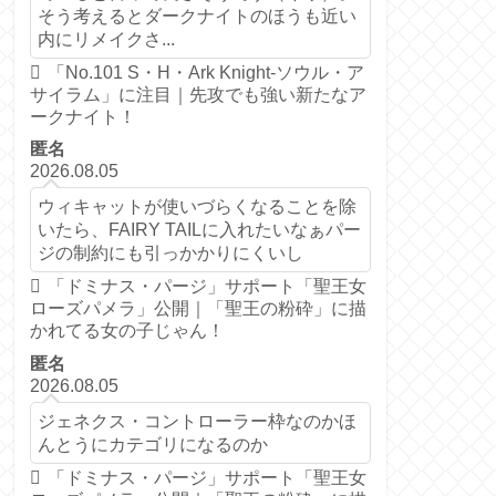
そう考えるとダークナイトのほうも近い
内にリメイクさ...
「No.101 S・H・Ark Knight-ソウル・ア
サイラム」に注目｜先攻でも強い新たなア
ークナイト！
匿名
2026.08.05
ウィキャットが使いづらくなることを除
いたら、FAIRY TAILに入れたいなぁパー
ジの制約にも引っかかりにくいし
「ドミナス・パージ」サポート「聖王女
ローズパメラ」公開｜「聖王の粉砕」に描
かれてる女の子じゃん！
匿名
2026.08.05
ジェネクス・コントローラー枠なのかほ
んとうにカテゴリになるのか
「ドミナス・パージ」サポート「聖王女