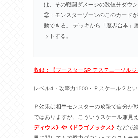
は、その戦闘ダメージの数値分ダウ
②：モンスターゾーンのこのカード
動できる。 デッキから「魔界台本」
ットする。
収録：【ブースターSP デステニーソル
レベル4・攻撃力1500・Ｐスケール２と
Ｐ効果は相手モンスターの攻撃で自分が
ではありますが、こういうスケール兼見
ディウス》や《ドラゴノックス》
などで