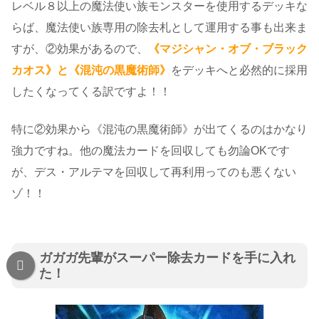
レベル８以上の魔法使い族モンスターを使用するデッキな
らば、魔法使い族専用の除去札として運用する事も出来ま
すが、②効果があるので、
《マジシャン・オブ・ブラック
カオス》と《混沌の黒魔術師》
をデッキへと必然的に採用
したくなってくる訳ですよ！！
特に②効果から《混沌の黒魔術師》が出てくるのはかなり
強力ですね。他の魔法カードを回収しても勿論OKです
が、デス・アルテマを回収して再利用ってのも悪くない
ゾ！！
ガガガ先輩がスーパー除去カードを手に入れ
た！