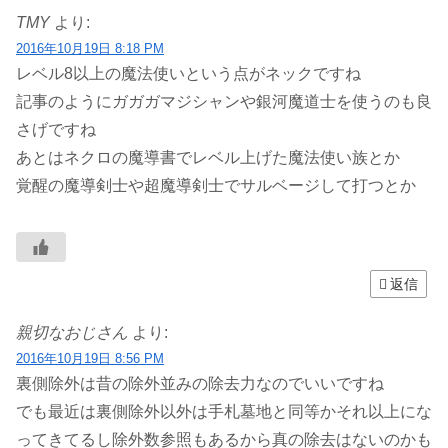
TMY
より:
2016年10月19日 8:18 PM
レベル8以上の魔法使いという点がネックですね
記事のようにガガガマジシャンや銀河魔道士を使うのも良
さげですね
あとはネクロの魔導書でレベル上げた魔法使い族とか
覚醒の魔導剣士や超魔導剣士でサルベージして打つとか
返信
親切なおじさん
より:
2016年10月19日 8:56 PM
裏側除外は昔の除外並みの除去力なのでいいですね
でも最近は裏側除外以外は手札墓地と同等かそれ以上にな
ってきてるし除外数参照もあるから真の除去はないのかも