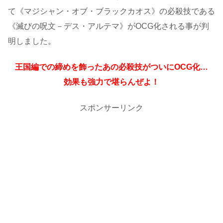
て《マジシャン・オブ・ブラックカオス》の必殺技である
《滅びの呪文－デス・アルテマ》がOCG化される事が判
明しました。
王国編での締めを飾ったあの必殺技がついにOCG化…
効果も強力で堪らんぜよ！
スポンサーリンク