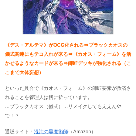
《デス・アルテマ》がOCG化される⇒ブラックカオスの
儀式関連にもテコ入れが来る⇒《カオス・フォーム》を活
かせるようなカードが来る⇒師匠デッキが強化される（こ
こまで大体妄想）
といった具合で《カオス・フォーム》の師匠要素が救済さ
れることを管理人は切に祈っています。
…ブラックカオス（儀式）…リメイクしてもええんや
で！？
通販サイト：
混沌の黒魔術師
（Amazon）