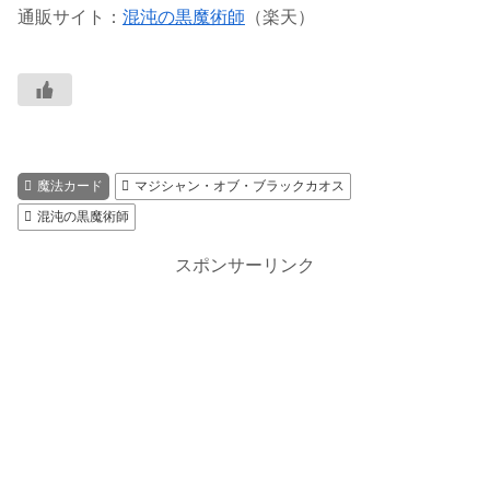
通販サイト：
混沌の黒魔術師
（楽天）
魔法カード
マジシャン・オブ・ブラックカオス
混沌の黒魔術師
スポンサーリンク