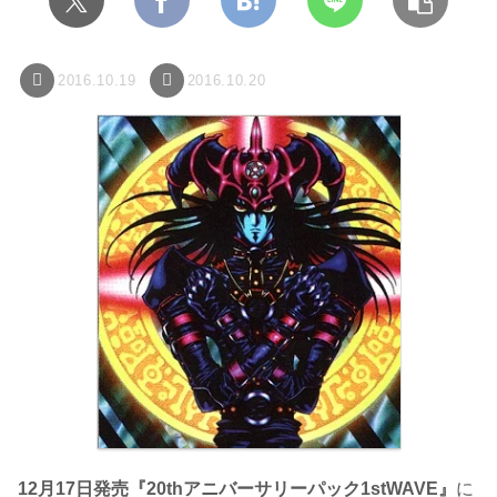
2016.10.19
2016.10.20
12月17日発売『20thアニバーサリーパック1stWAVE』
に