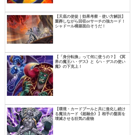
【天底の使徒｜効果考察・使い方解説】
重葬しながら回収orサーチの強カード！
シャドール構築面白そうだ！
【「身分転換」って何に使うの？】《冥
界の魔王ハ・デス》と《ハ・デスの使い
魔》の下克上！
【環境・カードプールと共に進化し続け
る魔法カード《超融合》】相手の盤面を
壊滅させる狂気の産物