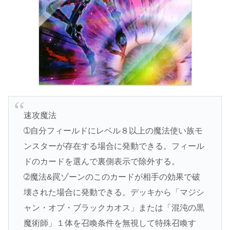
速攻魔法
➀自分フィールドにレベル８以上の魔法使い族モ
ンスターが存在する場合に発動できる。フィール
ドのカードを選んで裏側表示で除外する。
➁魔法&罠ゾーンのこのカードが相手の効果で破
壊された場合に発動できる。デッキから「マジシ
ャン・オブ・ブラックカオス」または「混沌の黒
魔術師」１体を召喚条件を無視して特殊召喚す