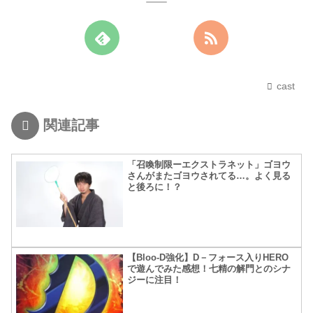
cast
関連記事
「召喚制限ーエクストラネット」ゴヨウ
さんがまたゴヨウされてる…。よく見る
と後ろに！？
【Bloo-D強化】D－フォース入りHERO
で遊んでみた感想！七精の解門とのシナ
ジーに注目！