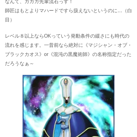
なんて、ガガガ先輩流石っす！
師匠はもとよりマハードですら扱えないというのに…（白
目）
レベル８以上ならOKっていう発動条件の緩さにも時代の
流れを感じます。一昔前なら絶対に《マジシャン・オブ・
ブラックカオス》or《混沌の黒魔術師》の名称指定だった
だろうなぁ～