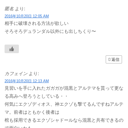
匿名
より:
2016年10月20日 12:05 AM
相手に破壊される方法が欲しい
そろそろデュランダル以外にも出しちくり〜
返信
カフェイン
より:
2016年10月20日 12:13 AM
見習いを手に入れたガガガが混黒とアルテマを貰って更な
る高みへ登ろうとしている・・
何気にエクゾディオス、神エクゾも撃てるんですねアルテ
マ。前者はともかく後者は
棺も採用できるエクゾシャドールなら混黒と共有できるの