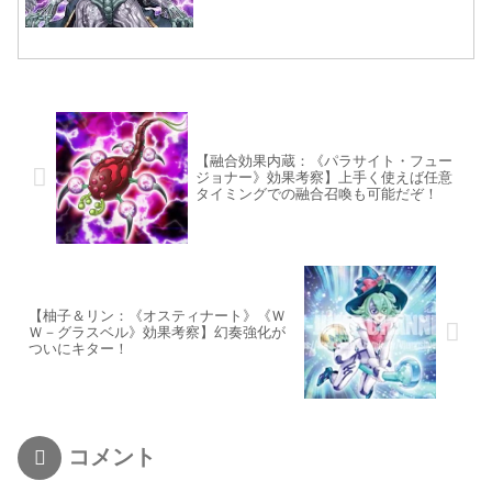
【融合効果内蔵：《パラサイト・フュー
ジョナー》効果考察】上手く使えば任意
タイミングでの融合召喚も可能だぞ！
【柚子＆リン：《オスティナート》《Ｗ
Ｗ－グラスベル》効果考察】幻奏強化が
ついにキター！
コメント