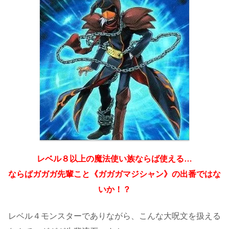
レベル８以上の魔法使い族ならば使える…
ならばガガガ先輩こと《ガガガマジシャン》の出番ではな
いか！？
レベル４モンスターでありながら、こんな大呪文を扱える