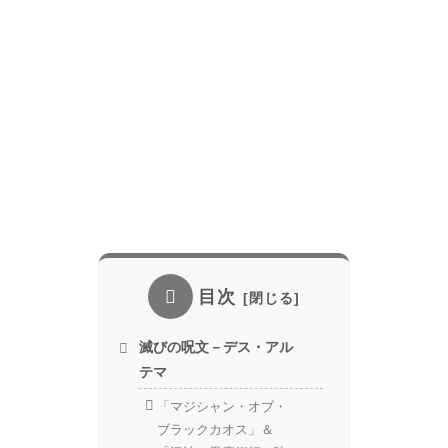
目次
滅びの呪文－デス・アル
テマ
「マジシャン・オブ・
ブラックカオス」＆