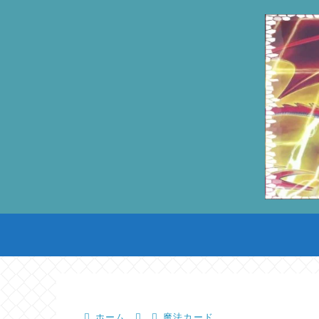
ホーム
魔法カード