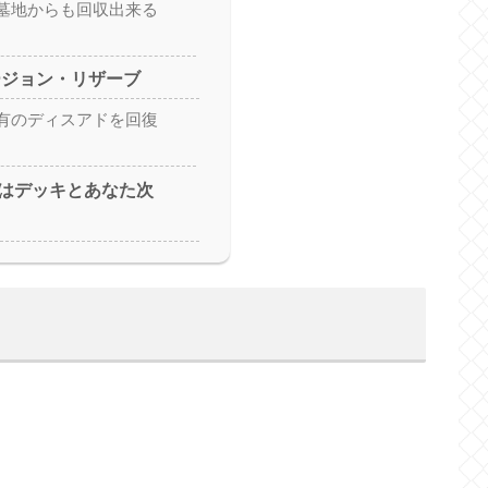
墓地からも回収出来る
ージョン・リザーブ
有のディスアドを回復
はデッキとあなた次