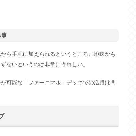
る事
地から手札に加えられるというところ。地味かも
まずないというのは非常にうれしい。
合が可能な「ファーニマル」デッキでの活躍は間
ブ