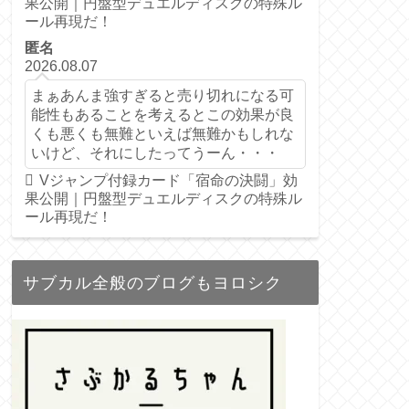
果公開｜円盤型デュエルディスクの特殊ル
ール再現だ！
匿名
2026.08.07
まぁあんま強すぎると売り切れになる可
能性もあることを考えるとこの効果が良
くも悪くも無難といえば無難かもしれな
いけど、それにしたってうーん・・・
Vジャンプ付録カード「宿命の決闘」効
果公開｜円盤型デュエルディスクの特殊ル
ール再現だ！
サブカル全般のブログもヨロシク