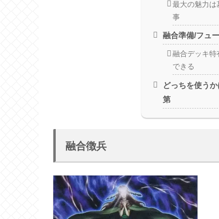
最大の魅力は
事
融合準備/フュ
融合デッキ特
できる
どっちを使うか
第
融合徴兵