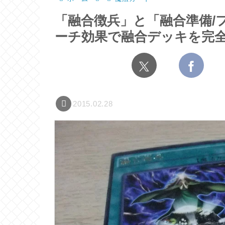
「融合徴兵」と「融合準備/
ーチ効果で融合デッキを完
2015.02.28