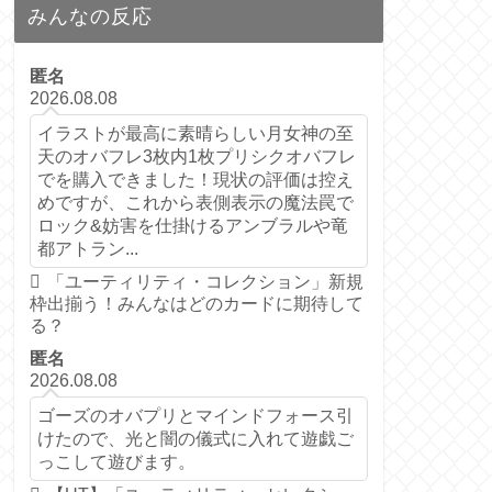
みんなの反応
匿名
2026.08.08
イラストが最高に素晴らしい月女神の至
天のオバフレ3枚内1枚プリシクオバフレ
でを購入できました！現状の評価は控え
めですが、これから表側表示の魔法罠で
ロック&妨害を仕掛けるアンブラルや竜
都アトラン...
「ユーティリティ・コレクション」新規
枠出揃う！みんなはどのカードに期待して
る？
匿名
2026.08.08
ゴーズのオバプリとマインドフォース引
けたので、光と闇の儀式に入れて遊戯ご
っこして遊びます。