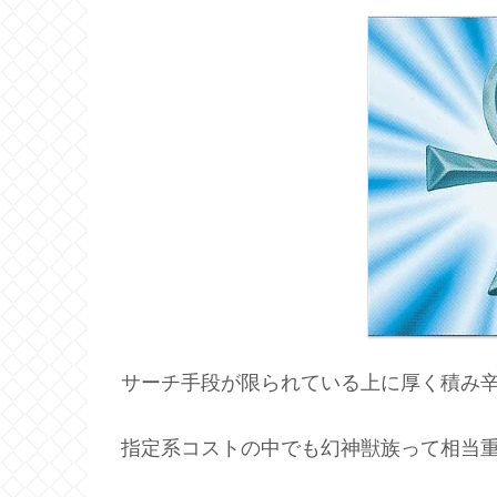
サーチ手段が限られている上に厚く積み
指定系コストの中でも幻神獣族って相当