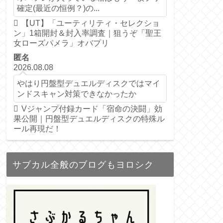
確定(最近の恒例？)の...
【UT】「ユーティリティ・セレクショ
ン」1箱開封＆封入率調査｜狙うぞ「聖王
女ローズパメラ」オバプリ
匿名
2026.08.08
やはり円盤型デュエルディスクではマイ
ンドスキャン対策できなかったか
Vジャンプ付録カード「宿命の決闘」効
果公開｜円盤型デュエルディスクの特殊ル
ール再現だ！
サブカル全般のブログもヨロシク