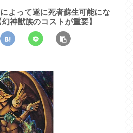
」によって遂に死者蘇生可能にな
【幻神獣族のコストが重要】