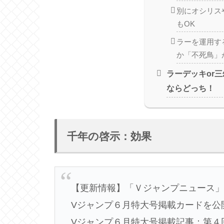
別にオシリス
もOK
ラーを運用す
か「不死鳥」
ラーデッキor
ならどっち！
千年の啓示：効果
【更新情報】「Ｖジャンプニュース
Vジャンプ６月特大号掲載カードを公
Vジャンプ６月特大号掲載記事：第４