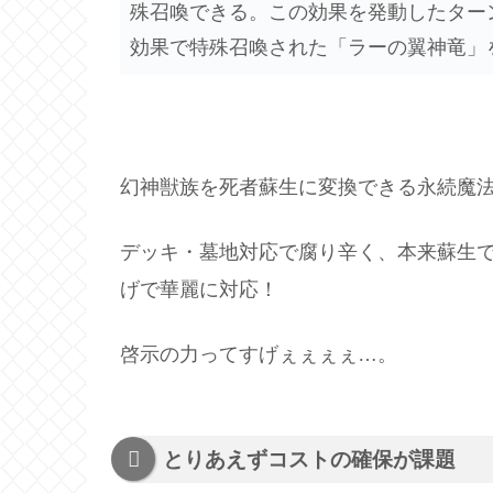
殊召喚できる。この効果を発動したター
効果で特殊召喚された「ラーの翼神竜」
幻神獣族を死者蘇生に変換できる永続魔
デッキ・墓地対応で腐り辛く、本来蘇生
げで華麗に対応！
啓示の力ってすげぇぇぇぇ…。
とりあえずコストの確保が課題