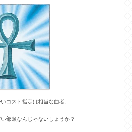
辛いコスト指定は相当な曲者。
重い部類なんじゃないしょうか？