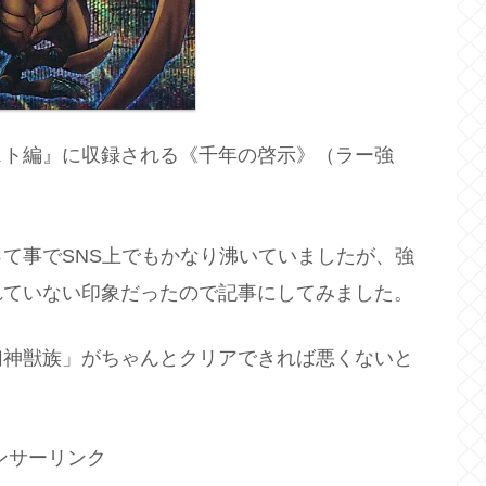
スト編』に収録される《千年の啓示》（ラー強
て事でSNS上でもかなり沸いていましたが、強
れていない印象だったので記事にしてみました。
幻神獣族」がちゃんとクリアできれば悪くないと
ンサーリンク