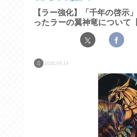
【ラー強化】「千年の啓示
ったラーの翼神竜について
2020.04.14