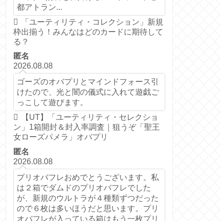
都アトラン...
「ユーティリティ・コレクション」新規
枠出揃う！みんなはどのカードに期待して
る？
匿名
2026.08.08
ゴーズのオバプリとマインドフォース引
けたので、光と闇の儀式に入れて遊戯ご
っこして遊びます。
【UT】「ユーティリティ・セレクショ
ン」1箱開封＆封入率調査｜狙うぞ「聖王
女ローズパメラ」オバプリ
匿名
2026.08.08
プリオバフレおめでとうございます。私
は２箱でダムドのプリオバフレでした
が、新規のウルトラが４種類ずつだった
ので６枚は多いほうだと思います。プリ
オバフレが入っている箱はもう一枚プリ