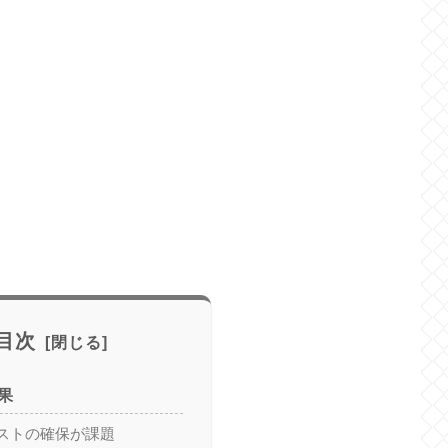
目次
果
ストの確保が課題