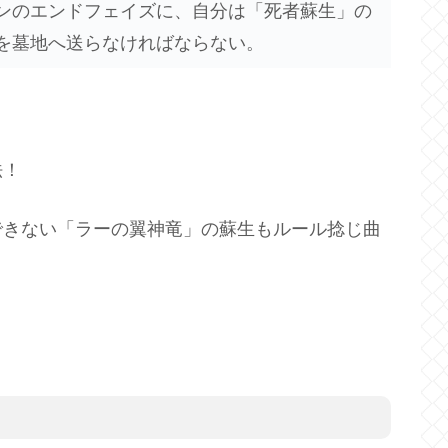
ンのエンドフェイズに、自分は「死者蘇生」の
を墓地へ送らなければならない。
法！
できない「ラーの翼神竜」の蘇生もルール捻じ曲