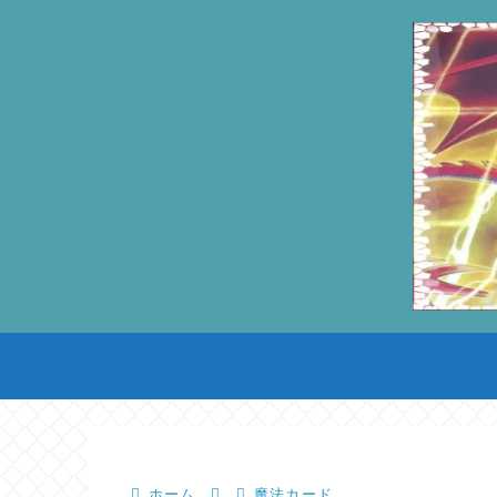
ホーム
魔法カード