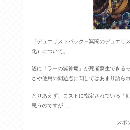
『デュエリストパック－冥闇のデュエリ
化）について。
遂に「ラーの翼神竜」が死者蘇生できるっ
さや使用の問題点に関してはあまり語ら
とりあえず、コストに指定されている「
思うのですが…。
スポ