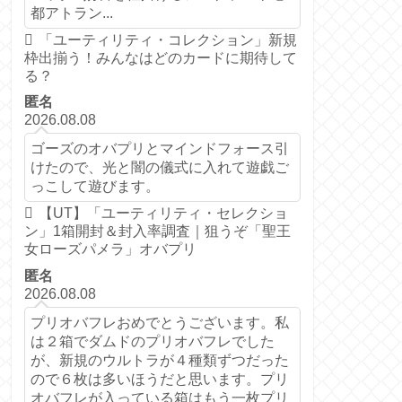
都アトラン...
「ユーティリティ・コレクション」新規
枠出揃う！みんなはどのカードに期待して
る？
匿名
2026.08.08
ゴーズのオバプリとマインドフォース引
けたので、光と闇の儀式に入れて遊戯ご
っこして遊びます。
【UT】「ユーティリティ・セレクショ
ン」1箱開封＆封入率調査｜狙うぞ「聖王
女ローズパメラ」オバプリ
匿名
2026.08.08
プリオバフレおめでとうございます。私
は２箱でダムドのプリオバフレでした
が、新規のウルトラが４種類ずつだった
ので６枚は多いほうだと思います。プリ
オバフレが入っている箱はもう一枚プリ