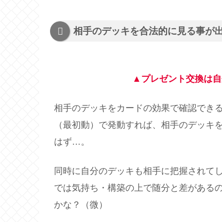
相手のデッキを合法的に見る事が
▲プレゼント交換は自
相手のデッキをカードの効果で確認でき
（最初動）で発動すれば、相手のデッキ
はず…。
同時に自分のデッキも相手に把握されて
では気持ち・構築の上で随分と差がある
かな？（微）