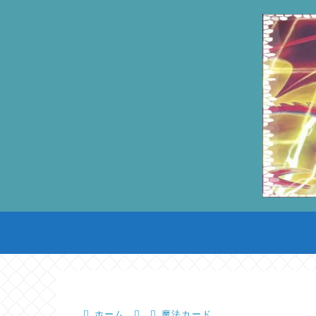
ホーム
魔法カード