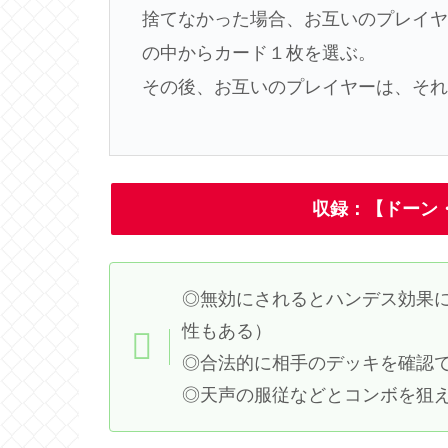
捨てなかった場合、お互いのプレイ
の中からカード１枚を選ぶ。
その後、お互いのプレイヤーは、そ
収録：【ドーン
◎無効にされるとハンデス効果
性もある）
◎合法的に相手のデッキを確認
◎天声の服従などとコンボを狙