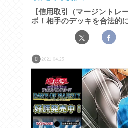
【信用取引（マージントレ
ボ！相手のデッキを合法的
2021.04.25