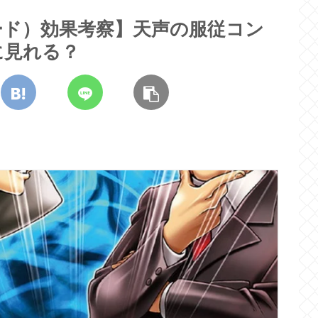
ード）効果考察】天声の服従コン
に見れる？