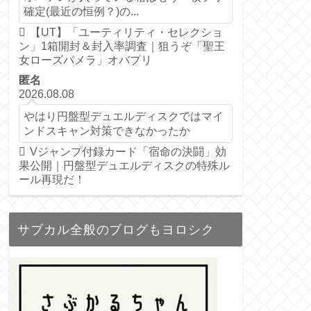
確定(最近の恒例？)の...
【UT】「ユーティリティ・セレクショ
ン」1箱開封＆封入率調査｜狙うぞ「聖王
女ローズパメラ」オバプリ
匿名
2026.08.08
やはり円盤型デュエルディスクではマイ
ンドスキャン対策できなかったか
Vジャンプ付録カード「宿命の決闘」効
果公開｜円盤型デュエルディスクの特殊ル
ール再現だ！
サブカル全般のブログもヨロシク