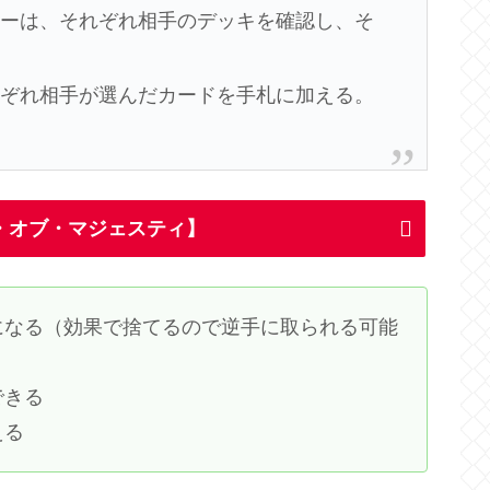
ヤーは、それぞれ相手のデッキを確認し、そ
れぞれ相手が選んだカードを手札に加える。
・オブ・マジェスティ】
になる（効果で捨てるので逆手に取られる可能
できる
える