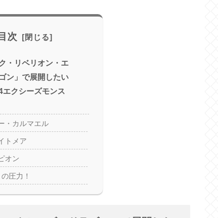
目次
ク・リベリオン・エ
ゴン」で展開したい
4エクシーズモンス
ー・カルマエル
イトメア
ピオン
この圧力！