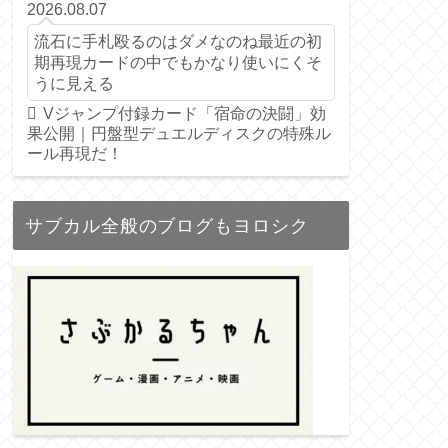
2026.08.07
流石に手札殴るのはダメなのね最近の初
期再現カードの中でもかなり使いにくそ
うに見える
Vジャンプ付録カード「宿命の決闘」効
果公開｜円盤型デュエルディスクの特殊ル
ール再現だ！
サブカル全般のブログもヨロシク