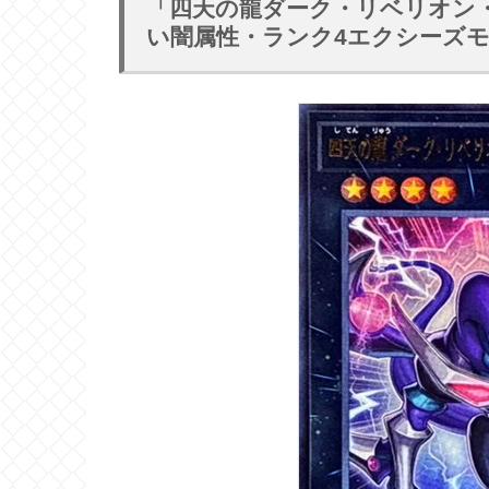
「四天の龍ダーク・リベリオン
い闇属性・ランク4エクシーズ