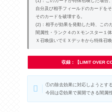
(1)：このカードが特殊召喚した場合
自分及び相手フィールドのカードをそ
そのカードを破壊する。
(2)：相手が効果を発動した時、こ
闇属性・ランク４のＸモンスター１体
Ｘ召喚扱いでＥＸデッキから特殊召喚
収録：【LIMIT OVER C
①の除去効果に対応しようとす
今回は②効果で展開できる闇属性