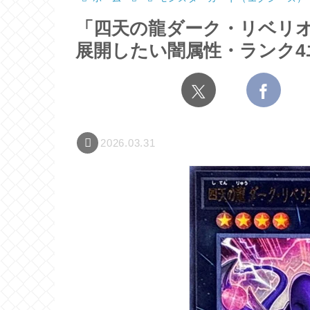
「四天の龍ダーク・リベリ
展開したい闇属性・ランク4
2026.03.31