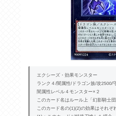
エクシーズ・効果モンスター
ランク４/闇属性/ドラゴン族/攻2500/守
闇属性レベル４モンスター×２
このカード名はルール上「幻影騎士団
このカード名の(1)(2)の効果はそ