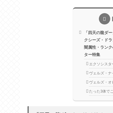
「四天の龍ダー
クシーズ・ドラ
闇属性・ランク
ター特集
エクソシスタ
ヴェルズ・ナ
ヴェルズ・オ
たった3体で