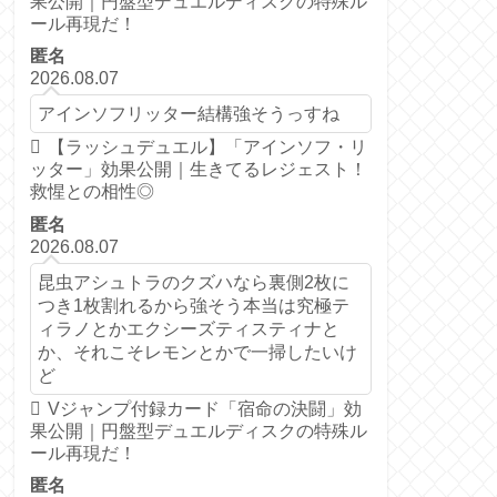
果公開｜円盤型デュエルディスクの特殊ル
ール再現だ！
匿名
2026.08.07
アインソフリッター結構強そうっすね
【ラッシュデュエル】「アインソフ・リ
ッター」効果公開｜生きてるレジェスト！
救惺との相性◎
匿名
2026.08.07
昆虫アシュトラのクズハなら裏側2枚に
つき1枚割れるから強そう本当は究極テ
ィラノとかエクシーズティスティナと
か、それこそレモンとかで一掃したいけ
ど
Vジャンプ付録カード「宿命の決闘」効
果公開｜円盤型デュエルディスクの特殊ル
ール再現だ！
匿名