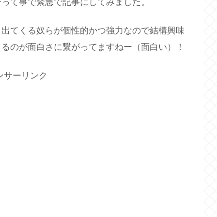
ーって事で緊急で記事にしてみました。
、出てくる奴らが個性的かつ強力なので結構興味
きるのが面白さに繋がってますねー（面白い）！
ンサーリンク