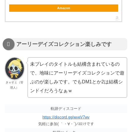
Amazon
アーリーデイズコレクション楽しみです
未プレイのタイトルも結構含まれているの
で、地味にアーリーデイズコレクションで遊
ぶのが楽しみです。でもDM1とか2は結構シ
きゃすと（管
理人）
ンドイだろうなぁｗ
軌跡ディスコード
https://discord.gg/wveV7wv
気軽に参加( ｀・∀・´)ﾉﾖﾛｼｸです