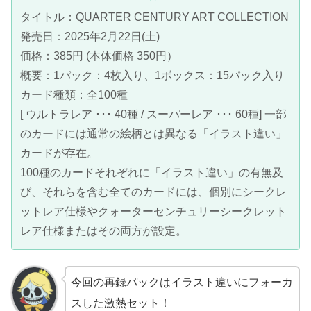
タイトル：QUARTER CENTURY ART COLLECTION
発売日：2025年2月22日(土)
価格：385円 (本体価格 350円）
概要：1パック：4枚入り、1ボックス：15パック入り
カード種類：全100種
[ ウルトラレア ･･･ 40種 / スーパーレア ･･･ 60種] 一部
のカードには通常の絵柄とは異なる「イラスト違い」
カードが存在。
100種のカードそれぞれに「イラスト違い」の有無及
び、それらを含む全てのカードには、個別にシークレ
ットレア仕様やクォーターセンチュリーシークレット
レア仕様またはその両方が設定。
今回の再録パックはイラスト違いにフォーカ
スした激熱セット！