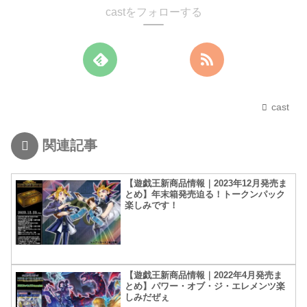
castをフォローする
cast
関連記事
【遊戯王新商品情報｜2023年12月発売ま
とめ】年末箱発売迫る！トークンパック
楽しみです！
【遊戯王新商品情報｜2022年4月発売ま
とめ】パワー・オブ・ジ・エレメンツ楽
しみだぜぇ