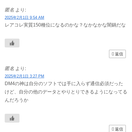
匿名
より:
2025年2月1日 9:54 AM
レアコレ実質150種位になるのかな？なかなかな闇鍋だな
返信
匿名
より:
2025年2月1日 3:27 PM
DM4の神は自分のソフトでは手に入らず通信必須だった
けど、自分の他のデータとやりとりできるようになってる
んだろうか
返信