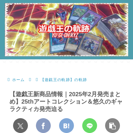
ホーム
【遊戯王の軌跡】の軌跡
【遊戯王新商品情報｜2025年2月発売まと
め】25thアートコレクション＆悠久のギャ
ラクティカ発売迫る