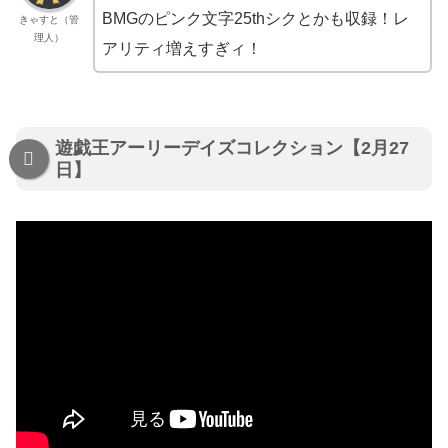
BMGのピンク文字25thシクとかも収録！レ
きゃすと（管
理人）
アリティ増えすぎィ！
遊戯王アーリーデイズコレクション【2月27
日】