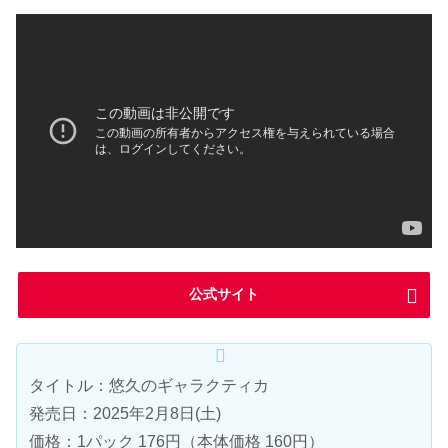
公式サイト
タイトル：悠久のギャラクティカ
発売日：2025年2月8日(土)
価格：1パック 176円（本体価格 160円）