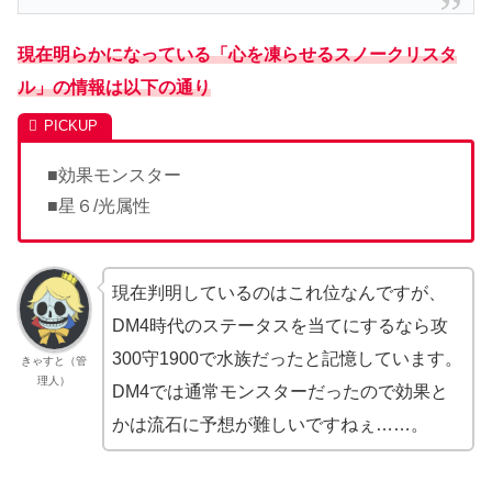
現在明らかになっている「心を凍らせるスノークリスタ
ル」の情報は以下の通り
■効果モンスター
■星６/光属性
現在判明しているのはこれ位なんですが、
DM4時代のステータスを当てにするなら攻
300守1900で水族だったと記憶しています。
きゃすと（管
理人）
DM4では通常モンスターだったので効果と
かは流石に予想が難しいですねぇ……。