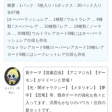
概要：1パック：5枚入り / 1ボックス：30パック入り
全67種
[オーバーラッシュレア… 1種類 / ウルトラレア … 8種
類 / スーパーレア … 10種類 / レア … 18種類 / ノーマ
ル … 30種類] ウルトラレアカード8種にはオーバーラ
ッシュレア仕様も存在
ウルトラレアカード8種/スーパーレアカード10種/レア
カード8種にはシークレットレア仕様も存在
新テーマ【混遁忍虫】【アニマジカ】【デー
モン】がドドーンと登場！
【光・闇ギャラクシー】【メタリオン】【夢
きゃすと（管
理人）
中】【恐竜】等、既存テーマの強化も色々と
入ってます。汎用もかなりのパワカ！注目の
新セットです。