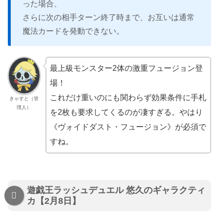
った場合、
さらに次の相手ターン終了時まで、お互いは通常
魔法カードを発動できない。
最上級モンスター2体の激重フュージョン登
場！
これだけ重いのにも関わらず効果条件に手札
きゃすと（管
理人）
を2枚も要求してくるのが凄すぎる。やはり
《ヴォイドダスト・フュージョン》が必須で
すね。
遊戯王ラッシュデュエル 悠久のギャラクティ
カ【2月8日】