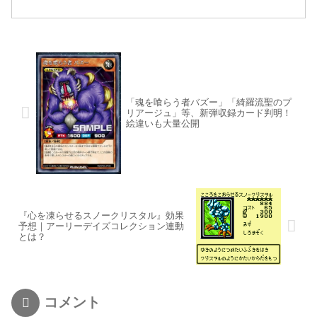
「魂を喰らう者バズー」「綺羅流聖のプ
リアージュ」等、新弾収録カード判明！
絵違いも大量公開
『心を凍らせるスノークリスタル』効果
予想｜アーリーデイズコレクション連動
とは？
コメント