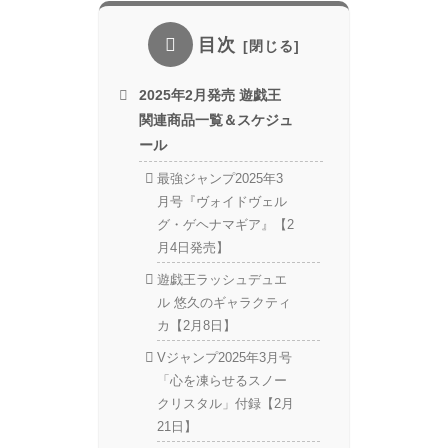
目次
2025年2月発売 遊戯王
関連商品一覧＆スケジュ
ール
最強ジャンプ2025年3
月号『ヴォイドヴェル
グ・ゲヘナマギア』【2
月4日発売】
遊戯王ラッシュデュエ
ル 悠久のギャラクティ
カ【2月8日】
Vジャンプ2025年3月号
「心を凍らせるスノー
クリスタル」付録【2月
21日】