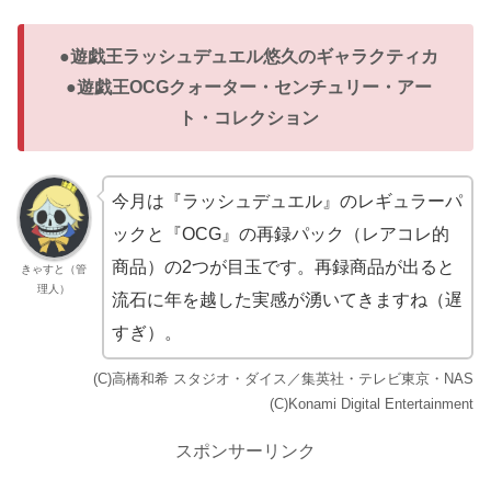
●遊戯王ラッシュデュエル悠久のギャラクティカ
●遊戯王OCGクォーター・センチュリー・アー
ト・コレクション
今月は『ラッシュデュエル』のレギュラーパ
ックと『OCG』の再録パック（レアコレ的
商品）の2つが目玉です。再録商品が出ると
きゃすと（管
理人）
流石に年を越した実感が湧いてきますね（遅
すぎ）。
(C)高橋和希 スタジオ・ダイス／集英社・テレビ東京・NAS
(C)Konami Digital Entertainment
スポンサーリンク