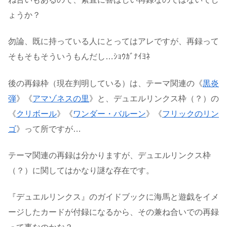
ょうか？
勿論、既に持っている人にとってはアレですが、再録って
そもそもそういうもんだし…ｼｮｳｶﾞﾅｲﾖﾈ
後の再録枠（現在判明している）は、テーマ関連の《
黒炎
弾
》《
アマゾネスの里
》と、デュエルリンクス枠（？）の
《
クリボール
》《
ワンダー・バルーン
》《
フリックのリン
ゴ
》って所ですが…
テーマ関連の再録は分かりますが、デュエルリンクス枠
（？）に関してはかなり謎な存在です。
『デュエルリンクス』のガイドブックに海馬と遊戯をイメ
ージしたカードが付録になるから、その兼ね合いでの再録