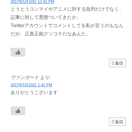
2017年5月10日 12:41 PM
とうとうコンマイやアニメに対する批判だけでなく、
記事に対して悪態ついてきたか。
Twitterアカウントでコメントしてる私が言うのもなん
だが、正真正銘クソコテだなあんた。
返信
ヴァンガード
より:
2017年5月10日 1:41 PM
ありがとうございます
返信