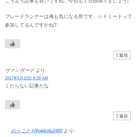
こう言う記事も良いですね、今日も１日頑張りましょう!
ブレードランナーは俺も気になる所です、シドミードって
参加してるんですかね?
返信
ヴァンガード
より:
2017年5月10日 9:29 AM
くだらない記事だな
返信
おっこと (@okkoto248)
より: