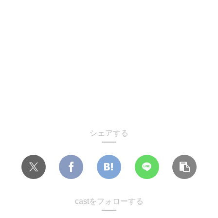
シェアする
castをフォローする