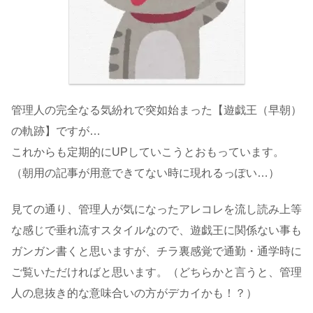
管理人の完全なる気紛れで突如始まった【遊戯王（早朝）
の軌跡】ですが…
これからも定期的にUPしていこうとおもっています。
（朝用の記事が用意できてない時に現れるっぽい…）
見ての通り、管理人が気になったアレコレを流し読み上等
な感じで垂れ流すスタイルなので、遊戯王に関係ない事も
ガンガン書くと思いますが、チラ裏感覚で通勤・通学時に
ご覧いただければと思います。（どちらかと言うと、管理
人の息抜き的な意味合いの方がデカイかも！？）