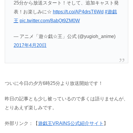
25分から放送スタート！そして、追加キャスト発
表！お楽しみに☆
https://t.co/AP4drsT6Wd
#遊戯
王
pic.twitter.com/8abQt9ZM0W
— アニメ「遊☆戯☆王」公式 (@yugioh_anime)
2017年4月20日
ついに今日の夕方6時25分より放送開始です！
昨日の記事とも少し被っているので多くは語りませんが、
とりあえず楽しみです。
外部リンク：【
遊戯王VRAINS公式紹介サイト
】