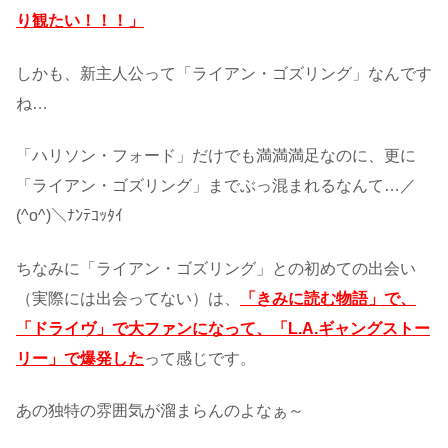
り観たい！！！」
しかも、新主人公って「ライアン・ゴズリング」なんです
ね…
「ハリソン・フォード」だけでも満満満足なのに、更に
「ライアン・ゴズリング」までぶっ混まれるなんて…／
(^o^)＼ﾅﾝﾃｺｯﾀｲ
ちなみに「ライアン・ゴズリング」との初めての出会い
（実際には出会ってない）は、
「きみに読む物語」で、
「ドライヴ」で大ファンになって、「L.A.ギャングストー
リー」で爆発した
って感じです。
あの独特の雰囲気が溜まらんのよなぁ～