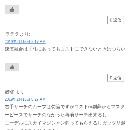
返信
ラララ
より:
2019年2月15日 8:17 AM
錬装融合は手札にあってもコストにできないときはつらい
返信
匿名
より:
2019年2月15日 8:27 AM
右手サーチのムーブは勿論ですがコストor副葬からマスタ
ーピースでサーチのなかった再演サーチ出来るし
エーデルにスカイマジシャン釣ってもらえるしガッツリ混