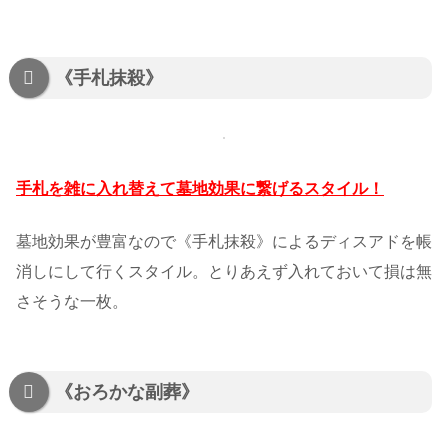
《手札抹殺》
手札を雑に入れ替えて墓地効果に繋げるスタイル！
墓地効果が豊富なので《手札抹殺》によるディスアドを帳
消しにして行くスタイル。とりあえず入れておいて損は無
さそうな一枚。
《おろかな副葬》