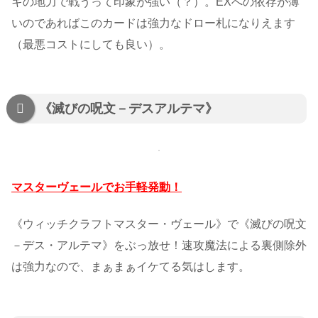
キの地力で戦うって印象が強い（？）。EXへの依存が薄
いのであればこのカードは強力なドロー札になりえます
（最悪コストにしても良い）。
《滅びの呪文－デスアルテマ》
マスターヴェールでお手軽発動！
《ウィッチクラフトマスター・ヴェール》で《滅びの呪文
－デス・アルテマ》をぶっ放せ！速攻魔法による裏側除外
は強力なので、まぁまぁイケてる気はします。