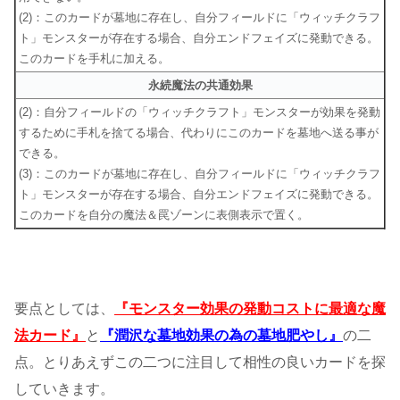
(2)：このカードが墓地に存在し、自分フィールドに「ウィッチクラフ
ト」モンスターが存在する場合、自分エンドフェイズに発動できる。
このカードを手札に加える。
永続魔法の共通効果
(2)：自分フィールドの「ウィッチクラフト」モンスターが効果を発動
するために手札を捨てる場合、代わりにこのカードを墓地へ送る事が
できる。
(3)：このカードが墓地に存在し、自分フィールドに「ウィッチクラフ
ト」モンスターが存在する場合、自分エンドフェイズに発動できる。
このカードを自分の魔法＆罠ゾーンに表側表示で置く。
要点としては、
『モンスター効果の発動コストに最適な魔
法カード』
と
『潤沢な墓地効果の為の墓地肥やし』
の二
点。とりあえずこの二つに注目して相性の良いカードを探
していきます。