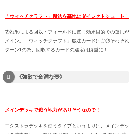
「ウィッチクラフト」魔法を墓地にダイレクトシュート！
②効果による回収・フィールドに置く効果目的での運用が
メイン。「ウィッチクラフト」魔法カードは①②それぞれ
ターン1の為、回収するカードの選定は慎重に！
《強欲で金満な壺》
メインデッキで戦う地力がありそうなので！
エクストラデッキを使うタイプというよりは、メインデッ