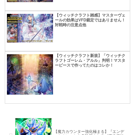
【ウィッチクラフト雑感】マスターヴェ
ールの効果はVFD裁定ではありません！
対戦時の注意点他
【ウィッチクラフト新規】「ウィッチク
ラフトゴーレム・アルル」判明！マスタ
ーピースで作ってたのはコレか！
【魔力カウンター強化極まる】『エンデ