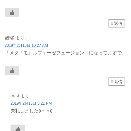
返信
匿名
より:
2019年2月15日 10:27 AM
「メタ『モ』ルフォーゼフュージョン」になってますで。
返信
cast
より:
2019年2月15日 3:21 PM
失礼しました((+_+))