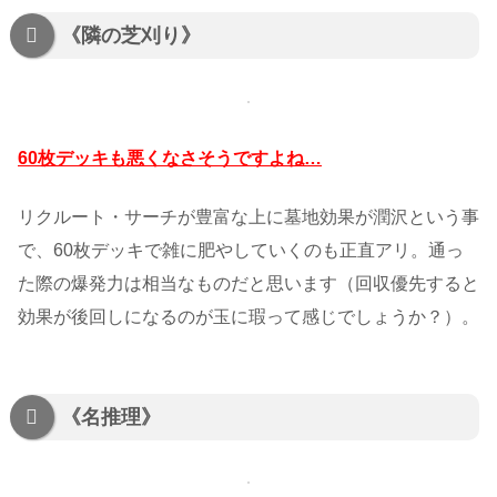
《隣の芝刈り》
60枚デッキも悪くなさそうですよね…
リクルート・サーチが豊富な上に墓地効果が潤沢という事
で、60枚デッキで雑に肥やしていくのも正直アリ。通っ
た際の爆発力は相当なものだと思います（回収優先すると
効果が後回しになるのが玉に瑕って感じでしょうか？）。
《名推理》