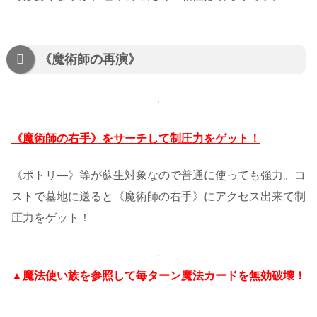
《魔術師の再演》
《魔術師の右手》をサーチして制圧力をゲット！
《ポトリ—》等が蘇生対象なので普通に使っても強力。コ
ストで墓地に送ると《魔術師の右手》にアクセス出来て制
圧力をゲット！
▲魔法使い族を参照して毎ターン魔法カードを無効破壊！