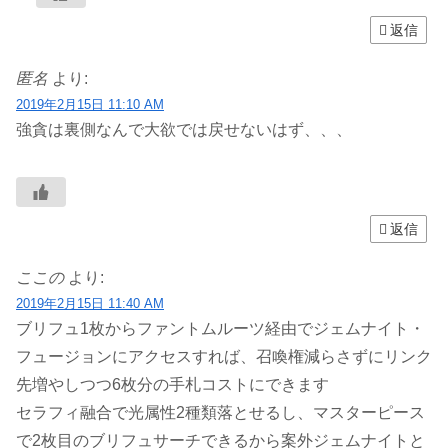
返信
匿名
より:
2019年2月15日 11:10 AM
強貪は裏側なんで大欲では戻せないはず、、、
返信
ここの
より:
2019年2月15日 11:40 AM
ブリフュ1枚からファントムルーツ経由でジェムナイト・
フュージョンにアクセスすれば、召喚権減らさずにリンク
先増やしつつ6枚分の手札コストにできます
セラフィ融合で光属性2種類落とせるし、マスターピース
で2枚目のブリフュサーチできるから案外ジェムナイトと