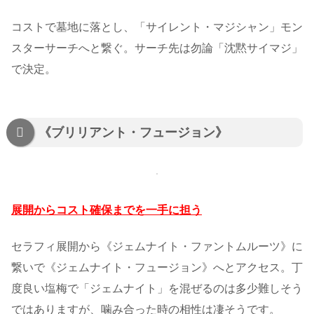
コストで墓地に落とし、「サイレント・マジシャン」モン
スターサーチへと繋ぐ。サーチ先は勿論「沈黙サイマジ」
で決定。
《ブリリアント・フュージョン》
展開からコスト確保までを一手に担う
セラフィ展開から《ジェムナイト・ファントムルーツ》に
繋いで《ジェムナイト・フュージョン》へとアクセス。丁
度良い塩梅で「ジェムナイト」を混ぜるのは多少難しそう
ではありますが、噛み合った時の相性は凄そうです。