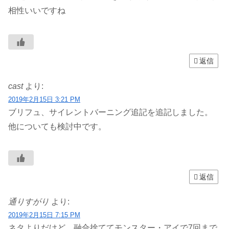
相性いいですね
返信
cast
より:
2019年2月15日 3:21 PM
ブリフュ、サイレントバーニング追記を追記しました。
他についても検討中です。
返信
通りすがり
より:
2019年2月15日 7:15 PM
ネタよりだけど、融合捨ててモンスター・アイで7回まで