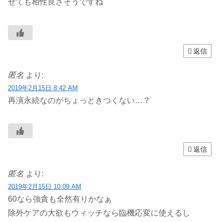
ぜても相性良さそうですね
返信
匿名
より:
2019年2月15日 8:42 AM
再演永続なのがちょっときつくない…？
返信
匿名
より:
2019年2月15日 10:09 AM
60なら強貪も全然有りかなぁ
除外ケアの大欲もウィッチなら臨機応変に使えるし