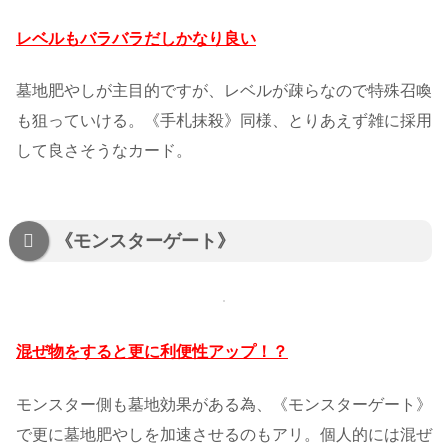
レベルもバラバラだしかなり良い
墓地肥やしが主目的ですが、レベルが疎らなので特殊召喚
も狙っていける。《手札抹殺》同様、とりあえず雑に採用
して良さそうなカード。
《モンスターゲート》
混ぜ物をすると更に利便性アップ！？
モンスター側も墓地効果がある為、《モンスターゲート》
で更に墓地肥やしを加速させるのもアリ。個人的には混ぜ