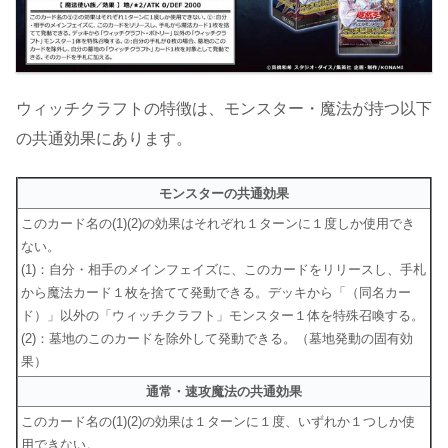
ウィッチクラフトの特徴は、モンスター・魔法が持つ以下
の共通効果にあります。
モンスターの共通効果
このカード名の(1)(2)の効果はそれぞれ１ターンに１度しか使用でき
ない。
(1)：自分・相手のメインフェイズに、このカードをリリースし、手札
から魔法カード１枚を捨てて発動できる。デッキから「（同名カー
ド）」以外の「ウィッチクラフト」モンスター１体を特殊召喚する。
(2)：墓地のこのカードを除外して発動できる。（墓地発動の固有効
果）
通常・速攻魔法の共通効果
このカード名の(1)(2)の効果は１ターンに１度、いずれか１つしか使
用できない。