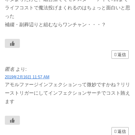
ライフコストで魔法投げまくれるのはちょっと面白いと思
った
補綴・副葬辺りと組むならワンチャン・・・？
返信
匿名
より:
2019年2月16日 11:57 AM
アモルファージインフェクションって微妙ですかね？リリ
ーストリガーにしてインフェクションサーチでコスト賄え
ます
返信