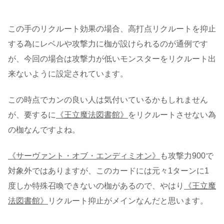
この手のリクルート効果の場合、高打点リクルートを抑止
する為にレベルや攻撃力に枷が設けられるのが通例です
が、今回の場合は攻撃力が低いモンスターをリクルート出
来ないように設定されています。
この時点でカンの良い人は気付いているかもしれません
が、要するに
《王立魔法図書館》
をリクルートさせない為
の枷なんですよね。
《サーヴァント・オブ・エンディミオン》
も攻撃力900で
対象外ではありますが、このカードには元々1ターンに1
度しか特殊召喚できないの枷があるので、やはり
《王立魔
法図書館》
リクルート抑止がメインなんだと思います。