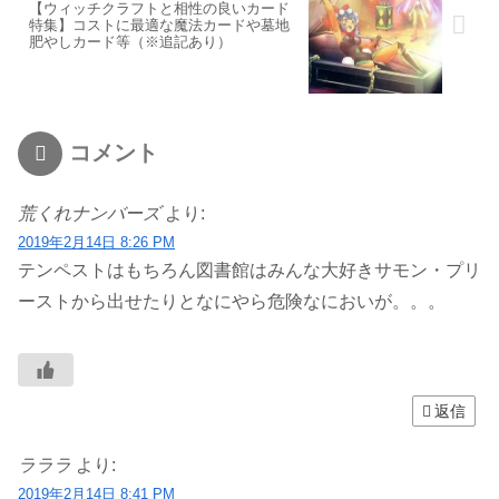
【ウィッチクラフトと相性の良いカード
特集】コストに最適な魔法カードや墓地
肥やしカード等（※追記あり）
コメント
荒くれナンバーズ
より:
2019年2月14日 8:26 PM
テンペストはもちろん図書館はみんな大好きサモン・プリ
ーストから出せたりとなにやら危険なにおいが。。。
返信
ラララ
より:
2019年2月14日 8:41 PM