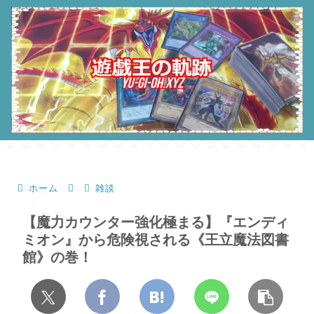
ホーム
雑談
【魔力カウンター強化極まる】『エンディ
ミオン』から危険視される《王立魔法図書
館》の巻！