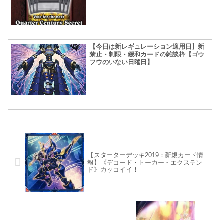
【今日は新レギュレーション適用日】新
禁止・制限・緩和カードの雑談枠【ゴウ
フウのいない日曜日】
【スターターデッキ2019：新規カード情
報】《デコード・トーカー・エクステン
ド》カッコイイ！