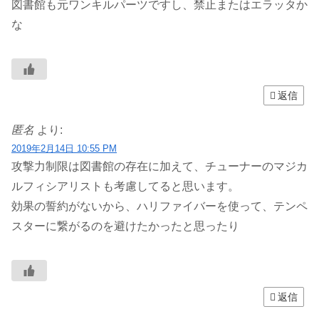
図書館も元ワンキルパーツですし、禁止またはエラッタか
な
返信
匿名
より:
2019年2月14日 10:55 PM
攻撃力制限は図書館の存在に加えて、チューナーのマジカ
ルフィシアリストも考慮してると思います。
効果の誓約がないから、ハリファイバーを使って、テンペ
スターに繋がるのを避けたかったと思ったり
返信