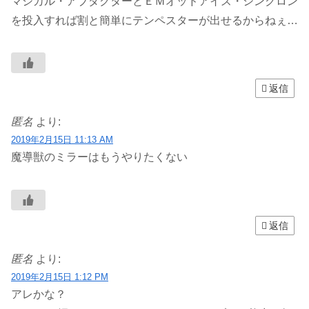
マジカル・アブダクターとＥＭオッドアイズ・シンクロン
を投入すれば割と簡単にテンペスターが出せるからねぇ…
返信
匿名
より:
2019年2月15日 11:13 AM
魔導獣のミラーはもうやりたくない
返信
匿名
より:
2019年2月15日 1:12 PM
アレかな？