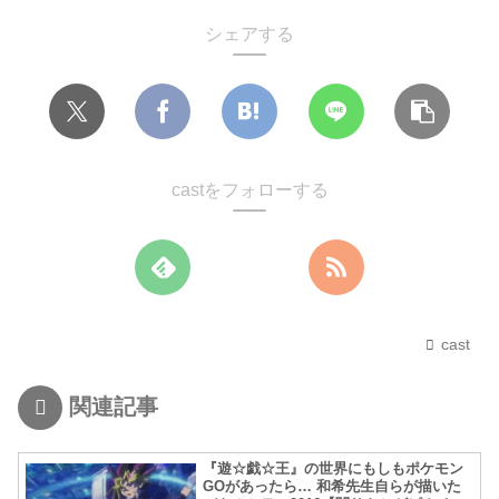
シェアする
castをフォローする
cast
関連記事
『遊☆戯☆王』の世界にもしもポケモン
GOがあったら… 和希先生自らが描いた