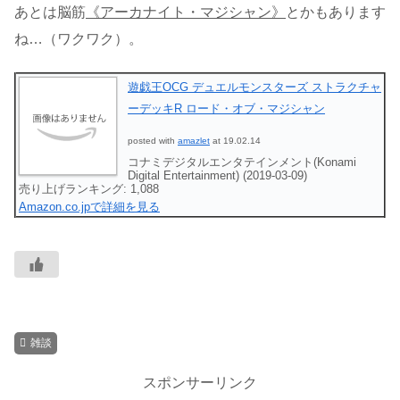
あとは脳筋
《アーカナイト・マジシャン》
とかもあります
ね…（ワクワク）。
遊戯王OCG デュエルモンスターズ ストラクチャ
ーデッキR ロード・オブ・マジシャン
posted with
amazlet
at 19.02.14
コナミデジタルエンタテインメント(Konami
Digital Entertainment) (2019-03-09)
売り上げランキング: 1,088
Amazon.co.jpで詳細を見る
雑談
スポンサーリンク