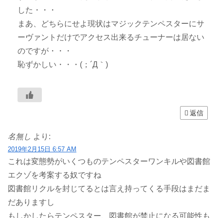
した・・・
まあ、どちらにせよ現状はマジックテンペスターにサ
ーヴァントだけでアクセス出来るチューナーは居ない
のですが・・・
恥ずかしい・・・(；´Д｀)
返信
名無し
より:
2019年2月15日 6:57 AM
これは変態勢がいくつものテンペスターワンキルや図書館
エクゾを考案する奴ですね
図書館リクルを封じてるとは言え持ってくる手段はまだま
だありますし
もしかしたらテンペスター、図書館が禁止になる可能性も