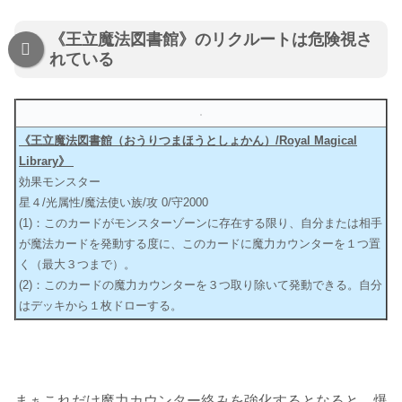
《王立魔法図書館》のリクルートは危険視さ
れている
《王立魔法図書館（おうりつまほうとしょかん）/Royal Magical
Library》
効果モンスター
星４/光属性/魔法使い族/攻 0/守2000
(1)：このカードがモンスターゾーンに存在する限り、自分または相手
が魔法カードを発動する度に、このカードに魔力カウンターを１つ置
く（最大３つまで）。
(2)：このカードの魔力カウンターを３つ取り除いて発動できる。自分
はデッキから１枚ドローする。
まぁこれだけ魔力カウンター絡みを強化するとなると、爆