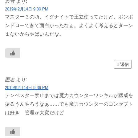
波音
より:
2019年2月14日 9:00 PM
マスター３の頃、イグナイトで王立使ってたけど、ポンポ
ンドローできて面白かったなぁ。よくよく考えるとターン
１ないからやばいんだな。
返信
匿名
より:
2019年2月14日 9:36 PM
テンペスター禁止までは魔力カウンターワンキルが猛威を
振るうんやろうなぁ……でも魔力カウンターのコンセプト
は好き 管理が大変だけど