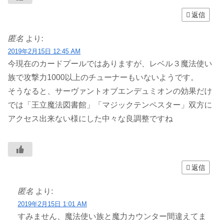
返信
匿名
より:
2019年2月15日 12:45 AM
今現在のカードプールではありますが、レベル３魔法使い
族で攻撃力1000以上のチューナーもいないようです。
そうなると、サーヴァントオブエンデュミオンの効果だけ
では「王立魔法図書館」「マジックテンペスター」双方に
アクセス出来ない様にした中々な良調整ですね
返信
匿名
より:
2019年2月15日 1:01 AM
すみません、魔法使い族と魔力カウンター間違えてま