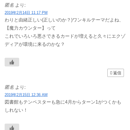
匿名
より:
2019年2月14日 11:17 PM
わりと由緒正しい(正しいのか？)ワンキルテーマだよね、
【魔力カウンター】って
これでいろいろ悪さできるカードが増えると久々にエクゾ
ディアが環境に来るのかな？
返信
匿名
より:
2019年2月15日 12:36 AM
図書館もテンペスターも急に4月からターン1がつくかも
しれない！