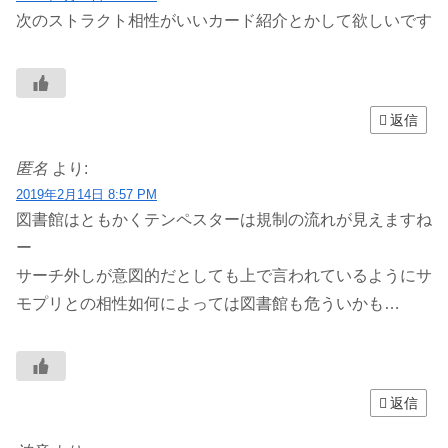
次のストラクト相性がいいカード紹介とかして欲しいです
返信
匿名
より:
2019年2月14日 8:57 PM
図書館はともかくテンペスターは規制の流れが見えますね
ー
サーチ外しが意図的だとしても上で言われているようにサ
モプリとの相性如何によっては図書館も危ういかも…
返信