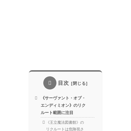
目次
《サーヴァント・オブ・
エンディミオン》のリク
ルート範囲に注目
《王立魔法図書館》の
リクルートは危険視さ