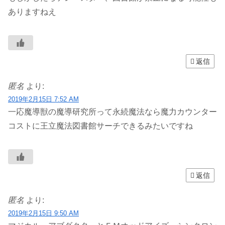
ありますねえ
返信
匿名
より:
2019年2月15日 7:52 AM
一応魔導獣の魔導研究所って永続魔法なら魔力カウンター
コストに王立魔法図書館サーチできるみたいですね
返信
匿名
より:
2019年2月15日 9:50 AM