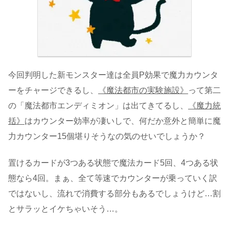
今回判明した新モンスター達は全員P効果で魔力カウンタ
ーをチャージできるし、
《魔法都市の実験施設》
って第二
の「魔法都市エンディミオン」は出てきてるし、
《魔力統
括》
はカウンター効率が凄いしで、何だか意外と簡単に魔
力カウンター15個堪りそうなの気のせいでしょうか？
置けるカードが3つある状態で魔法カード5回、4つある状
態なら4回。まぁ、全て等速でカウンターが乗っていく訳
ではないし、流れで消費する部分もあるでしょうけど…割
とサラッとイケちゃいそう…。