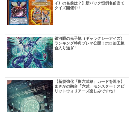
イ》の名前は？】新パック恒例名前当て
クイズ開催中！
銀河眼の光子龍（ギャラクシーアイズ）
ランキング特典プレマ公開！ホロ加工気
合入り過ぎ！
【新規強化「影六武衆」カードを巡る】
まさかの融合「六武」モンスター！スピ
リットウォリアーズ楽しみですね！