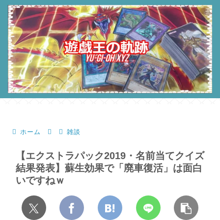
ホーム
雑談
【エクストラパック2019・名前当てクイズ
結果発表】蘇生効果で「廃車復活」は面白
いですねｗ