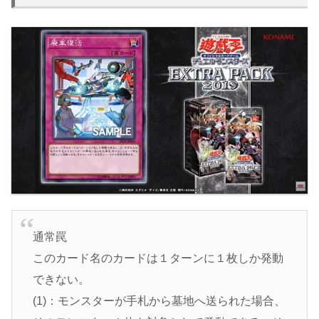
通常罠
このカード名のカードは１ターンに１枚しか発動
できない。
(1)：モンスターが手札から墓地へ送られた場合、