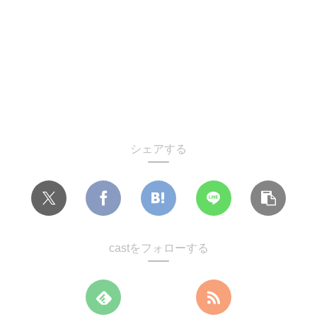
シェアする
castをフォローする