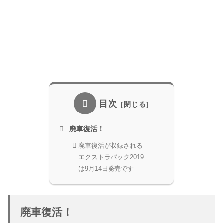
目次
廃車復活！
廃車復活が収録される
エクストラパック2019
は9月14日発売です
廃車復活！