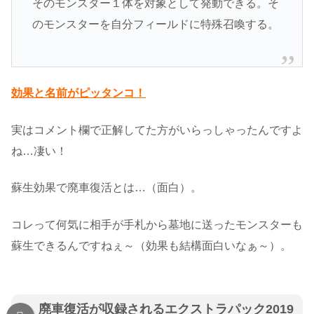
そのモンスター１体を対象として発動できる。そ
のモンスターを自分フィールドに特殊召喚する。
効果と名前がピッタンコ！
実はコメント欄で正解してた方がいらっしゃったんですよ
ね…凄い！
蘇生効果で廃車復活とは…（面白）。
コレって何気に相手が手札から墓地に送ったモンスターも
蘇生できるんですねぇ～（効果も結構面白いなぁ～）。
廃車復活が収録されるエクストラパック2019