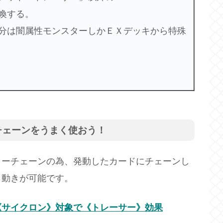
喚する。
分は闇属性モンスターしかＥＸデッキから特殊
チェーンをうまく使おう！
リーチェーンの為、発動したカードにチェーンし
う動きが可能です。
《サイクロン》対象で《トレーサー》効果