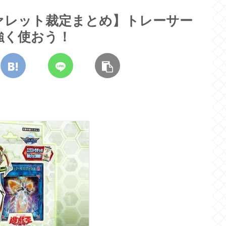
ァレット裁定まとめ】トレーサー
強く使おう！