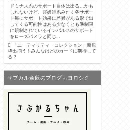
ドミナス系のサポート自体は出る…かも
しれないけど、霊媒師系みたく各サポー
ト毎にサポート効果に差異がある形で出
してくる可能性はある少なくとも準制限
に規制されているインパルスのサポート
をローズパメラと同じ...
「ユーティリティ・コレクション」新規
枠出揃う！みんなはどのカードに期待して
る？
サブカル全般のブログもヨロシク