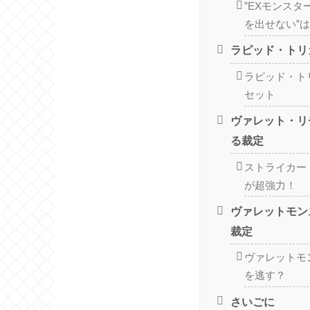
”EXモンス
を出せない”
ラピッド・トリ
ラピッド・ト
セット
ヴァレット・リ
る裁定
ストライカー
が超強力！
ヴァレットモン
裁定
ヴァレットモ
を逃す？
さいごに