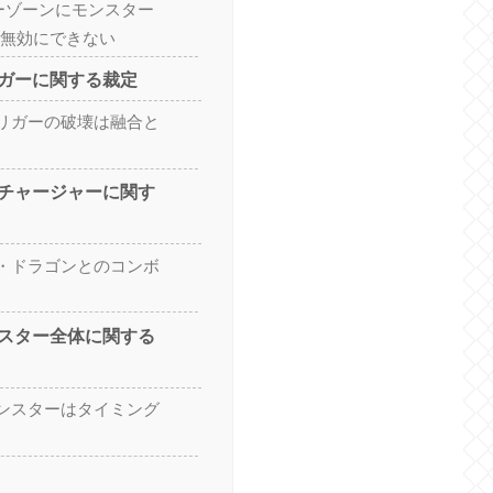
ターゾーンにモンスター
は無効にできない
ガーに関する裁定
リガーの破壊は融合と
チャージャーに関す
・ドラゴンとのコンボ
スター全体に関する
ンスターはタイミング