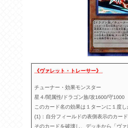
《ヴァレット・トレーサー》
チューナー・効果モンスター
星４/闇属性/ドラゴン族/攻1600/守1000
このカード名の効果は１ターンに１度し
(1)：自分フィールドの表側表示のカー
そのカードを破壊し、デッキから「ヴァ