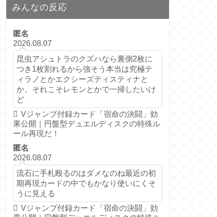
みんなの反応
匿名
2026.08.07
昆虫アシュトラのクズハなら裏側2枚に
つき1枚割れるから強そう本当は究極テ
ィラノとかエクシーズティスティナと
か、それこそレモンとかで一掃したいけ
ど
Vジャンプ付録カード「宿命の決闘」効
果公開｜円盤型デュエルディスクの特殊ル
ール再現だ！
匿名
2026.08.07
流石に手札殴るのはダメなのね最近の初
期再現カードの中でもかなり使いにくそ
うに見える
Vジャンプ付録カード「宿命の決闘」効