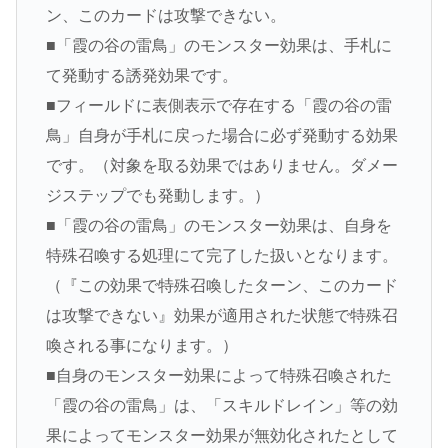
ン、このカードは攻撃できない。
■「霞の谷の雷鳥」のモンスター効果は、手札に
て発動する誘発効果です。
■フィールドに表側表示で存在する「霞の谷の雷
鳥」自身が手札に戻った場合に必ず発動する効果
です。（対象を取る効果ではありません。ダメー
ジステップでも発動します。）
■「霞の谷の雷鳥」のモンスター効果は、自身を
特殊召喚する処理にて完了した扱いとなります。
（『この効果で特殊召喚したターン、このカード
は攻撃できない』効果が適用された状態で特殊召
喚される事になります。）
■自身のモンスター効果によって特殊召喚された
「霞の谷の雷鳥」は、「スキルドレイン」等の効
果によってモンスター効果が無効化されたとして