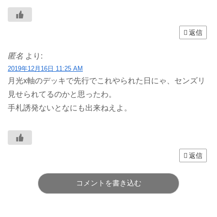
返信
匿名
より:
2019年12月16日 11:25 AM
月光x軸のデッキで先行でこれやられた日にゃ、センズリ
見せられてるのかと思ったわ。
手札誘発ないとなにも出来ねえよ。
返信
コメントを書き込む