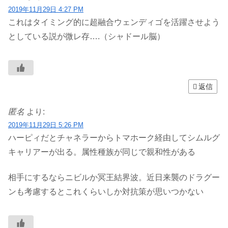
2019年11月29日 4:27 PM
これはタイミング的に超融合ウェンディゴを活躍させよう
としている説が微レ存….（シャドール脳）
返信
匿名
より:
2019年11月29日 5:26 PM
ハーピィだとチャネラーからトマホーク経由してシムルグ
キャリアーが出る。属性種族が同じで親和性がある
相手にするならニビルか冥王結界波。近日来襲のドラグー
ンも考慮するとこれくらいしか対抗策が思いつかない