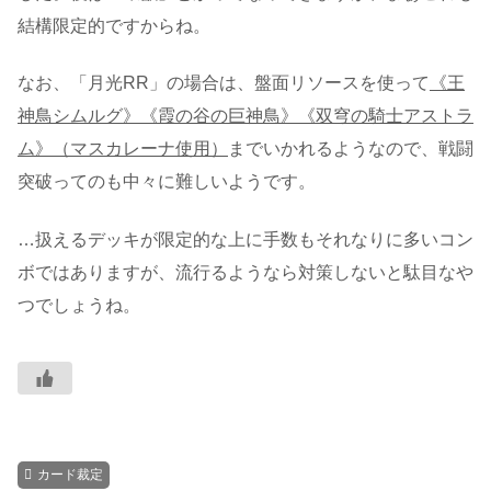
結構限定的ですからね。
なお、「月光RR」の場合は、盤面リソースを使って
《王
神鳥シムルグ》《霞の谷の巨神鳥》《双穹の騎士アストラ
ム》（マスカレーナ使用）
までいかれるようなので、戦闘
突破ってのも中々に難しいようです。
…扱えるデッキが限定的な上に手数もそれなりに多いコン
ボではありますが、流行るようなら対策しないと駄目なや
つでしょうね。
カード裁定