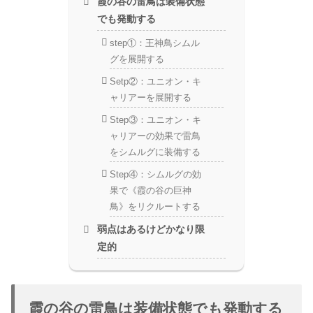
霞の谷の雷鳥は装備状態
でも発動する
step①：王神鳥シムル
グを展開する
Setp②：ユニオン・キ
ャリアーを展開する
Step③：ユニオン・キ
ャリアーの効果で雷鳥
をシムルグに装備する
Step④：シムルグの効
果で《霞の谷の巨神
鳥》をリクルートする
弱点はあるけどかなり限
定的
霞の谷の雷鳥は装備状態でも発動する