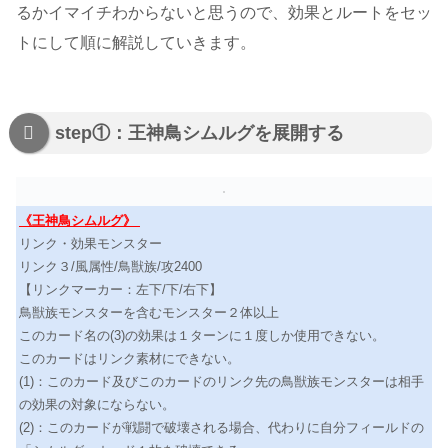
るかイマイチわからないと思うので、効果とルートをセッ
トにして順に解説していきます。
step①：王神鳥シムルグを展開する
《王神鳥シムルグ》
リンク・効果モンスター
リンク３/風属性/鳥獣族/攻2400
【リンクマーカー：左下/下/右下】
鳥獣族モンスターを含むモンスター２体以上
このカード名の(3)の効果は１ターンに１度しか使用できない。
このカードはリンク素材にできない。
(1)：このカード及びこのカードのリンク先の鳥獣族モンスターは相手
の効果の対象にならない。
(2)：このカードが戦闘で破壊される場合、代わりに自分フィールドの