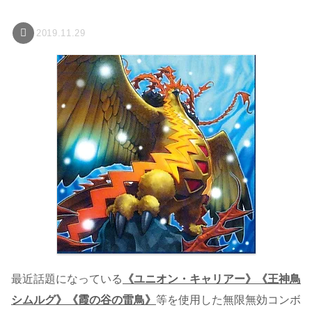
2019.11.29
最近話題になっている
《ユニオン・キャリアー》《王神鳥
シムルグ》《霞の谷の雷鳥》
等を使用した無限無効コンボ