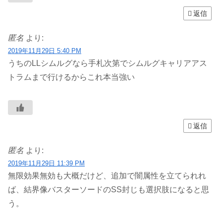
返信
匿名
より:
2019年11月29日 5:40 PM
うちのLLシムルグなら手札次第でシムルグキャリアアス
トラムまで行けるからこれ本当強い
返信
匿名
より:
2019年11月29日 11:39 PM
無限効果無効も大概だけど、追加で闇属性を立てられれ
ば、結界像バスターソードのSS封じも選択肢になると思
う。