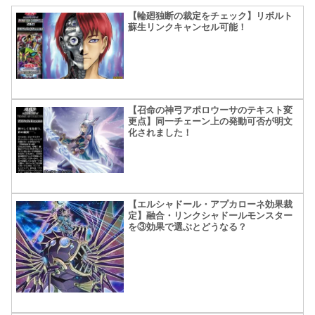
【輪廻独断の裁定をチェック】リボルト
蘇生リンクキャンセル可能！
【召命の神弓アポロウーサのテキスト変
更点】同一チェーン上の発動可否が明文
化されました！
【エルシャドール・アプカローネ効果裁
定】融合・リンクシャドールモンスター
を③効果で選ぶとどうなる？