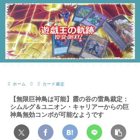
ホーム
カード裁定
【無限巨神鳥は可能】霞の谷の雷鳥裁定：
シムルグ＆ユニオン・キャリアーからの巨
神鳥無効コンボが可能なようです