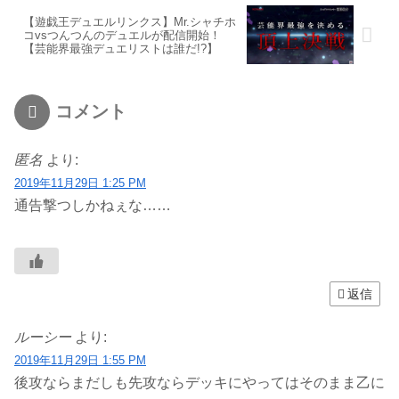
【遊戯王デュエルリンクス】Mr.シャチホ
コvsつんつんのデュエルが配信開始！
【芸能界最強デュエリストは誰だ!?】
コメント
匿名
より:
2019年11月29日 1:25 PM
通告撃つしかねぇな……
返信
ルーシー
より:
2019年11月29日 1:55 PM
後攻ならまだしも先攻ならデッキにやってはそのまま乙に