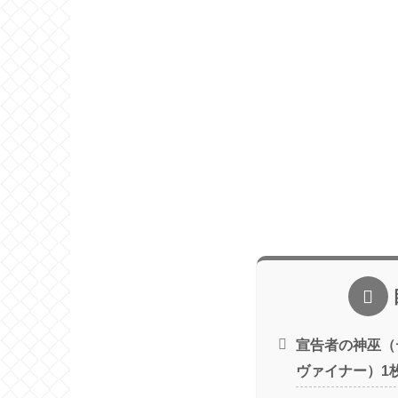
宣告者の神巫（
ヴァイナー）1枚で