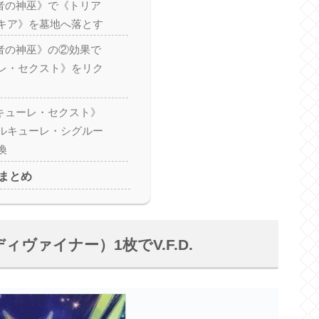
宣告者の神巫》で《トリア
キア》を墓地へ落とす
宣告者の神巫》の②効果で
レ・セクスト》をリク
ワルキューレ・セクスト》
ルキューレ・シグルー
喚
まとめ
ヴァイナー）1枚でV.F.D.