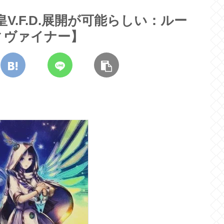
V.F.D.展開が可能らしい：ルー
ィヴァイナー】