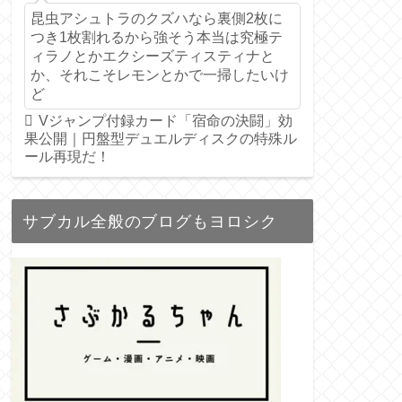
昆虫アシュトラのクズハなら裏側2枚に
つき1枚割れるから強そう本当は究極テ
ィラノとかエクシーズティスティナと
か、それこそレモンとかで一掃したいけ
ど
Vジャンプ付録カード「宿命の決闘」効
果公開｜円盤型デュエルディスクの特殊ル
ール再現だ！
サブカル全般のブログもヨロシク