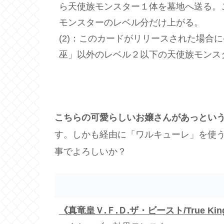
ら天使族モンスター１体を墓地へ送る。
モンスターのレベル分だけ上がる。
(2)：このカードがリリースされた場合
巫」以外のレベル２以下の天使族モンス
こちらの可愛らしいお嬢さんがあっとい
す。しかも経由に「ワルキューレ」を使
事でよろしいか？
《真竜皇Ｖ.Ｆ.Ｄ.ザ・ビースト/True King of