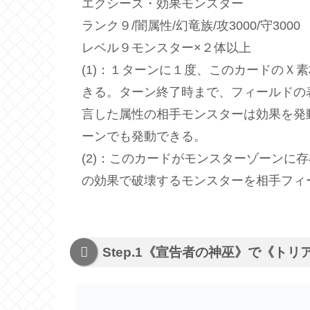
エクシーズ・効果モンスター
ランク９/闇属性/幻竜族/攻3000/守3000
レベル９モンスター×２体以上
(1)：１ターンに１度、このカードのＸ
きる。ターン終了時まで、フィールドの
言した属性の相手モンスターは効果を発
ーンでも発動できる。
(2)：このカードがモンスターゾーンに
の効果で破壊するモンスターを相手フィ
Step.1《宣告者の神巫》で《ト