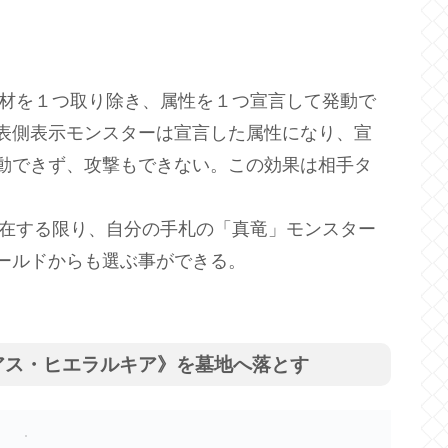
素材を１つ取り除き、属性を１つ宣言して発動で
表側表示モンスターは宣言した属性になり、宣
動できず、攻撃もできない。この効果は相手タ
存在する限り、自分の手札の「真竜」モンスター
ールドからも選ぶ事ができる。
リアス・ヒエラルキア》を墓地へ落とす