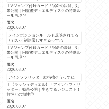
Vジャンプ付録カード「宿命の決闘」効
果公開｜円盤型デュエルディスクの特殊ル
ール再現だ！
匿名
2026.08.07
メインポジションルールも反映されてる
とはいえ制約厳しすぎるっすね
Vジャンプ付録カード「宿命の決闘」効
果公開｜円盤型デュエルディスクの特殊ル
ール再現だ！
匿名
2026.08.07
アインソフリッター結構強そうっすね
【ラッシュデュエル】「アインソフ・リ
ッター」効果公開｜生きてるレジェスト！
救惺との相性◎
匿名
2026.08.07