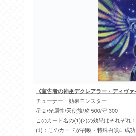
《宣告者の神巫デクレアラー・ディヴァ
チューナー・効果モンスター
星２/光属性/天使族/攻 500/守 300
このカード名の(1)(2)の効果はそれぞ
(1)：このカードが召喚・特殊召喚に成