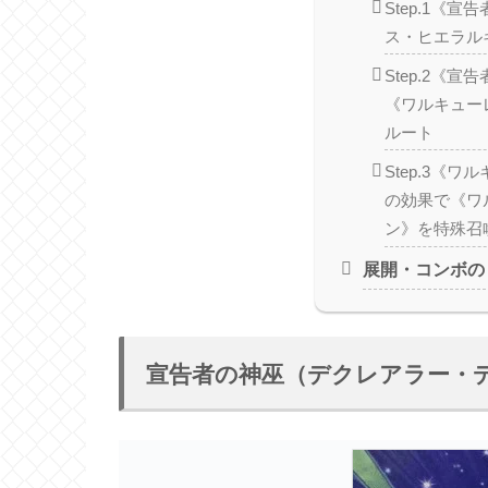
Step.1《
ス・ヒエラル
Step.2《
《ワルキュー
ルート
Step.3《
の効果で《ワ
ン》を特殊召
展開・コンボの
宣告者の神巫（デクレアラー・ディ