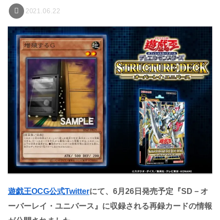
2021.06.22
遊戯王OCG公式Twitter
にて、6月26日発売予定『SD－オ
ーバーレイ・ユニバース』に収録される再録カードの情報