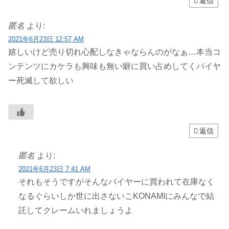
返信
匿名
より:
2021年6月23日 12:57 AM
嬉しいけど売り切れ心配しなきゃならんのがなぁ…本当コ
ンテンツにカケラも興味も無い癖に買い占めしてくバイヤ
ー死滅して欲しい
返信
匿名
より:
2021年6月23日 7:41 AM
それもそうですがそんなバイヤーに買われて在庫なく
なるぐらいしか世に出さないこKONAMIにみんなで結
託してクレームいれましょうよ