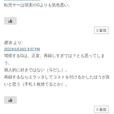
転売ヤーは現実のGよりも気色悪い。
返信
匿名
より:
2021年6月24日 8:07 PM
増殖するGは、正直、再録しすぎでは？とも思ってしま
う。
個人的に好きではない（Ｇだし）。
再録するならエラッタしてコストを付けるかしたほうが良
いと思う（手札１枚捨てるとか）。
返信