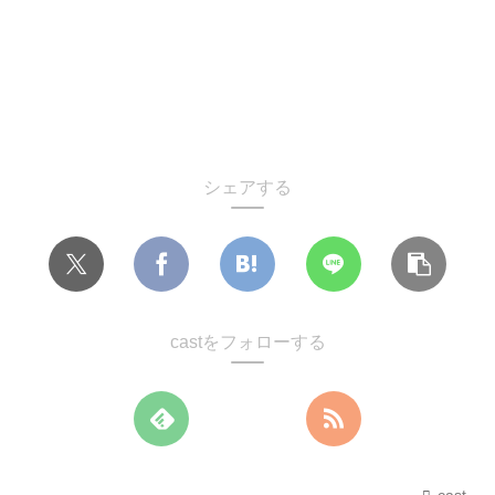
シェアする
castをフォローする
cast