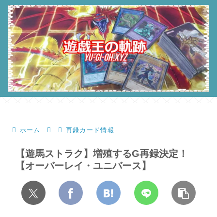
ホーム
再録カード情報
【遊馬ストラク】増殖するG再録決定！
【オーバーレイ・ユニバース】