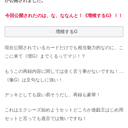
が公開されました。
今回公開されたのは、な、ななんと！《増殖するG》！！
増殖するG
現在公開されているカードだけでも相当魅力的なのに、こ
こに来て《増G》までくるってマジ！？
もうこの再録内容に関しては全く言う事がないですね！…
《像G》は文句なしに強い！
デッキとしても扱い易そうだし、再録も豪華！
これはエクシーズ始めようセットどころか遊戯王はじめ用
セットと言っても過言では無いですね！