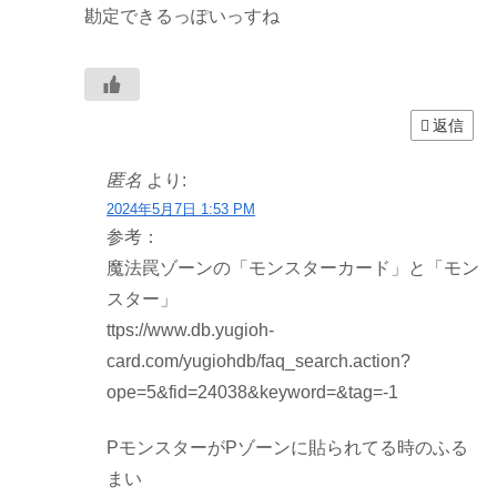
勘定できるっぽいっすね
返信
匿名
より:
2024年5月7日 1:53 PM
参考：
魔法罠ゾーンの「モンスターカード」と「モン
スター」
ttps://www.db.yugioh-
card.com/yugiohdb/faq_search.action?
ope=5&fid=24038&keyword=&tag=-1
PモンスターがPゾーンに貼られてる時のふる
まい