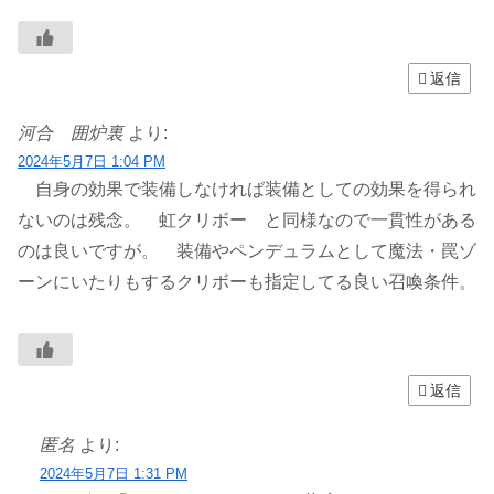
返信
河合 囲炉裏
より:
2024年5月7日 1:04 PM
自身の効果で装備しなければ装備としての効果を得られ
ないのは残念。 虹クリボー と同様なので一貫性がある
のは良いですが。 装備やペンデュラムとして魔法・罠ゾ
ーンにいたりもするクリボーも指定してる良い召喚条件。
返信
匿名
より:
2024年5月7日 1:31 PM