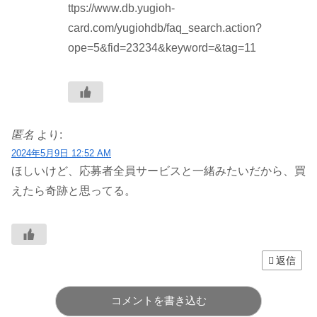
ttps://www.db.yugioh-
card.com/yugiohdb/faq_search.action?
ope=5&fid=23234&keyword=&tag=11
匿名
より:
2024年5月9日 12:52 AM
ほしいけど、応募者全員サービスと一緒みたいだから、買
えたら奇跡と思ってる。
返信
コメントを書き込む