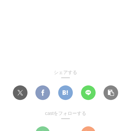
シェアする
castをフォローする