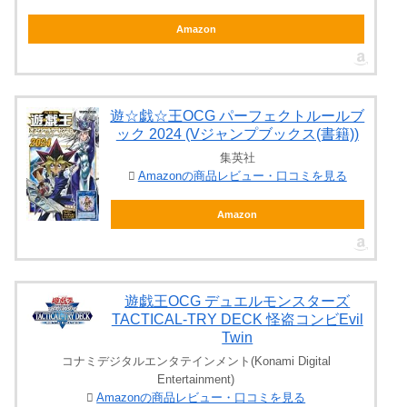
Amazon
遊☆戯☆王OCG パーフェクトルールブ
ック 2024 (Vジャンプブックス(書籍))
集英社
Amazonの商品レビュー・口コミを見る
Amazon
遊戯王OCG デュエルモンスターズ
TACTICAL-TRY DECK 怪盗コンビEvil
Twin
コナミデジタルエンタテインメント(Konami Digital
Entertainment)
Amazonの商品レビュー・口コミを見る