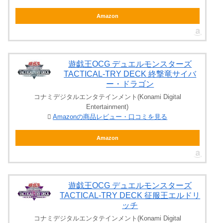
Amazon
遊戯王OCG デュエルモンスターズ
TACTICAL-TRY DECK 終撃竜サイバ
ー・ドラゴン
コナミデジタルエンタテインメント(Konami Digital
Entertainment)
Amazonの商品レビュー・口コミを見る
Amazon
遊戯王OCG デュエルモンスターズ
TACTICAL-TRY DECK 征服王エルドリ
ッチ
コナミデジタルエンタテインメント(Konami Digital