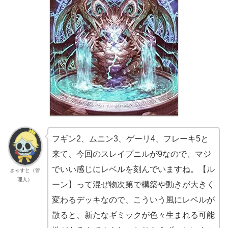
フギン2、ムニン3、ゲーリ4、フレーキ5と
来て、今回のスレイプニルが9なので、マジ
でいい感じにレベルを刻んでいますね。【ル
きゃすと（管
理人）
ーン】って混ぜ物次第で構築や動きが大きく
変わるデッキなので、こういう風にレベルが
散ると、新たなギミックが色々生まれる可能