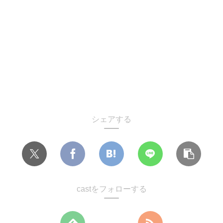
シェアする
castをフォローする