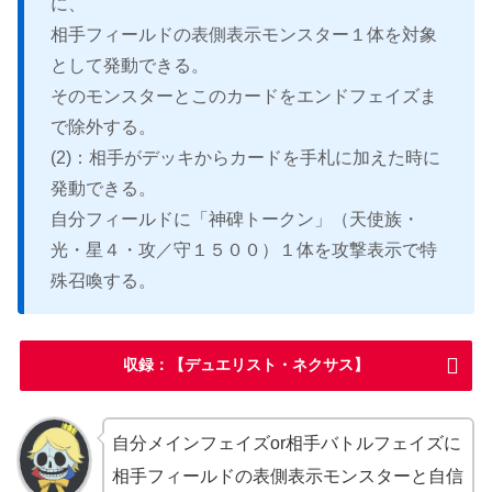
に、
相手フィールドの表側表示モンスター１体を対象
として発動できる。
そのモンスターとこのカードをエンドフェイズま
で除外する。
(2)：相手がデッキからカードを手札に加えた時に
発動できる。
自分フィールドに「神碑トークン」（天使族・
光・星４・攻／守１５００）１体を攻撃表示で特
殊召喚する。
収録：【デュエリスト・ネクサス】
自分メインフェイズor相手バトルフェイズに
相手フィールドの表側表示モンスターと自信