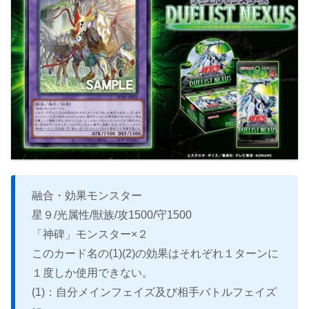
融合・効果モンスター
星９/光属性/獣族/攻1500/守1500
「神碑」モンスター×２
このカード名の(1)(2)の効果はそれぞれ１ターンに
１度しか使用できない。
(1)：自分メインフェイズ及び相手バトルフェイズ