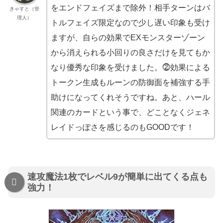
をエンドフェイズまで除外！相手ターンはバ
きゃすと（管
理人）
トルフェイズ限定なので少し遅い印象も受け
ますが、自らの効果でEXモンスターゾーン
から消えられる小回りの良さだけを見てもか
なり優秀な印象を受けました。⓶効果による
トークン生成もルーンの防御面を補強する手
助けになってくれそうですね。あと、ハール
関連のカードという事で、どことなくジェネ
レイドっぽさを感じるのもGOODです！
速攻魔法1枚でレベル9が簡単に出てくる点も
強力！