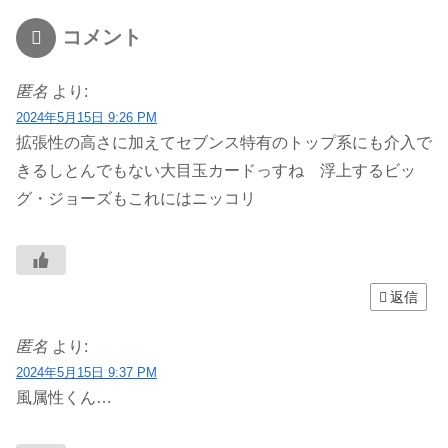
コメント
匿名
より:
2024年5月15日 9:26 PM
拡張性の高さに加えてセブンス特有のトップ系にも介入で
きるしとんでもない大目玉カードっすね 浮上するビッ
グ・ジョーズもこれにはニッコリ
返信
匿名
より:
2024年5月15日 9:37 PM
風属性くん…