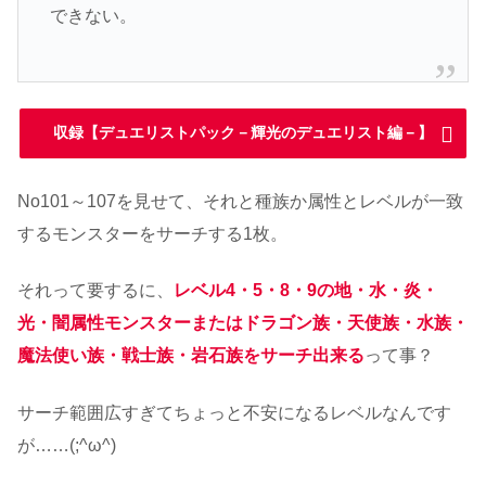
できない。
収録【デュエリストパック－輝光のデュエリスト編－】
No101～107を見せて、それと種族か属性とレベルが一致
するモンスターをサーチする1枚。
それって要するに、
レベル4・5・8・9の地・水・炎・
光・闇属性モンスターまたはドラゴン族・天使族・水族・
魔法使い族・戦士族・岩石族をサーチ出来る
って事？
サーチ範囲広すぎてちょっと不安になるレベルなんです
が……(;^ω^)