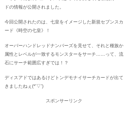
ドの情報が公開されました。
今回公開されたのは、七皇をイメージした新規セブンスカ
ード《時空の七皇》！
オーバーハンドレッドナンバーズを見せて、それと種族か
属性とレベルが一致するモンスターをサーチ……って、流
石にサーチ範囲広すぎでは！？
ディスアドではあるけどトンデモナイサーチカードが出て
きましたねぇ(*’▽’)
スポンサーリンク