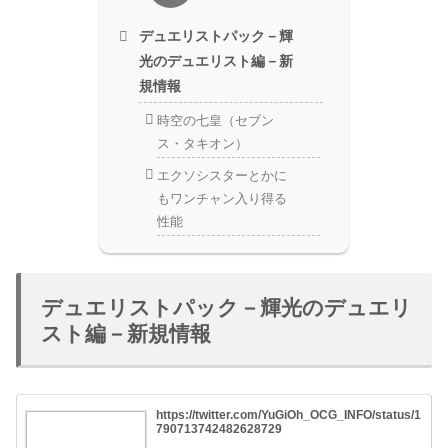
デュエリストパック－輝
光のデュエリスト編－新
規情報
時空の七皇（セブン
ス・タキオン）
エクソシスターとかに
もワンチャン入り得る
性能
デュエリストパック－輝光のデュエリ
スト編－新規情報
https://twitter.com/YuGiOh_OCG_INFO/status/1
790713742482628729