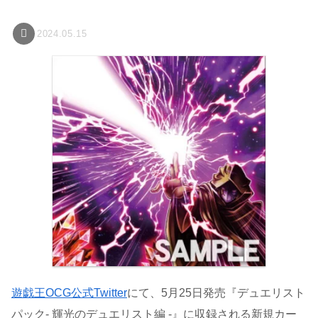
2024.05.15
遊戯王OCG公式Twitter
にて、5月25日発売『デュエリスト
パック- 輝光のデュエリスト編 -』に収録される新規カー