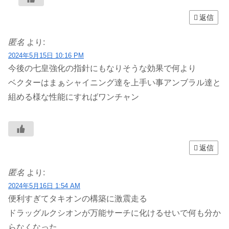
返信
匿名
より:
2024年5月15日 10:16 PM
今後の七皇強化の指針にもなりそうな効果で何より
ベクターはまぁシャイニング達を上手い事アンブラル達と
組める様な性能にすればワンチャン
返信
匿名
より:
2024年5月16日 1:54 AM
便利すぎてタキオンの構築に激震走る
ドラッグルクシオンが万能サーチに化けるせいで何も分か
らなくなった