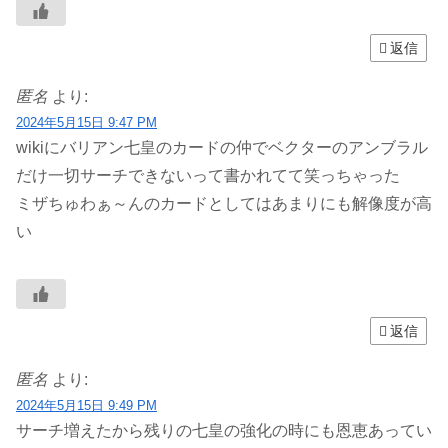
返信
匿名
より:
2024年5月15日 9:47 PM
wikiにバリアン七皇のカードの仲でベクターのアンブラル
だけ一切サーチできないって書かれてて笑っちゃった
ミザちゅわぁ～んのカードとしてはあまりにも解像度が高
い
返信
匿名
より:
2024年5月15日 9:49 PM
サーチ増えたから残りの七皇の強化の時にも恩恵あってい