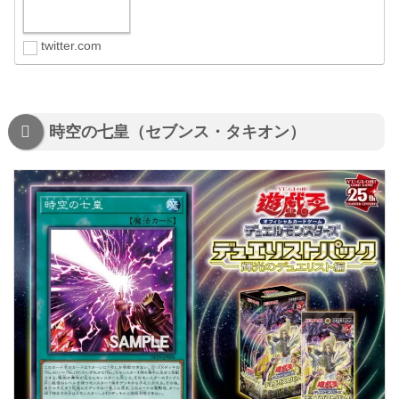
twitter.com
時空の七皇（セブンス・タキオン）