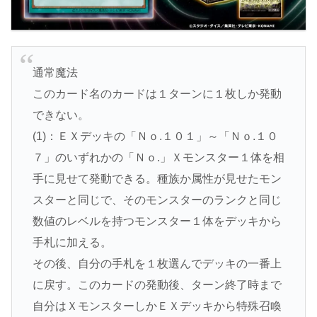
通常魔法
このカード名のカードは１ターンに１枚しか発動
できない。
(1)：ＥＸデッキの「Ｎｏ.１０１」～「Ｎｏ.１０
７」のいずれかの「Ｎｏ.」Ｘモンスター１体を相
手に見せて発動できる。種族か属性が見せたモン
スターと同じで、そのモンスターのランクと同じ
数値のレベルを持つモンスター１体をデッキから
手札に加える。
その後、自分の手札を１枚選んでデッキの一番上
に戻す。このカードの発動後、ターン終了時まで
自分はＸモンスターしかＥＸデッキから特殊召喚