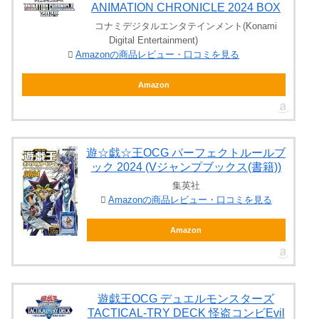
ANIMATION CHRONICLE 2024 BOX
コナミデジタルエンタテインメント(Konami
Digital Entertainment)
Amazonの商品レビュー・口コミを見る
Amazon
遊☆戯☆王OCG パーフェクトルールブ
ック 2024 (Vジャンプブックス(書籍))
集英社
Amazonの商品レビュー・口コミを見る
Amazon
遊戯王OCG デュエルモンスターズ
TACTICAL-TRY DECK 怪盗コンビEvil