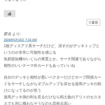
返信
匿名
より:
2024年5月16日 7:24 AM
1枚ディスアド系サーチだけど、戻すのがデッキトップと
いうのが非常に可能性を感じる
魚群探知機やいくらの軍貫とか、サーチ関連でありながら
相性のいいテーマ外カードもあっていいね
自分のデッキと相性が悪いベクターだけどホープ関係カー
ドをサーチしながらダブルアップを戻せる遊馬デッキの助
けになってるのが笑う
遊馬デッキ側の利を見るだけなら戦士族のアリトのセスタ
スでも別に構わなそうなのも芸術点高い