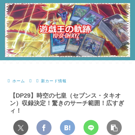
ホーム
新カード情報
【DP29】時空の七皇（セブンス・タキオ
ン）収録決定！驚きのサーチ範囲！広すぎ
ィ！