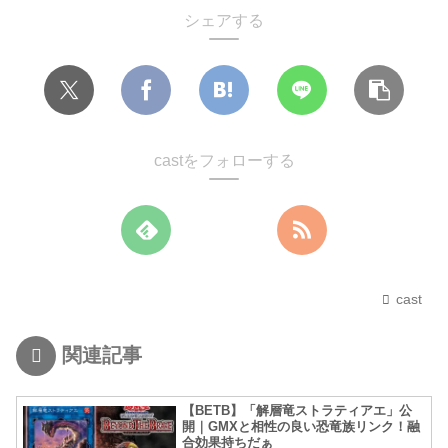
シェアする
castをフォローする
cast
関連記事
【BETB】「解層竜ストラティアエ」公
開｜GMXと相性の良い恐竜族リンク！融
合効果持ちだぁ