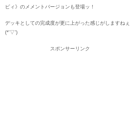
ピィ》のメメントバージョンも登場ッ！
デッキとしての完成度が更に上がった感じがしますねぇ
(*’▽’)
スポンサーリンク