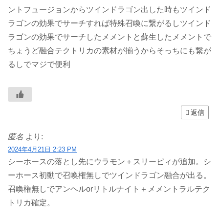
ントフュージョンからツインドラゴン出した時もツインド
ラゴンの効果でサーチすれば特殊召喚に繋がるしツインド
ラゴンの効果でサーチしたメメントと蘇生したメメントで
ちょうど融合テクトリカの素材が揃うからそっちにも繋が
るしでマジで便利
返信
匿名
より:
2024年4月21日 2:23 PM
シーホースの落とし先にウラモン＋スリーピィが追加。シ
ーホース初動で召喚権無しでツインドラゴン融合が出る。
召喚権無しでアンヘルorリトルナイト＋メメントラルテク
トリカ確定。