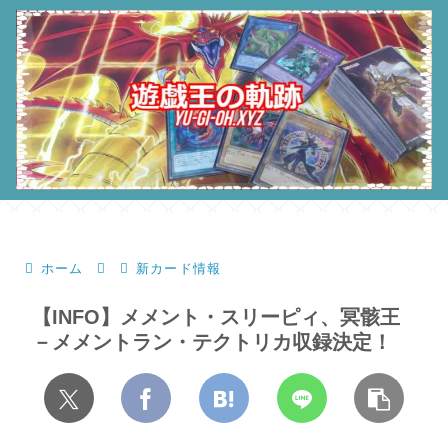
ホーム
新カード情報
【INFO】メメント・スリーピィ、冥骸王
－メメントラン・テクトリカ収録決定！