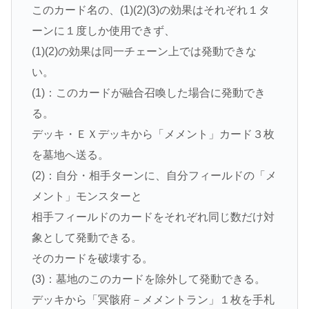
このカード名の、(1)(2)(3)の効果はそれぞれ１タ
ーンに１度しか使用できず、
(1)(2)の効果は同一チェーン上では発動できな
い。
(1)：このカードが融合召喚した場合に発動でき
る。
デッキ・ＥＸデッキから「メメント」カード３枚
を墓地へ送る。
(2)：自分・相手ターンに、自分フィールドの「メ
メント」モンスターと
相手フィールドのカードをそれぞれ同じ数だけ対
象として発動できる。
そのカードを破壊する。
(3)：墓地のこのカードを除外して発動できる。
デッキから「冥骸府－メメントラン」１枚を手札