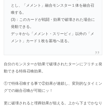
とし、「メメント」融合モンスター１体を融合召
喚する。
(3)：このカードが戦闘・効果で破壊された場合に
発動できる。
デッキから「メメント・スリーピィ」以外の「メ
メント」カード１枚を墓地へ送る。
自分のモンスターが効果で破壊されたターンにフリチェ発
動できる特殊召喚効果。
①で特殊召喚する事で②効果が連鎖し、変則的なタイミン
グでの融合召喚が可能にッ！
更に破壊されると埋葬効果が狙える。上から下までかなり