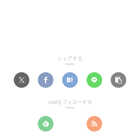
シェアする
castをフォローする