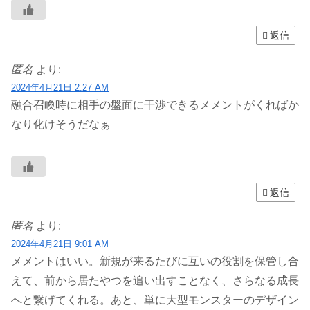
返信
匿名
より:
2024年4月21日 2:27 AM
融合召喚時に相手の盤面に干渉できるメメントがくればか
なり化けそうだなぁ
返信
匿名
より:
2024年4月21日 9:01 AM
メメントはいい。新規が来るたびに互いの役割を保管し合
えて、前から居たやつを追い出すことなく、さらなる成長
へと繋げてくれる。あと、単に大型モンスターのデザイン