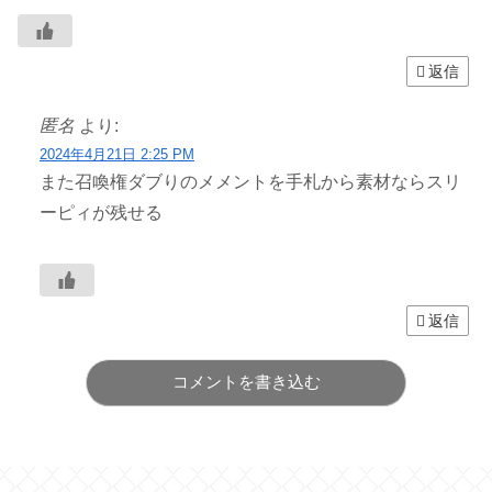
返信
匿名
より:
2024年4月21日 2:25 PM
また召喚権ダブりのメメントを手札から素材ならスリ
ーピィが残せる
返信
コメントを書き込む