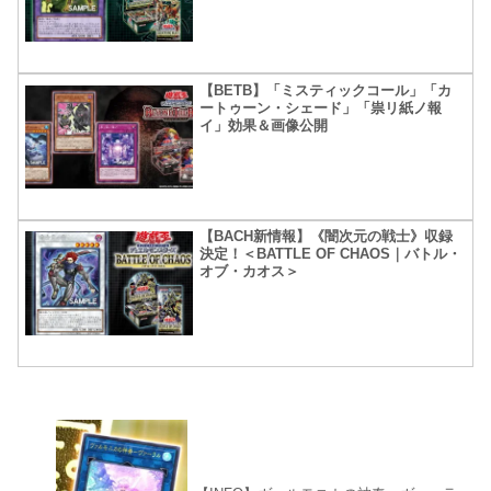
【BETB】「ミスティックコール」「カ
ートゥーン・シェード」「祟リ紙ノ報
イ」効果＆画像公開
【BACH新情報】《闇次元の戦士》収録
決定！＜BATTLE OF CHAOS｜バトル・
オブ・カオス＞