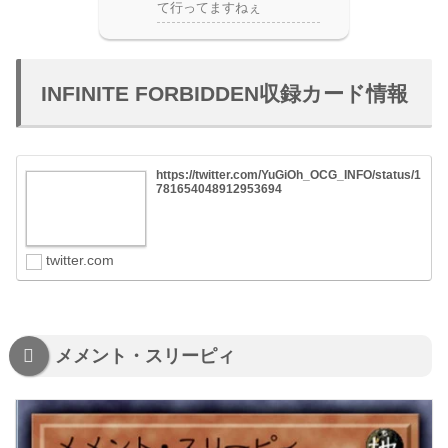
て行ってますねぇ
INFINITE FORBIDDEN収録カード情報
https://twitter.com/YuGiOh_OCG_INFO/status/1
781654048912953694
twitter.com
メメント・スリーピィ