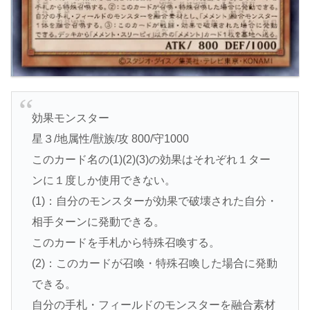
効果モンスター
星３/地属性/獣族/攻 800/守1000
このカード名の(1)(2)(3)の効果はそれぞれ１ター
ンに１度しか使用できない。
(1)：自分のモンスターが効果で破壊された自分・
相手ターンに発動できる。
このカードを手札から特殊召喚する。
(2)：このカードが召喚・特殊召喚した場合に発動
できる。
自分の手札・フィールドのモンスターを融合素材