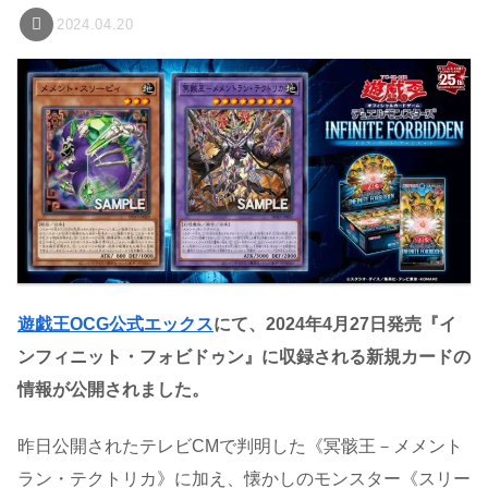
2024.04.20
遊戯王OCG公式エックス
にて、2024年4月27日発売『イ
ンフィニット・フォビドゥン』に収録される新規カードの
情報が公開されました。
昨日公開されたテレビCMで判明した《冥骸王－メメント
ラン・テクトリカ》に加え、懐かしのモンスター《スリー