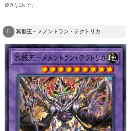
優秀な1枚です。
冥骸王－メメントラン・テクトリカ