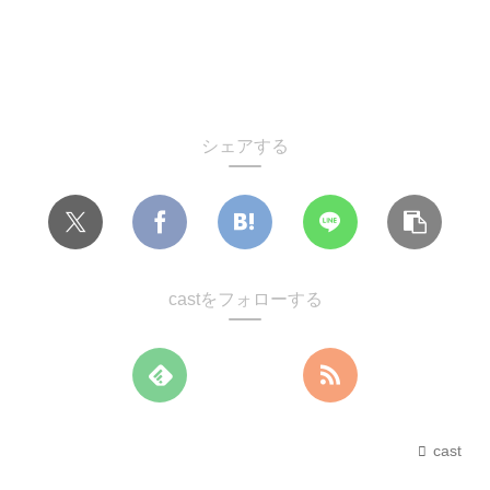
シェアする
castをフォローする
cast