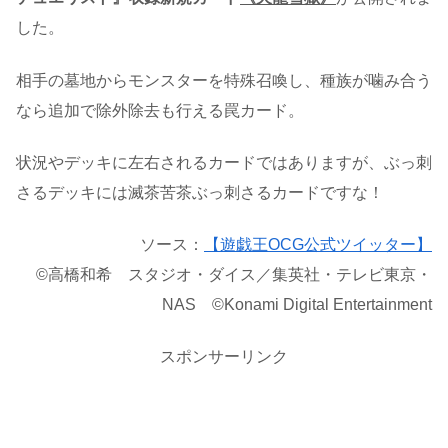
した。
相手の墓地からモンスターを特殊召喚し、種族が噛み合う
なら追加で除外除去も行える罠カード。
状況やデッキに左右されるカードではありますが、ぶっ刺
さるデッキには滅茶苦茶ぶっ刺さるカードですな！
ソース：
【遊戯王OCG公式ツイッター】
©高橋和希 スタジオ・ダイス／集英社・テレビ東京・
NAS ©Konami Digital Entertainment
スポンサーリンク