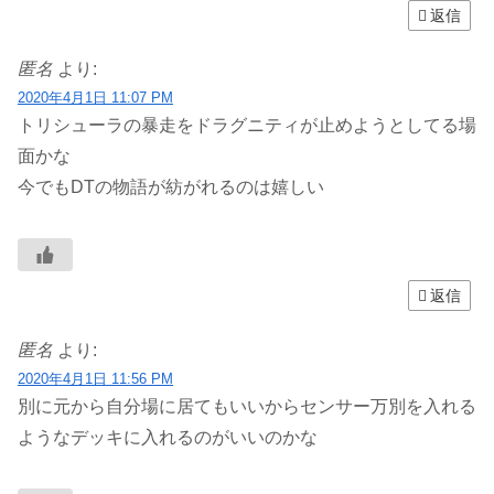
返信
匿名
より:
2020年4月1日 11:07 PM
トリシューラの暴走をドラグニティが止めようとしてる場
面かな
今でもDTの物語が紡がれるのは嬉しい
返信
匿名
より:
2020年4月1日 11:56 PM
別に元から自分場に居てもいいからセンサー万別を入れる
ようなデッキに入れるのがいいのかな