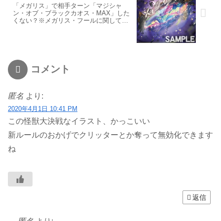
「メガリス」で相手ターン「マジシャ
ン・オブ・ブラックカオス・MAX」した
くない？※メガリス・フールに関して大
きな間違いあり!大幅に記事を修正させて
いただきました
コメント
匿名
より:
2020年4月1日 10:41 PM
この怪獣大決戦なイラスト、かっこいい
新ルールのおかげでクリッターとか奪って無効化できます
ね
返信