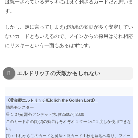
度統一されているデッキには良く刺さるカードだと思いま
す。
しかし、逆に言ってしまえば効果の変動が多く安定してい
ないカードともいえるので、メインからの採用はそれ相応
にリスキーという一面もあるはずです。
エルドリッチの天敵かもしれない
《黄金卿エルドリッチ/Eldlich the Golden Lord》
効果モンスター
星１０/光属性/アンデット族/攻2500/守2800
このカード名の(1)(2)の効果はそれぞれ１ターンに１度しか使用できな
い。
(1)：手札からこのカードと魔法・罠カード１枚を墓地へ送り、フィー