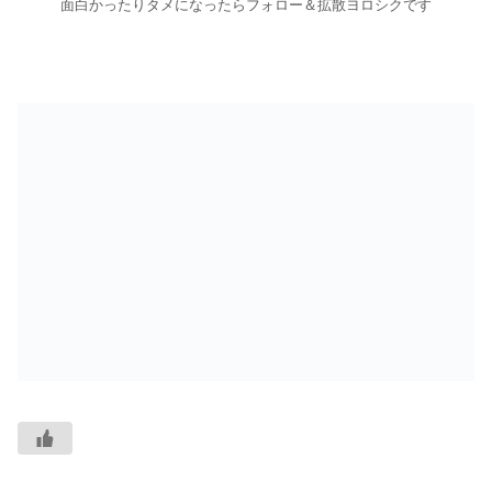
面白かったりタメになったらフォロー＆拡散ヨロシクです