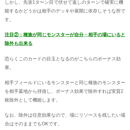
しかし、先攻1ターン目で伏せて返しのターンで確実に機
能するかどうかは相手のデッキや展開に依存しそうな所で
す。
注目②：種族が同じモンスターが自分・相手の場にいると
除外も出来る
恐らくこのカードの目玉となるのがこちらのボーナス効
果。
相手フィールドにいるモンスターと同じ種族のモンスター
を相手墓地から拝借し、ボーナス効果で除外すれば実質2
枚除外として機能します。
なお、除外は任意効果なので、場にリソースを残したい場
合はそのままでもOKです。