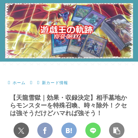
ホーム
新カード情報
【天龍雪獄｜効果・収録決定】相手墓地か
らモンスターを特殊召喚、時々除外！クセ
は強そうだけどハマれば強そう！