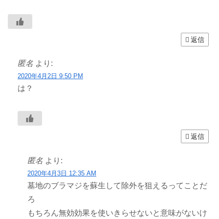
返信
匿名
より:
2020年4月2日 9:50 PM
は？
返信
匿名
より:
2020年4月3日 12:35 AM
墓地のブラマジを蘇生して除外を狙えるってことだ
ろ
もちろん無効効果を使いきらせないと意味がないけ