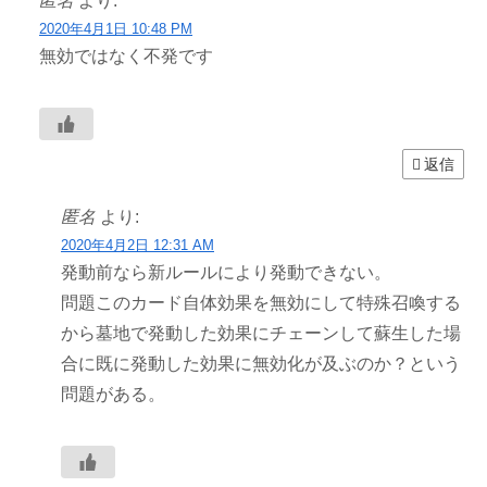
匿名
より:
2020年4月1日 10:48 PM
無効ではなく不発です
返信
匿名
より:
2020年4月2日 12:31 AM
発動前なら新ルールにより発動できない。
問題このカード自体効果を無効にして特殊召喚する
から墓地で発動した効果にチェーンして蘇生した場
合に既に発動した効果に無効化が及ぶのか？という
問題がある。