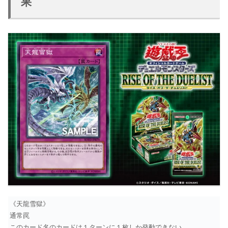
果
《天龍雪獄》
通常罠
このカード名のカードは１ターンに１枚しか発動できない。