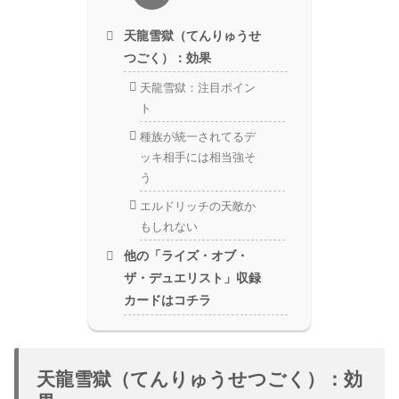
天龍雪獄（てんりゅうせ
つごく）：効果
天龍雪獄：注目ポイン
ト
種族が統一されてるデ
ッキ相手には相当強そ
う
エルドリッチの天敵か
もしれない
他の「ライズ・オブ・
ザ・デュエリスト」収録
カードはコチラ
天龍雪獄（てんりゅうせつごく）：効