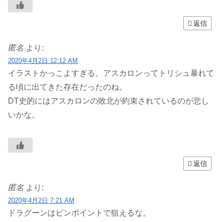
返信
匿名
より:
2020年4月2日 12:12 AM
イラストかっこよすぎる。アスカロンってトリシュ暴れて
る頃に出てきた存在だったのね。
DT史的にはアスカロンの敗北が約束されているのが悲し
いかな。
返信
匿名
より:
2020年4月2日 7:21 AM
ドラグーンはピンポイントで狙えるな。