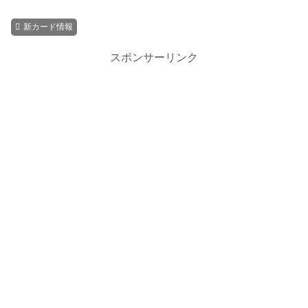
新カード情報
スポンサーリンク