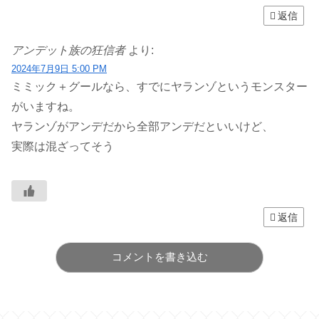
返信
アンデット族の狂信者
より:
2024年7月9日 5:00 PM
ミミック＋グールなら、すでにヤランゾというモンスター
がいますね。
ヤランゾがアンデだから全部アンデだといいけど、
実際は混ざってそう
返信
コメントを書き込む