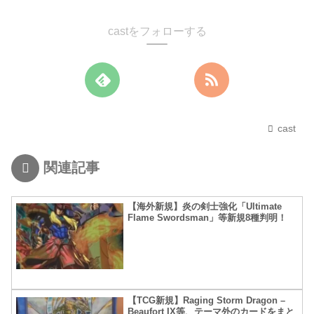
castをフォローする
cast
関連記事
【海外新規】炎の剣士強化「Ultimate
Flame Swordsman」等新規8種判明！
【TCG新規】Raging Storm Dragon –
Beaufort IX等、テーマ外のカードをまと