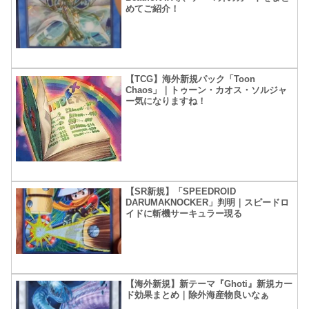
めてご紹介！
【TCG】海外新規パック「Toon
Chaos」｜トゥーン・カオス・ソルジャ
ー気になりますね！
【SR新規】「SPEEDROID
DARUMAKNOCKER」判明｜スピードロ
イドに斬機サーキュラー現る
【海外新規】新テーマ『Ghoti』新規カー
ド効果まとめ｜除外海産物良いなぁ