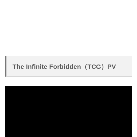
The Infinite Forbidden（TCG）PV