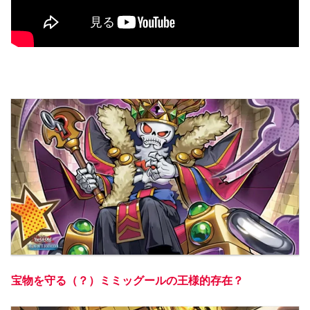
宝物を守る（？）ミミッグールの王様的存在？