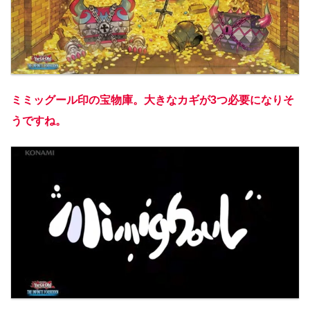
ミミッグール印の宝物庫。大きなカギが3つ必要になりそ
うですね。