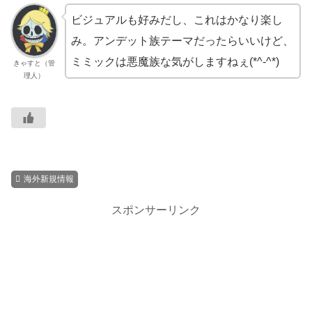
ビジュアルも好みだし、これはかなり楽し
み。アンデット族テーマだったらいいけど、
ミミックは悪魔族な気がしますねぇ(*^-^*)
きゃすと（管
理人）
海外新規情報
スポンサーリンク