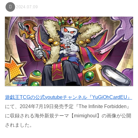
2024.07.09
遊戯王TCGの公式youtubeチャンネル『YuGiOhCardEU』
にて、2024年7月19日発売予定『The Infinite Forbidden』
に収録される海外新規テーマ【mimighoul】の画像が公開
されました。