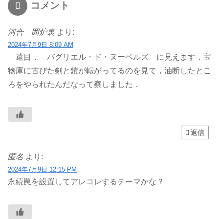
コメント
河合 囲炉裏
より:
2024年7月9日 8:09 AM
遠目， バグリエル・ド・ヌーベルズ に見えます．宝
物庫に古びた剣と鎧が転がってるのを見て，油断したとこ
ろをやられたんだなって察しました．
返信
匿名
より:
2024年7月9日 12:15 PM
永続罠を設置してアレコレするテーマかな？