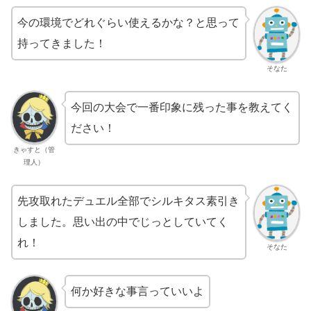
今の環境でどれぐらい使えるかな？と思って
持ってきました！
そなた
今回の大会で一番印象に残った事を教えてく
ださい！
きゃすと（管
理人）
先攻取れたデュエル全部でシルキタス素引き
しました。思い出の中でじっとしていてく
れ！
そなた
何か好きな事言っていいよ