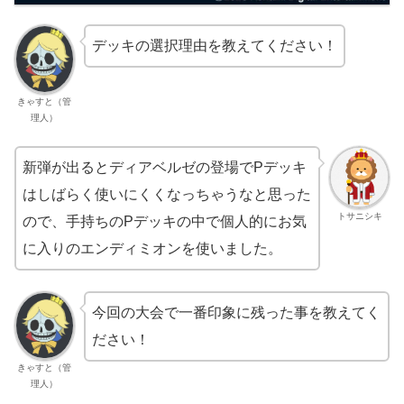
デッキの選択理由を教えてください！
きゃすと（管
理人）
新弾が出るとディアベルゼの登場でPデッキ
はしばらく使いにくくなっちゃうなと思った
トサニシキ
ので、手持ちのPデッキの中で個人的にお気
に入りのエンディミオンを使いました。
今回の大会で一番印象に残った事を教えてく
ださい！
きゃすと（管
理人）