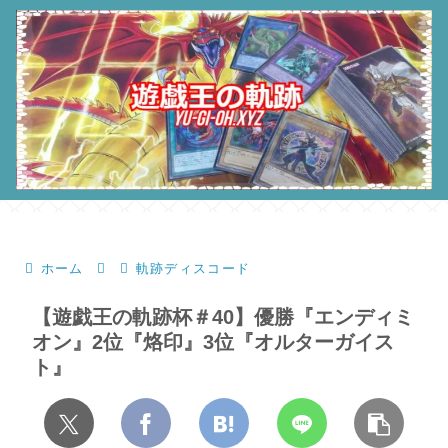
ホーム
軌跡ディスコード
【遊戯王の軌跡杯＃40】優勝『エンディミ
オン』2位『烙印』3位『オルターガイス
ト』