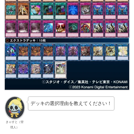
デッキの選択理由を教えてください！
きゃすと（管
理人）