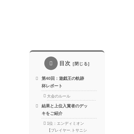
目次
第40回：遊戯王の軌跡
杯レポート
大会のルール
結果と上位入賞者のデッ
キをご紹介
1位：エンディミオン
【プレイヤー.トサニシ