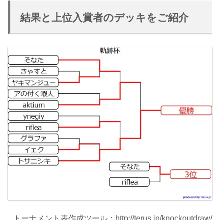
結果と上位入賞者のデッキをご紹介
トーナメント表作成ツール：http://terus.jp/knockoutdraw/