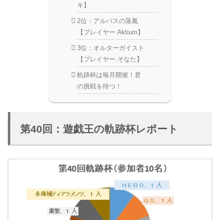
キ】
2位：アルバスの落胤
【プレイヤー.Aktium】
3位：オルターガイスト
【プレイヤー.そなた】
軌跡杯は毎月開催！君
の挑戦を待つ！
第40回：遊戯王の軌跡杯レポート