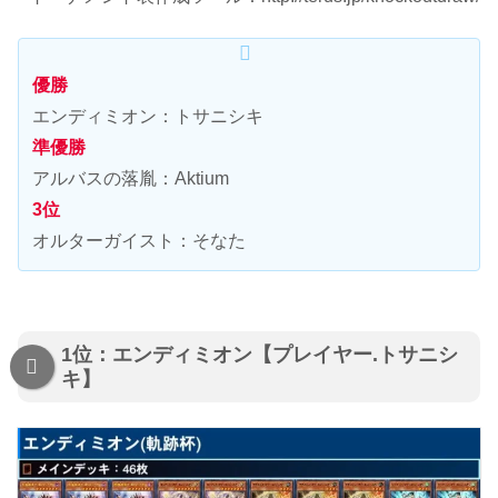
優勝
エンディミオン：トサニシキ
準優勝
アルバスの落胤：Aktium
3位
オルターガイスト：そなた
1位：エンディミオン【プレイヤー.トサニシ
キ】