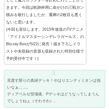
として魔力カウンターを貯めに行くことがで
きます。今回は軌跡杯用に命がけの三戦ガン
積みを敢行しましたが、重葬の2枚目も悪く
ないと思います。
(今回も宣伝します。2015年放送のTVアニメ
「アイドルマスターシンデレラガールズ」の
Blu-ray Boxが5/22に発売！描き下ろしイラ
ストや未収録の音源も収録された特別仕様で
予約受付中です！)
見渡す限りの真緑デッキ！やはりエンディミオンは強
いなぁ……。
ディアベルゼ登場後、Pデッキはどうなってしまうん
でしょうねぇ（そわそわ）。