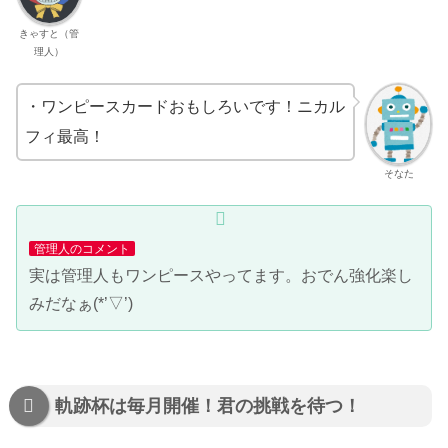
きゃすと（管
理人）
・ワンピースカードおもしろいです！ニカル
フィ最高！
そなた
管理人のコメント
実は管理人もワンピースやってます。おでん強化楽し
みだなぁ(*’▽’)
軌跡杯は毎月開催！君の挑戦を待つ！