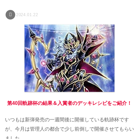
2024.01.22
第40回軌跡杯の結果＆入賞者のデッキレシピをご紹介！
いつもは新弾発売の一週間後に開催している軌跡杯です
が、今月は管理人の都合で少し前倒しで開催させてもらい
ました。