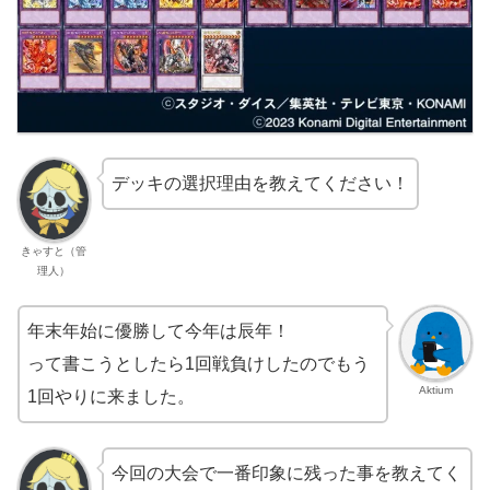
デッキの選択理由を教えてください！
きゃすと（管
理人）
年末年始に優勝して今年は辰年！
って書こうとしたら1回戦負けしたのでもう
Aktium
1回やりに来ました。
今回の大会で一番印象に残った事を教えてく