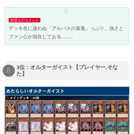
管理人のコメント
デッキ名に違わぬ「アルバスの落胤」っぷり。強さと
ファン心が混在しておる……。
3位：オルターガイスト【プレイヤー.そな
た】