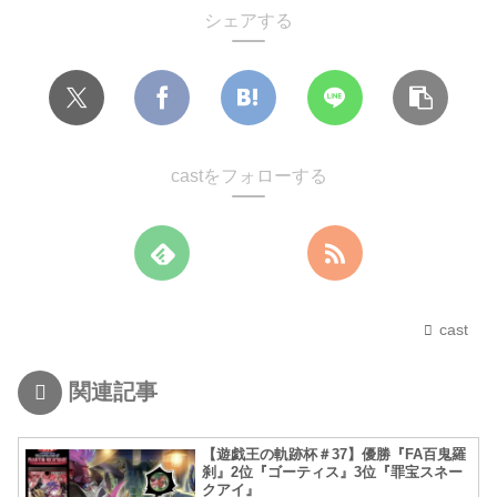
シェアする
castをフォローする
cast
関連記事
【遊戯王の軌跡杯＃37】優勝『FA百鬼羅
刹』2位『ゴーティス』3位『罪宝スネー
クアイ』