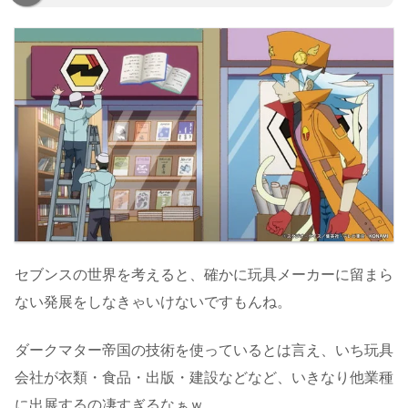
セブンスの世界を考えると、確かに玩具メーカーに留まら
ない発展をしなきゃいけないですもんね。
ダークマター帝国の技術を使っているとは言え、いち玩具
会社が衣類・食品・出版・建設などなど、いきなり他業種
に出展するの凄すぎるなぁｗ