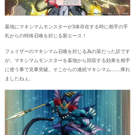
墓地にマキシマムモンスターが3体存在する時に相手の手
札からの特殊召喚を封じる新エース！
フェイザーのマキシマム召喚を封じる為の策だった訳です
が、マキシマムモンスターを墓地から回収する効果を相手
に使う事で見事突破。そこからの連続マキシマム……痺れ
ましたねぇ。