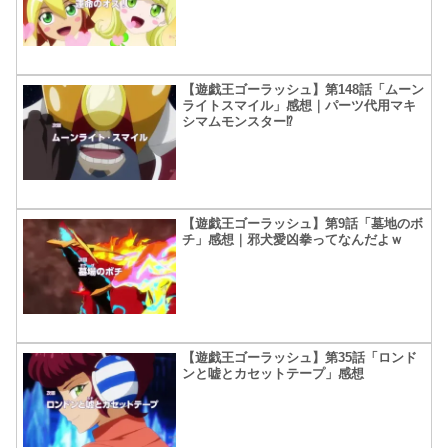
【遊戯王ゴーラッシュ】第148話「ムーン
ライトスマイル」感想｜パーツ代用マキ
シマムモンスター⁉
【遊戯王ゴーラッシュ】第9話「墓地のボ
チ」感想｜邪犬愛凶拳ってなんだよｗ
【遊戯王ゴーラッシュ】第35話「ロンド
ンと嘘とカセットテープ」感想