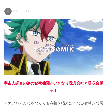
2024.08.19
宇宙人調査の為の秘密機関がいきなり玩具会社と吸収合併
ッ！
マナブちゃんじゃなくても意義を唱えたくなる衝撃的な展