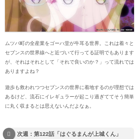
ムツバ町の全産業をゴーハ堂が牛耳る世界。これは着々と
セブンスの世界線へと近づいて行ってる証明でもあります
が、それはそれとして「それで良いのか？」って流れでは
ありますよね？
遊歩も救われつつセブンスの世界に着地するのが理想では
あるけど、流石にイレギュラーが起こり過ぎててそう簡単
に丸く収まるとは思えないんだよなぁ。
次週：第122話「はぐるまんが上城くん」