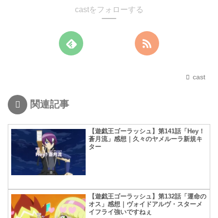
castをフォローする
cast
関連記事
【遊戯王ゴーラッシュ】第141話「Hey！
蒼月流」感想｜久々のヤメルーラ新規キ
ター
【遊戯王ゴーラッシュ】第132話「運命の
オス」感想｜ヴォイドアルヴ・スターメ
イフライ強いですねぇ