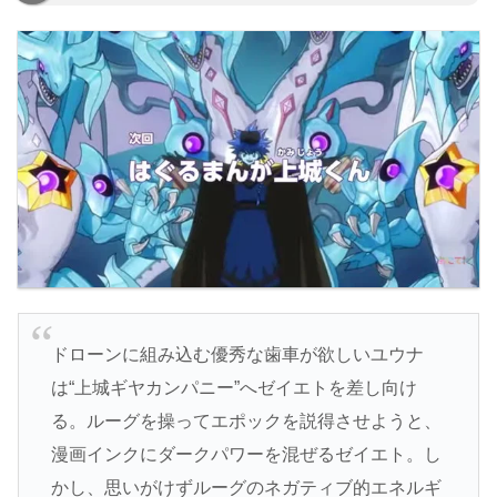
ドローンに組み込む優秀な歯車が欲しいユウナ
は“上城ギヤカンパニー”へゼイエトを差し向け
る。ルーグを操ってエポックを説得させようと、
漫画インクにダークパワーを混ぜるゼイエト。し
かし、思いがけずルーグのネガティブ的エネルギ