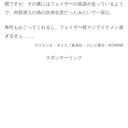
開ですが、その裏にはフェイザーの策謀が走っているよう
で、内部潜入の為の合併合意だったみたいで一安心。
寿司もおごってくれるし、フェイザー様マジでイケメン過
ぎるぜぇ……。
©スタジオ・ダイス／集英社・テレビ東京・KONAMI
スポンサーリンク