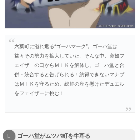
六葉町に溢れ返る“ゴーハマーク”。ゴーハ堂は
益々その勢力を拡大していた。そんな中、突如フ
ェイザーの口からＭＩＫを解体し、ゴーハ堂と合
併・統合すると告げられる！納得できないマナブ
はＭＩＫを守るため、総帥の座を懸けたデュエル
をフェイザーに挑む！
ゴーハ堂がムツバ町を牛耳る