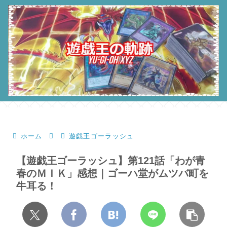
ホーム
遊戯王ゴーラッシュ
【遊戯王ゴーラッシュ】第121話「わが青
春のＭＩＫ」感想｜ゴーハ堂がムツバ町を
牛耳る！