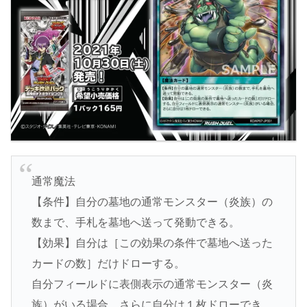
通常魔法
【条件】自分の墓地の通常モンスター（炎族）の
数まで、手札を墓地へ送って発動できる。
【効果】自分は［この効果の条件で墓地へ送った
カードの数］だけドローする。
自分フィールドに表側表示の通常モンスター（炎
族）がいる場合、さらに自分は１枚ドローでき