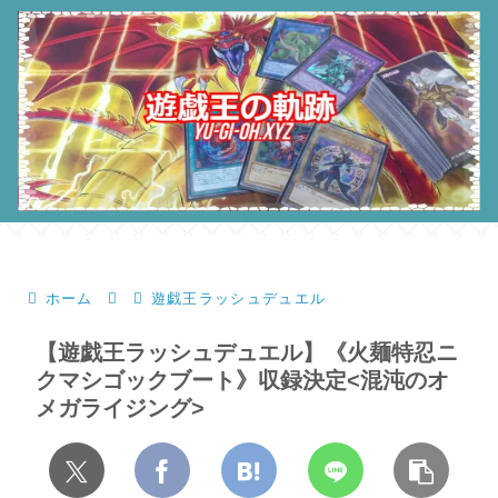
ホーム
遊戯王ラッシュデュエル
【遊戯王ラッシュデュエル】《火麺特忍ニ
クマシゴックブート》収録決定<混沌のオ
メガライジング>