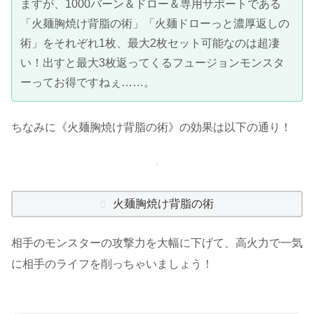
ますが、1000バーン＆ドロー＆専用サポートである
「火麺胸焼け背脂の術」「火麺ドローっと濃厚返しの
術」をそれぞれ1枚、最大2枚セット可能なのは超凄
い！出すと最大3枚返ってくるフュージョンモンスタ
ーってお得ですねぇ……。
ちなみに《火麺胸焼け背脂の術》の効果は以下の通り！
火麺胸焼け背脂の術
相手のモンスターの攻撃力を大幅に下げて、高火力で一気
に相手のライフを削っちゃいましょう！