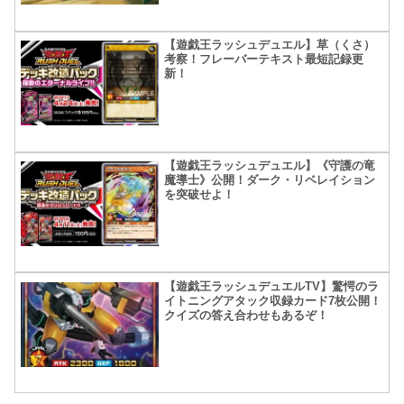
【遊戯王ラッシュデュエル】草（くさ）
考察！フレーバーテキスト最短記録更
新！
【遊戯王ラッシュデュエル】《守護の竜
魔導士》公開！ダーク・リベレイション
を突破せよ！
【遊戯王ラッシュデュエルTV】驚愕のラ
イトニングアタック収録カード7枚公開！
クイズの答え合わせもあるぞ！