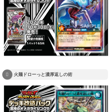
火麺ドローっと濃厚返しの術