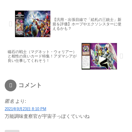
【汎用・出張目線で「絵札の三銃士」新
規を評価】ホープやエクソシスターに使
えるかも？
磁石の戦士（マグネット・ウォリアー）
と相性の良いカード特集！アダマシアが
良い仕事してくれそう！
コメント
匿名
より:
2021年9月23日 8:10 PM
万能調味査察官が宇宙子っぽくていいね