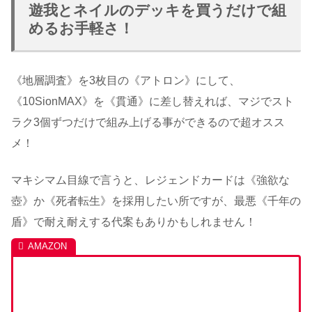
遊我とネイルのデッキを買うだけで組
めるお手軽さ！
《地層調査》を3枚目の《アトロン》にして、
《10SionMAX》を《貫通》に差し替えれば、マジでスト
ラク3個ずつだけで組み上げる事ができるので超オスス
メ！
マキシマム目線で言うと、レジェンドカードは《強欲な
壺》か《死者転生》を採用したい所ですが、最悪《千年の
盾》で耐え耐えする代案もありかもしれません！