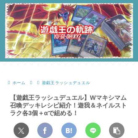
ホーム
遊戯王ラッシュデュエル
【遊戯王ラッシュデュエル】Wマキシマム
召喚デッキレシピ紹介！遊我＆ネイルスト
ラク各3個＋αで組める！