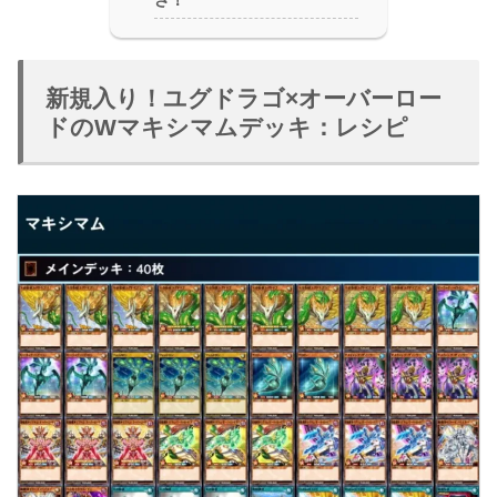
さ！
新規入り！ユグドラゴ×オーバーロー
ドのWマキシマムデッキ：レシピ