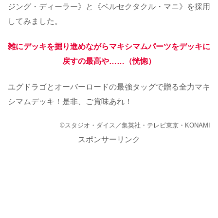
ジング・ディーラー》と《ベルセクタクル・マニ》を採用
してみました。
雑にデッキを掘り進めながらマキシマムパーツをデッキに
戻すの最高や……（恍惚）
ユグドラゴとオーバーロードの最強タッグで贈る全力マキ
シマムデッキ！是非、ご賞味あれ！
©スタジオ・ダイス／集英社・テレビ東京・KONAMI
スポンサーリンク