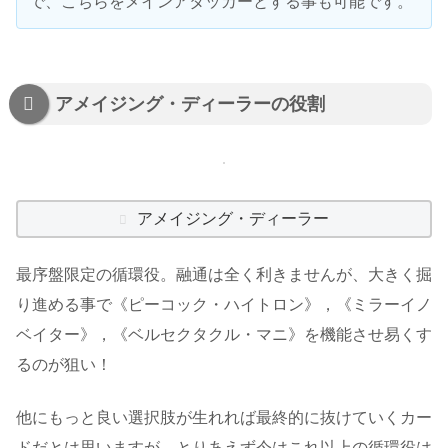
で、こちらをメインアタッカーとする事も可能です。
アメイジング・ディーラーの役割
アメイジング・ディーラー
最序盤限定の循環役。融通は全く利きませんが、大きく掘
り進める事で《ピーコック・ハイトロン》，《ミラーイノ
ベイター》，《ベルセクタクル・マニ》を機能させ易くす
るのが狙い！
他にもっと良い選択肢が生れれば最終的に抜けていくカー
ドだとは思いますが、とりあえず今はこれ以上の循環役は