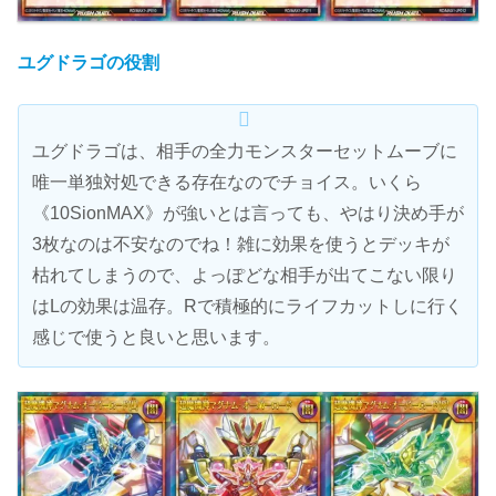
ユグドラゴの役割
ユグドラゴは、相手の全力モンスターセットムーブに
唯一単独対処できる存在なのでチョイス。いくら
《10SionMAX》が強いとは言っても、やはり決め手が
3枚なのは不安なのでね！雑に効果を使うとデッキが
枯れてしまうので、よっぽどな相手が出てこない限り
はLの効果は温存。Rで積極的にライフカットしに行く
感じで使うと良いと思います。