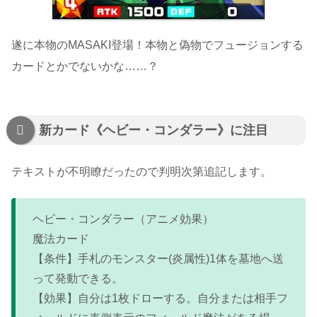
遂に本物のMASAKI登場！本物と偽物でフュージョンする
カードとかでないかな……？
新カード《ヘビー・コンダラー》に注目
テキストが不明瞭だったので判明次第追記します。
ヘビー・コンダラー（アニメ効果）
魔法カード
【条件】手札のモンスター(炎属性)1体を墓地へ送
って発動できる。
【効果】自分は1枚ドローする。自分または相手フ