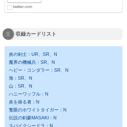
twitter.com
収録カードリスト
炎の剣士：UR、SR、N
魔界の機械兵：SR、N
ヘビー・コンダラー：SR、N
海：SR、N
山：SR、N
ハニーワッフル：N
炎を操る者：N
隻眼のホワイトタイガー：N
伝説の剣豪MASAKI：N
スパイクシードラ：N