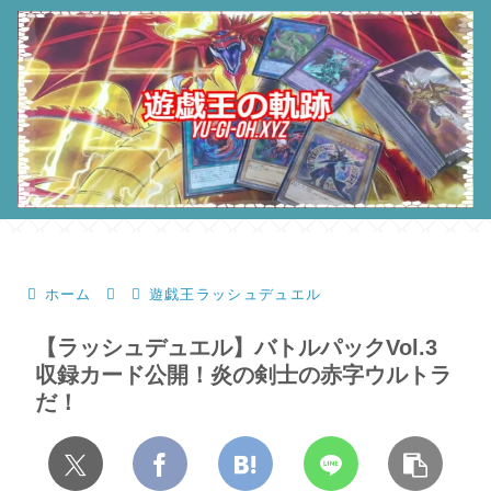
ホーム
遊戯王ラッシュデュエル
【ラッシュデュエル】バトルパックVol.3
収録カード公開！炎の剣士の赤字ウルトラ
だ！