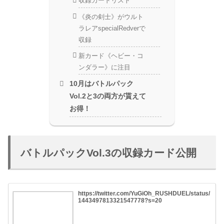
収録カードリスト
《炎の剣士》がウルト
ラレアspecialRedverで
収録
新カード《ヘビー・コ
ンダラー》に注目
10月はバトルパック
Vol.2と3の両方が貰えて
お得！
バトルパックVol.3の収録カード公開
https://twitter.com/YuGiOh_RUSHDUEL/status/
1443497813321547778?s=20