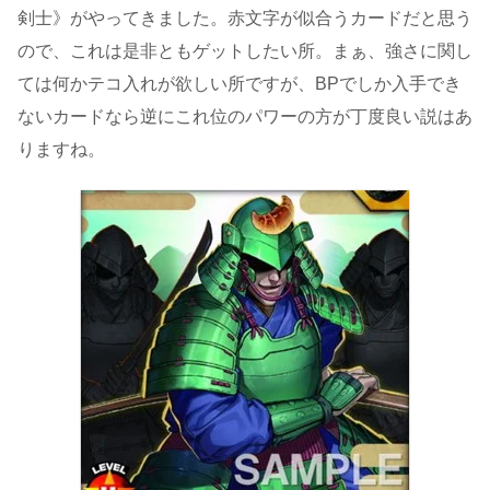
剣士》がやってきました。赤文字が似合うカードだと思う
ので、これは是非ともゲットしたい所。まぁ、強さに関し
ては何かテコ入れが欲しい所ですが、BPでしか入手でき
ないカードなら逆にこれ位のパワーの方が丁度良い説はあ
りますね。