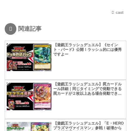
cast
関連記事
【遊戯王ラッシュデュエル】《セイン
ト・バード》公開！ラッシュ的には優秀
ですよー
【遊戯王ラッシュデュエル】罠カードル
ール詳細｜同じタイミングで発動できる
罠カードが２枚以上ある場合発動できる
のは1枚だけ
【遊戯王ラッシュデュエル】「E・HERO
プラズマヴァイスマン」参戦！破壊から