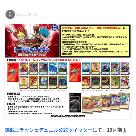
2021.09.30
遊戯王ラッシュデュエル公式ツイッター
にて、10月期よ