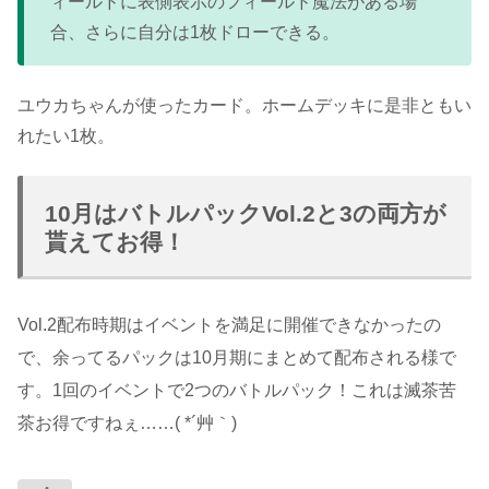
ィールドに表側表示のフィールド魔法がある場
合、さらに自分は1枚ドローできる。
ユウカちゃんが使ったカード。ホームデッキに是非ともい
れたい1枚。
10月はバトルパックVol.2と3の両方が
貰えてお得！
Vol.2配布時期はイベントを満足に開催できなかったの
で、余ってるパックは10月期にまとめて配布される様で
す。1回のイベントで2つのバトルパック！これは滅茶苦
茶お得ですねぇ……( *´艸｀)