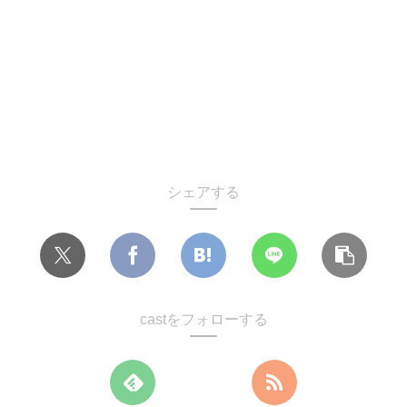
シェアする
castをフォローする