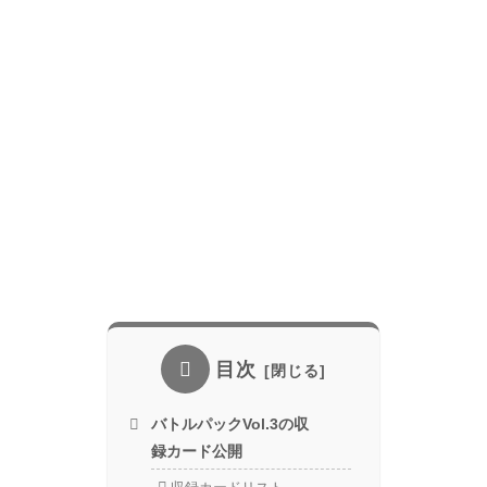
目次
バトルパックVol.3の収
録カード公開