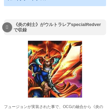
《炎の剣士》がウルトラレアspecialRedver
で収録
フュージョンが実装された事で、OCGの融合から《炎の