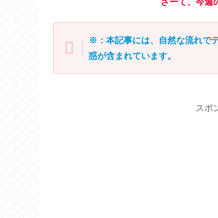
さーて、今週
※：本記事には、自然な流れで
惑が含まれています。
スポ