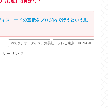
の【お題】は何かな？
ディスコードの宣伝をブログ内で行うという思
©スタジオ・ダイス／集英社・テレビ東京・KONAMI
ンサーリンク