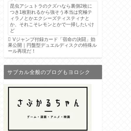
昆虫アシュトラのクズハなら裏側2枚に
つき1枚割れるから強そう本当は究極テ
ィラノとかエクシーズティスティナと
か、それこそレモンとかで一掃したいけ
ど
Vジャンプ付録カード「宿命の決闘」効
果公開｜円盤型デュエルディスクの特殊ル
ール再現だ！
サブカル全般のブログもヨロシク