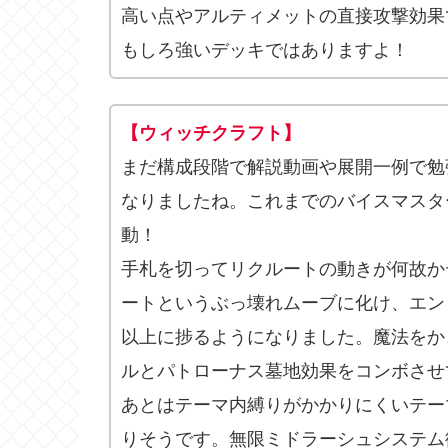
高い点やアルティメットの直接攻撃効果
もしろ強いデッキではありますよ！
【ウィッチクラフト】
まだ構成段階で解説動画や展開一例で勉
なりましたね。これまでのバイスマスタ
動！
手札を切ってリクルートの動きが何故か
ートというぶっ壊れムーブに化け、エン
以上に捗るようになりました。魔法をか
ルとパトローナス墓地効果をコンボさせ
あとはテーマ内縛りがかかりにくいテー
りそうです。無限ミドラーシュシステム