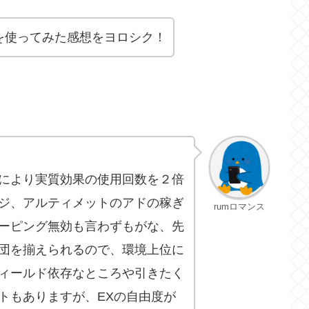
を使ってみた感想をヨロシク！
により実質効果の使用回数を２倍
ジ、アルティメットのアドの稼ぎ
rumロマンス
ーピング無効も言わずもがな、先
団を揃えられるので、環境上位に
ィールド依存なところや引きたく
トもありますが、EXの自由度が