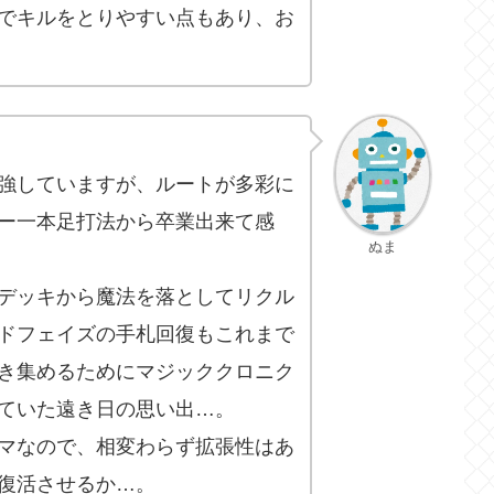
でキルをとりやすい点もあり、お
強していますが、ルートが多彩に
ー一本足打法から卒業出来て感
ぬま
デッキから魔法を落としてリクル
ドフェイズの手札回復もこれまで
き集めるためにマジッククロニク
ていた遠き日の思い出…。
マなので、相変わらず拡張性はあ
復活させるか…。