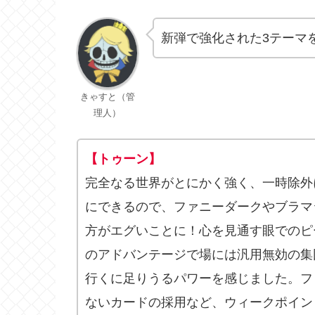
新弾で強化された3テーマ
きゃすと（管
理人）
【トゥーン】
完全なる世界がとにかく強く、一時除外
にできるので、ファニーダークやブラマ
方がエグいことに！心を見通す眼でのピ
のアドバンテージで場には汎用無効の集
行くに足りうるパワーを感じました。フ
ないカードの採用など、ウィークポイン