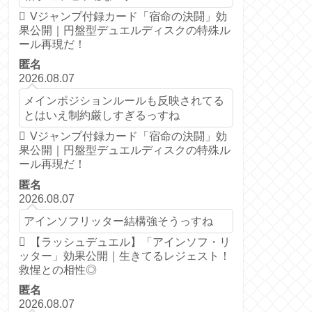
Vジャンプ付録カード「宿命の決闘」効
果公開｜円盤型デュエルディスクの特殊ル
ール再現だ！
匿名
2026.08.07
メインポジションルールも反映されてる
とはいえ制約厳しすぎるっすね
Vジャンプ付録カード「宿命の決闘」効
果公開｜円盤型デュエルディスクの特殊ル
ール再現だ！
匿名
2026.08.07
アインソフリッター結構強そうっすね
【ラッシュデュエル】「アインソフ・リ
ッター」効果公開｜生きてるレジェスト！
救惺との相性◎
匿名
2026.08.07