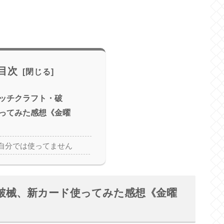
目次
ッチクラフト・破
ってみた感想《金曜
自分では使ってません
破械、新カード使ってみた感想《金曜