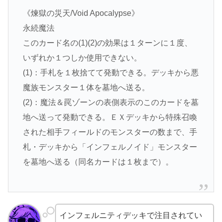
《煉獄の災天/Void Apocalypse》
永続魔法
このカード名の(1)(2)の効果は１ターンに１度、
いずれか１つしか使用できない。
(1)：手札を１枚捨てて発動できる。デッキから悪
魔族モンスター１体を墓地へ送る。
(2)：魔法＆罠ゾーンの表側表示のこのカードを墓
地へ送って発動できる。ＥＸデッキから特殊召喚
された相手フィールドのモンスターの数まで、手
札・デッキから「インフェルノイド」モンスター
を墓地へ送る（同名カードは１枚まで）。
インフェルニティデッキで注目されてい