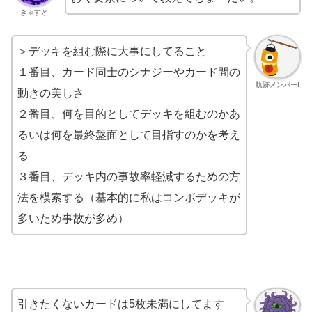
きゃすと
＞デッキを組む際に大事にしてること
１番目、カード同士のシナジーやカード間の
軌跡メンバーI
動きの美しさ
２番目、何を目的としてデッキを組むのかあ
るいは何を最終盤面として目指すのかを考え
る
３番目、デッキ内の事故率軽減するための方
法を模索する（基本的に私はコンボデッキが
多いため事故が多め）
引きたくないカードは5枚未満にしてます