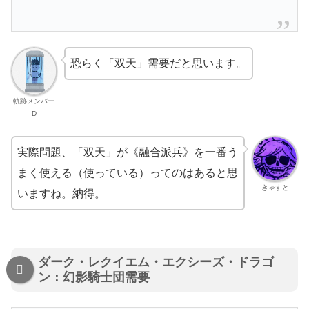
恐らく「双天」需要だと思います。
軌跡メンバー
D
実際問題、「双天」が《融合派兵》を一番う
まく使える（使っている）ってのはあると思
きゃすと
いますね。納得。
ダーク・レクイエム・エクシーズ・ドラゴ
ン：幻影騎士団需要