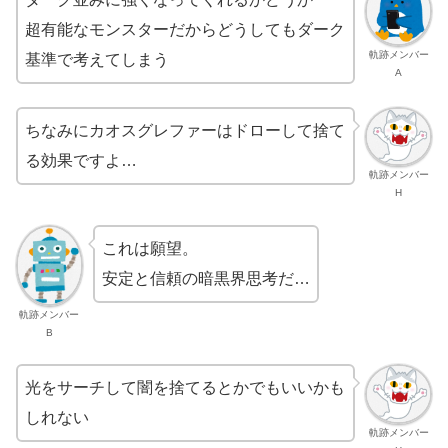
超有能なモンスターだからどうしてもダーク
軌跡メンバー
基準で考えてしまう
A
ちなみにカオスグレファーはドローして捨て
る効果ですよ…
軌跡メンバー
H
これは願望。
安定と信頼の暗黒界思考だ…
軌跡メンバー
B
光をサーチして闇を捨てるとかでもいいかも
しれない
軌跡メンバー