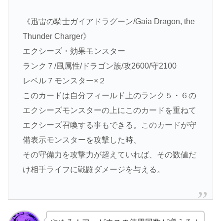
《迅雷の騎士ガイアドラグーン/Gaia Dragon, the
Thunder Charger》
エクシーズ・効果モンスター
ランク７/風属性/ドラゴン族/攻2600/守2100
レベル７モンスター×２
このカードは自分フィールド上のランク５・６の
エクシーズモンスターの上にこのカードを重ねて
エクシーズ召喚する事もできる。このカードが守
備表示モンスターを攻撃した時、
その守備力を攻撃力が超えていれば、その数値だ
け相手ライフに戦闘ダメージを与える。