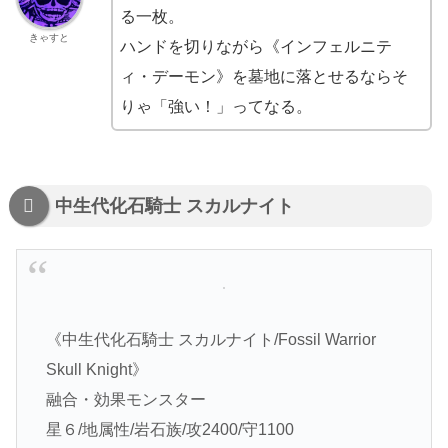
る一枚。
きゃすと
ハンドを切りながら《インフェルニテ
ィ・デーモン》を墓地に落とせるならそ
りゃ「強い！」ってなる。
中生代化石騎士 スカルナイト
《中生代化石騎士 スカルナイト/Fossil Warrior
Skull Knight》
融合・効果モンスター
星６/地属性/岩石族/攻2400/守1100