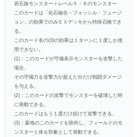
岩石族モンスター＋レベル５・６のモンスター
このカードは「化石融合－フォッシル・フュージ
ョン」の効果でのみＥＸデッキから特殊召喚でき
る。
このカード名の(3)の効果は１ターンに１度しか使
用できない。
(1)：このカードが守備表示モンスターを攻撃した
場合、
その守備力を攻撃力が超えた分だけ戦闘ダメージ
を与える。
(2)：このカードの攻撃でモンスターを破壊した時
に発動できる。
このカードはもう１度だけ続けて攻撃できる。
(3)：墓地のこのカードを除外し、フィールドのモ
ンスター１体を対象として発動できる。