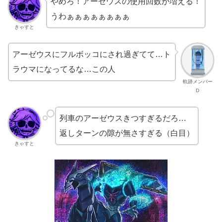
やめろ！アーゼウスの使用回数が増える！
うわぁぁぁぁぁぁぁぁ
きゃすと
アーゼウスにフルボッコにされ過ぎてて…ト
ラウマになってるな…この人
軌跡メンバー
D
列車のアーゼウスきつすぎるだろ…
返しターンの隙が無さすぎる（白目）
きゃすと