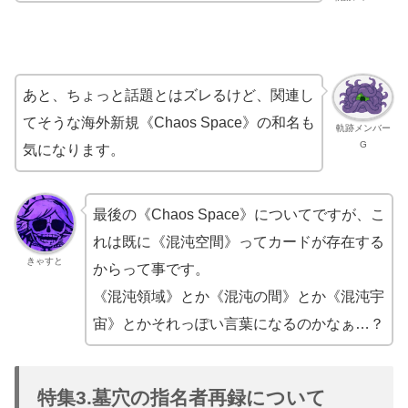
あと、ちょっと話題とはズレるけど、関連し
てそうな海外新規《Chaos Space》の和名も
軌跡メンバー
G
気になります。
最後の《Chaos Space》についてですが、こ
れは既に《混沌空間》ってカードが存在する
きゃすと
からって事です。
《混沌領域》とか《混沌の間》とか《混沌宇
宙》とかそれっぽい言葉になるのかなぁ…？
特集3.墓穴の指名者再録について