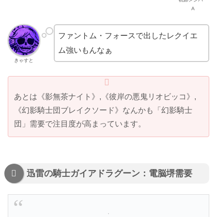
A
ファントム・フォースで出したレクイエ
ム強いもんなぁ
きゃすと
あとは《影無茶ナイト》,《彼岸の悪鬼リオビッコ》,
《幻影騎士団ブレイクソード》なんかも「幻影騎士
団」需要で注目度が高まっています。
迅雷の騎士ガイアドラグーン：電脳堺需要