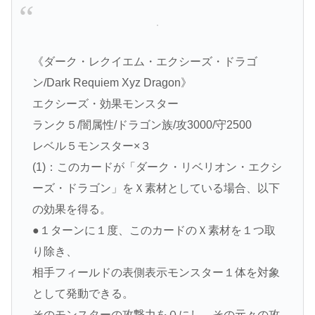
《ダーク・レクイエム・エクシーズ・ドラゴ
ン/Dark Requiem Xyz Dragon》
エクシーズ・効果モンスター
ランク５/闇属性/ドラゴン族/攻3000/守2500
レベル５モンスター×３
(1)：このカードが「ダーク・リベリオン・エクシ
ーズ・ドラゴン」をＸ素材としている場合、以下
の効果を得る。
●１ターンに１度、このカードのＸ素材を１つ取
り除き、
相手フィールドの表側表示モンスター１体を対象
として発動できる。
そのモンスターの攻撃力を０にし、その元々の攻