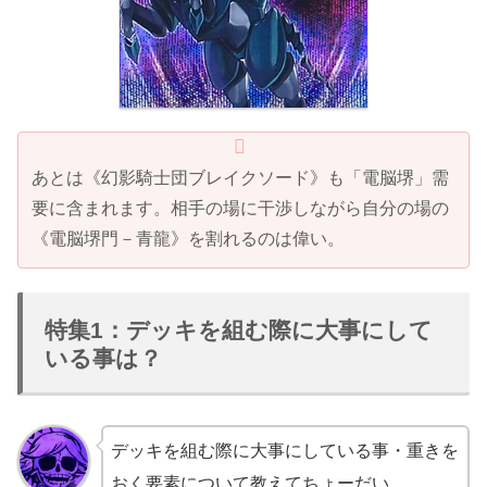
あとは《幻影騎士団ブレイクソード》も「電脳堺」需
要に含まれます。相手の場に干渉しながら自分の場の
《電脳堺門－青龍》を割れるのは偉い。
特集1：デッキを組む際に大事にして
いる事は？
デッキを組む際に大事にしている事・重きを
おく要素について教えてちょーだい。