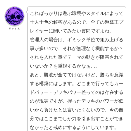
こればっかりは遊ぶ環境やスタイルによって
十人十色の解答があるので、全ての遊戯王プ
きゃすと
レイヤーに聞いてみたい質問ですよね。
管理人の場合は、ギミック単位で組み上げる
事が多いので、それが無理なく機能するか？
それを入れた事でテーマの動きが阻害されて
いないか？を重視するかなぁ…。
あと、勝敗が全てではないけど、勝ちを意識
する構築にはします。どこまで行ってもカー
ドパワー・デッキパワー差ってのは存在する
のが現実ですが、握ったデッキのパワーが低
いから負けたとは言いたくないので、今の自
分ではここまでしか力を引き出すことができ
なかったと戒めにするようにしています。