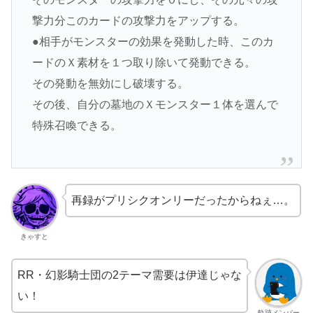
撃力分このカードの攻撃力をアップする。
●相手がモンスターの効果を発動した時、このカ
ードのＸ素材を１つ取り除いて発動できる。
その発動を無効にし破壊する。
その後、自分の墓地のＸモンスター１体を選んで
特殊召喚できる。
再録がプリシクオンリーだったからねぇ…。
きゃすと
RR・幻影騎士団の2テーマ需要は伊達じゃな
い！
軌跡メンバー