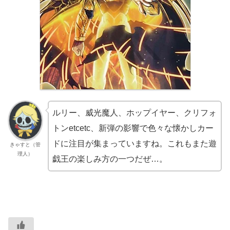
ルリー、威光魔人、ホップイヤー、クリフォ
トンetcetc、新弾の影響で色々な懐かしカー
ドに注目が集まっていますね。これもまた遊
きゃすと（管
理人）
戯王の楽しみ方の一つだぜ…。