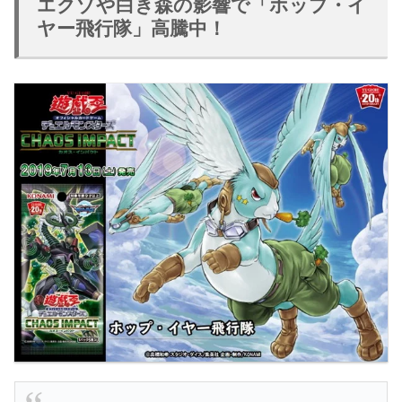
エクゾや白き森の影響で「ホップ・イ
ヤー飛行隊」高騰中！