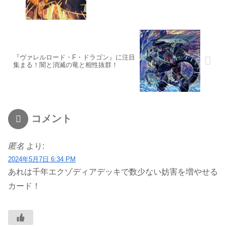
『ヴァレルロード・F・ドラゴン』に注目
集まる！闇と消滅の竜と相性抜群！
コメント
匿名
より:
2024年5月7日 6:34 PM
あれは千年エクゾディアデッキで数少ない妨害を増やせる
カード！