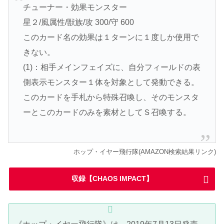
チューナー・効果モンスター
星２/風属性/獣族/攻 300/守 600
このカード名の効果は１ターンに１度しか使用で
きない。
(1)：相手メインフェイズに、自分フィールドの表
側表示モンスター１体を対象として発動できる。
このカードを手札から特殊召喚し、そのモンスタ
ーとこのカードのみを素材としてＳ召喚する。
ホップ・イヤー飛行隊(AMAZON検索結果リンク)
収録【CHAOS IMPACT】