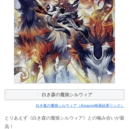
白き森の魔狼シルウィア
白き森の魔狼シルウィア（Amazon検索結果リンク）
とりあえず《白き森の魔狼シルウィア》との噛み合いが最
高！