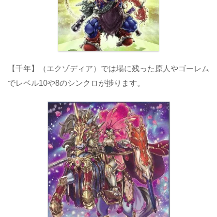
【千年】（エクゾディア）では場に残った原人やゴーレム
でレベル10や8のシンクロが捗ります。