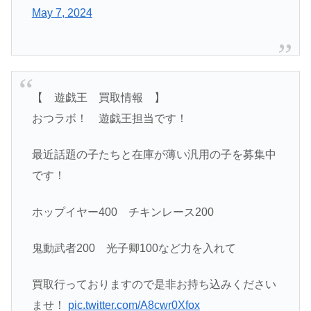
May 7, 2024
【 遊戯王 買取情報 】
おつラボ！ 遊戯王担当です！
最近話題の子たちと在庫が薄い汎用の子を募集中
です！
ホップイヤー400 チキンレース200
鬼動武者200 光子卿100など力を入れて
買取行っておりますので是非お持ち込みください
ませ！
pic.twitter.com/A8cwr0Xfox