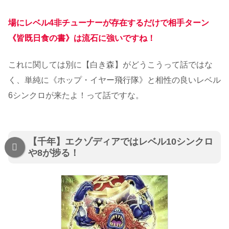
場にレベル4非チューナーが存在するだけで相手ターン
《皆既日食の書》は流石に強いですね！
これに関しては別に【白き森】がどうこうって話ではな
く、単純に《ホップ・イヤー飛行隊》と相性の良いレベル
6シンクロが来たよ！って話ですな。
【千年】エクゾディアではレベル10シンクロ
や8が捗る！