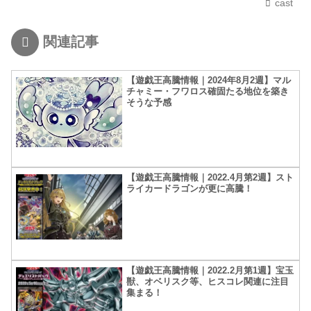
cast
関連記事
【遊戯王高騰情報｜2024年8月2週】マル
チャミー・フワロス確固たる地位を築き
そうな予感
【遊戯王高騰情報｜2022.4月第2週】スト
ライカードラゴンが更に高騰！
【遊戯王高騰情報｜2022.2月第1週】宝玉
獣、オベリスク等、ヒスコレ関連に注目
集まる！