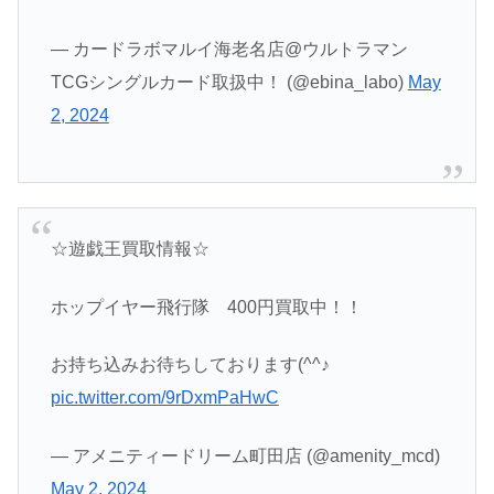
— カードラボマルイ海老名店@ウルトラマン
TCGシングルカード取扱中！ (@ebina_labo)
May
2, 2024
☆遊戯王買取情報☆
ホップイヤー飛行隊 400円買取中！！
お持ち込みお待ちしております(^^♪
pic.twitter.com/9rDxmPaHwC
— アメニティードリーム町田店 (@amenity_mcd)
May 2, 2024