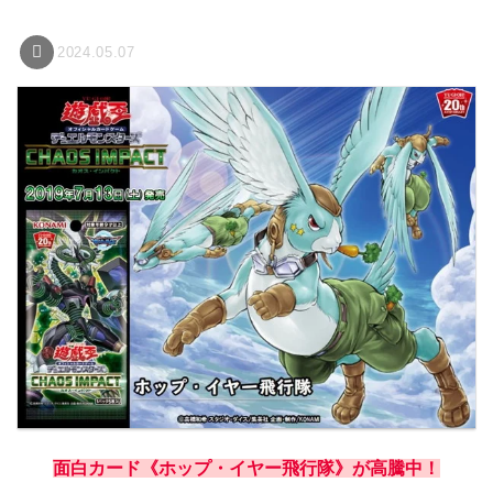
2024.05.07
面白カード《ホップ・イヤー飛行隊》が高騰中！