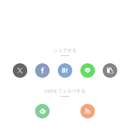
シェアする
castをフォローする