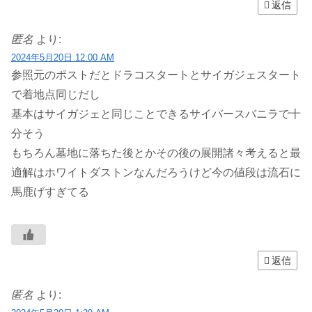
返信
匿名
より:
2024年5月20日 12:00 AM
参照元のポストだとドラコスタートとサイガジェスタート
で着地点同じだし
基本はサイガジェと同じことできるサイバースバニラで十
分そう
もちろん墓地に落ちた後とかその後の展開諸々考えると最
適解はホワイトダストンなんだろうけど今の値段は流石に
馬鹿げすぎてる
返信
匿名
より: