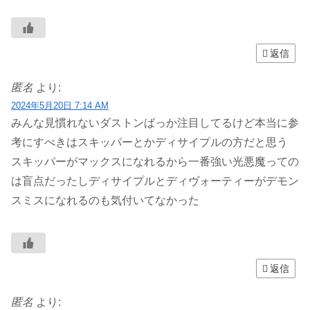
返信
匿名
より:
2024年5月20日 7:14 AM
みんな見慣れないダストンばっか注目してるけど本当に参
考にすべきはスキッパーとかディサイプルの方だと思う
スキッパーがマックスになれるから一番強い光悪魔っての
は盲点だったしディサイプルとディヴォーティーがデモン
スミスになれるのも気付いてなかった
返信
匿名
より: