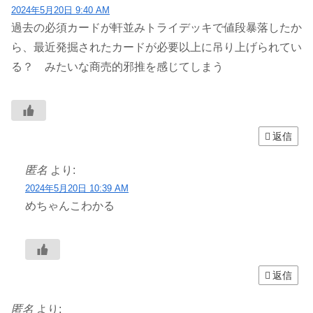
2024年5月20日 9:40 AM
過去の必須カードが軒並みトライデッキで値段暴落したか
ら、最近発掘されたカードが必要以上に吊り上げられてい
る？ みたいな商売的邪推を感じてしまう
返信
匿名
より:
2024年5月20日 10:39 AM
めちゃんこわかる
返信
匿名
より: