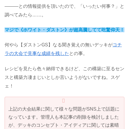
―――との情報提供を頂いたので、「いったい何事？」と
調べてみたら……。
マジで《ホワイト・ダストン》が超高騰してて吃驚仰天！
何やら【ダストンGS】なる聞き覚えの無いデッキが
コチ
ラの大会で見事な成績を残した
との事。
レシピを見たら色々納得できるけど、この構築に至るセン
スと構築力凄まじいとしか言いようがないですね。スゲ
ェ！
上記の大会結果に関して様々な問題がSNS上で話題に
なっています。管理人も本記事の削除を検討しました
が、デッキのコンセプト・アイディアに関しては素晴