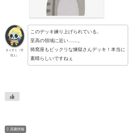
このデッキ練り上げられている。
至高の領域に近い……。
猗窩座もビックリな煉獄さんデッキ！本当に
きゃすと（管
理人）
素晴らしいですねぇ
高騰情報