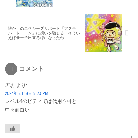
懐かしのエクシーズサポート「アステ
ル・ドローン」に想いを馳せる！そうい
えばサーチ出来る様になったね
コメント
匿名
より:
2024年5月19日 9:20 PM
レベル4のピティでは代用不可と
中々面白い