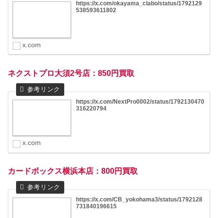
https://x.com/okayama_clabo/status/1792129
538593611802
x.com
ネクストプロ大須2号店：850円買取
https://x.com/NextPro0002/status/1792130470
316220794
x.com
カードボックス横浜本店：800円買取
https://x.com/CB_yokohama3/status/1792128
731840196615