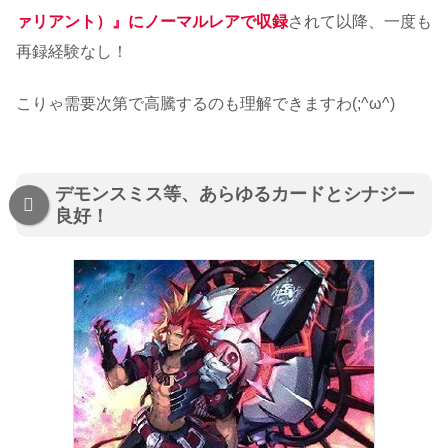
ァリアント）』にノーマルレアで収録
されて以降、一度も
再録経験なし！
こりゃ需要次第で高騰するのも理解できますわ(;^ω^)
デモンスミス等、あらゆるカードとシナジー
良好！