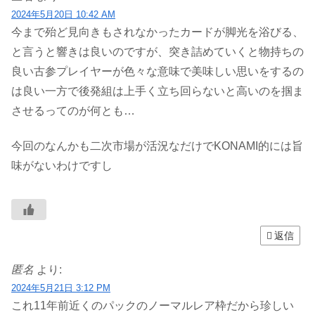
2024年5月20日 10:42 AM
今まで殆ど見向きもされなかったカードが脚光を浴びる、
と言うと響きは良いのですが、突き詰めていくと物持ちの
良い古参プレイヤーが色々な意味で美味しい思いをするの
は良い一方で後発組は上手く立ち回らないと高いのを掴ま
させるってのが何とも…
今回のなんかも二次市場が活況なだけでKONAMI的には旨
味がないわけですし
返信
匿名
より:
2024年5月21日 3:12 PM
これ11年前近くのパックのノーマルレア枠だから珍しい