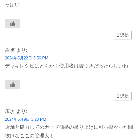
っぽい
返信
匿名
より:
2024年5月22日 3:56 PM
デッキレシピはともかく使用者は嘘つきだったらしいね
返信
匿名
より:
2024年6月9日 3:20 PM
店舗と協力してのカード価格の吊り上げに引っ掛かった間
抜けなここの管理人よ