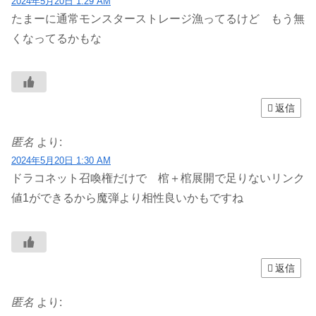
2024年5月20日 1:29 AM
たまーに通常モンスターストレージ漁ってるけど もう無
くなってるかもな
返信
匿名
より:
2024年5月20日 1:30 AM
ドラコネット召喚権だけで 棺＋棺展開で足りないリンク
値1ができるから魔弾より相性良いかもですね
返信
匿名
より: