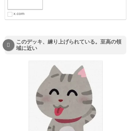
x.com
このデッキ、練り上げられている。至高の領
域に近い