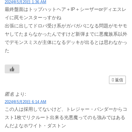
2024年5月20日 1:36 AM
最終盤面はトップハットヘア＋IP＋シーザーorディエスレ
イに罠モンスターっすかね
出張に出してドロバ受け系がガバガバになる問題がモヤモ
ヤしてたまらなかったんですけど新弾までに悪魔族系以外
でデモンスミスが主体になるデッキが出るとは思わなかっ
た
返信
匿名
より:
2024年5月20日 6:14 AM
この人は採用してないけど、トレジャー・パンダーからコ
スト1枚でリクルート出来る光悪魔ってのも強みではある
んだよなホワイト・ダストン