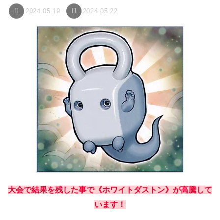
2024.05.19
2024.05.22
大会で結果を残した事で《ホワイトダストン》が高騰して
います！