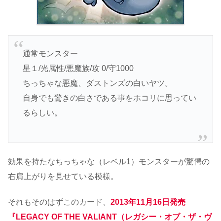
通常モンスター
星１/光属性/悪魔族/攻 0/守1000
ちっちゃな悪魔、ダストンズの白いヤツ。
自身でも驚きの白さである事をホコリに思ってい
るらしい。
効果を持たなちっちゃな（レベル1）モンスターが驚愕の
右肩上がりを見せている模様。
それもそのはずこのカード、
2013年11月16日発売
『LEGACY OF THE VALIANT（レガシー・オブ・ザ・ヴ