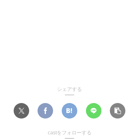
シェアする
castをフォローする