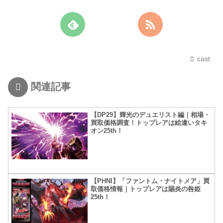
cast
関連記事
【DP29】輝光のデュエリスト編｜相場・
買取価格調査！トップレアは絵違いタキ
オン25th！
【PHNI】「ファントム・ナイトメア」買
取価格情報｜トップレアは賜炎の咎姫
25th！