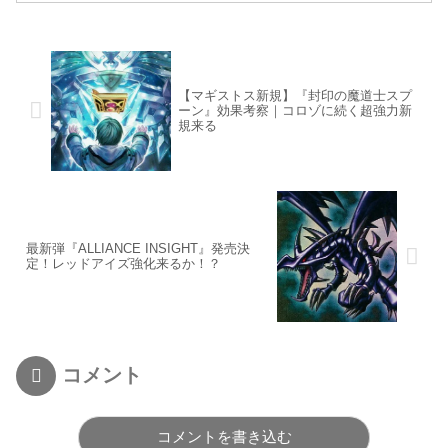
【マギストス新規】『封印の魔道士スプ
ーン』効果考察｜コロゾに続く超強力新
規来る
最新弾『ALLIANCE INSIGHT』発売決
定！レッドアイズ強化来るか！？
コメント
コメントを書き込む