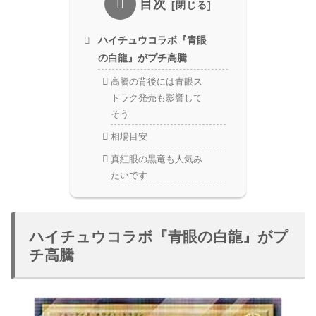
目次
ハイチュウコラボ『青眼
の白龍』がプチ高騰
高騰の背後には青眼ス
トラク発売も影響して
そう
相場目安
真紅眼の黒竜も人気み
たいです
ハイチュウコラボ『青眼の白龍』がプ
チ高騰