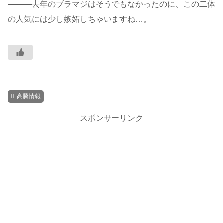
―――去年のブラマジはそうでもなかったのに、この二体
の人気には少し嫉妬しちゃいますね…。
高騰情報
スポンサーリンク