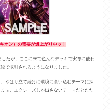
キオン）の需要が爆上がり中ッ！
りましたが、ここに来て色んなデッキで実際に使わ
値段で取引されるようになりました。
と、やはり立て続けに環境に食い込むテーマに採
。まぁ、エクシーズしか出さないテーマだとただ