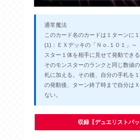
通常魔法
このカード名のカードは１ターンに１
(1)：ＥＸデッキの「Ｎｏ.１０１」
スター１体を相手に見せて発動できる
そのモンスターのランクと同じ数値の
札に加える。その後、自分の手札を１
の発動後、ターン終了時まで自分はＸ
ない。
収録【デュエリストパッ