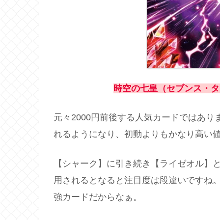
時空の七皇（セブンス・タ
元々2000円前後する人気カードではあ
れるようになり、初動よりもかなり高い
【シャーク】に引き続き【ライゼオル】
用されるとなると注目度は段違いですね
強カードだからなぁ。