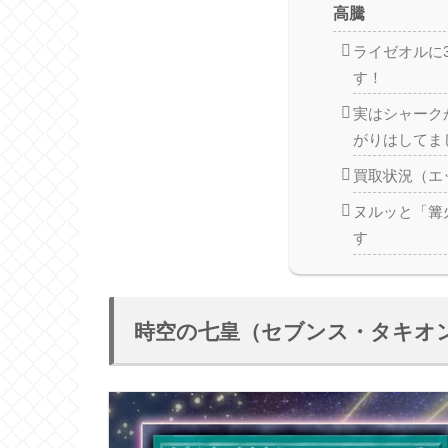
高騰
ライゼオルに
す！
実はシャーク
がりはしてま
買取状況（エ
ヌルッと「篝
す
時空の七皇（セブンス・タキオ