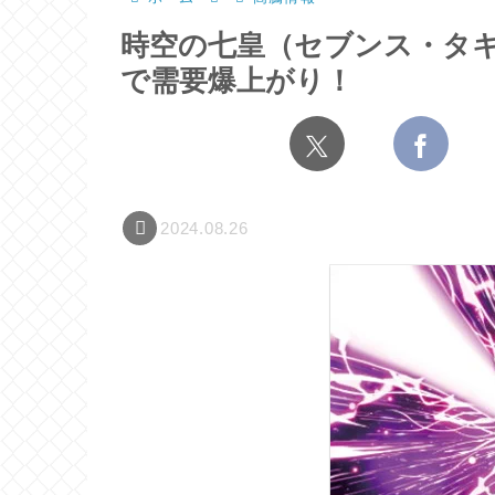
時空の七皇（セブンス・タ
で需要爆上がり！
2024.08.26