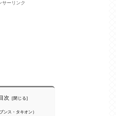
ンサーリンク
目次
ブンス・タキオン）