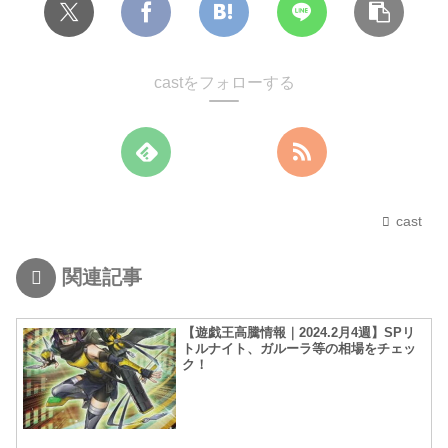
castをフォローする
cast
関連記事
【遊戯王高騰情報｜2024.2月4週】SPリ
トルナイト、ガルーラ等の相場をチェッ
ク！