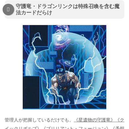
守護竜・ドラゴンリンクは特殊召喚を含む魔
法カードだらけ
管理人が把握しているだけでも、
《星遺物の守護竜》《ク
イックリボルブ》《ブリリアント・フュージョン》《予想