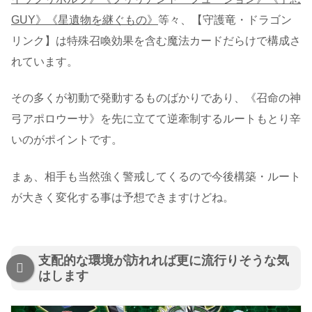
GUY》《星遺物を継ぐもの》
等々、【守護竜・ドラゴン
リンク】は特殊召喚効果を含む魔法カードだらけで構成さ
れています。
その多くが初動で発動するものばかりであり、《召命の神
弓アポロウーサ》を先に立てて逆牽制するルートもとり辛
いのがポイントです。
まぁ、相手も当然強く警戒してくるので今後構築・ルート
が大きく変化する事は予想できますけどね。
支配的な環境が訪れれば更に流行りそうな気
はします