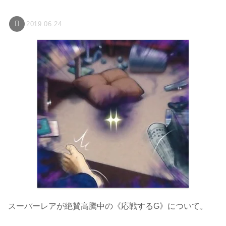
2019.06.24
スーパーレアが絶賛高騰中の《応戦するG》について。