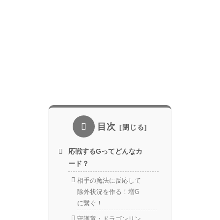
目次
応戦するGってどんなカ
ード？
相手の魔法に反応して
除外状況を作る！増G
に繋ぐ！
守護竜・ドラゴンリン