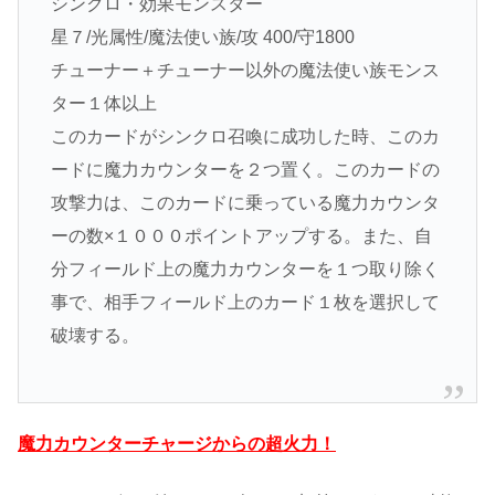
シンクロ・効果モンスター
星７/光属性/魔法使い族/攻 400/守1800
チューナー＋チューナー以外の魔法使い族モンス
ター１体以上
このカードがシンクロ召喚に成功した時、このカ
ードに魔力カウンターを２つ置く。このカードの
攻撃力は、このカードに乗っている魔力カウンタ
ーの数×１０００ポイントアップする。また、自
分フィールド上の魔力カウンターを１つ取り除く
事で、相手フィールド上のカード１枚を選択して
破壊する。
魔力カウンターチャージからの超火力！