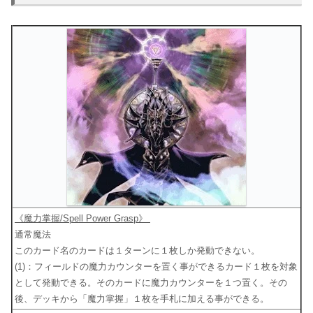
《魔力掌握/Spell Power Grasp》
通常魔法
このカード名のカードは１ターンに１枚しか発動できない。
(1)：フィールドの魔力カウンターを置く事ができるカード１枚を対象
として発動できる。そのカードに魔力カウンターを１つ置く。その
後、デッキから「魔力掌握」１枚を手札に加える事ができる。