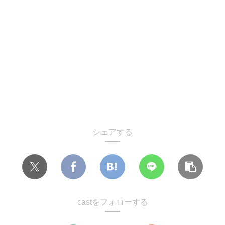
シェアする
castをフォローする