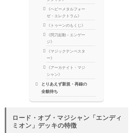
《ヘビーメタルフォー
ゼ・エレクトラム》
《トゥーンのもくじ》
《閃刀起動－エンゲー
ジ》
《マジックテンペスタ
ー》
《アーカナイト・マジ
シャン》
とりあえず新規・再録の
全貌待ち
ロード・オブ・マジシャン「エンディ
ミオン」デッキの特徴