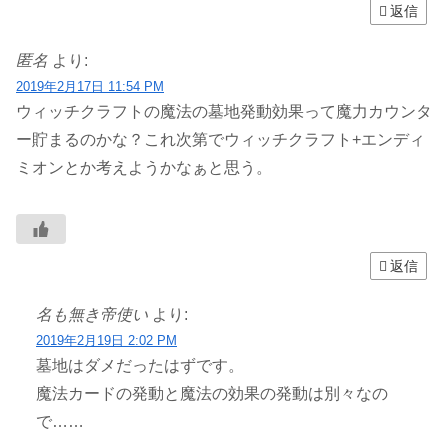
返信
匿名
より:
2019年2月17日 11:54 PM
ウィッチクラフトの魔法の墓地発動効果って魔力カウンタ
ー貯まるのかな？これ次第でウィッチクラフト+エンディ
ミオンとか考えようかなぁと思う。
返信
名も無き帝使い
より:
2019年2月19日 2:02 PM
墓地はダメだったはずです。
魔法カードの発動と魔法の効果の発動は別々なの
で……