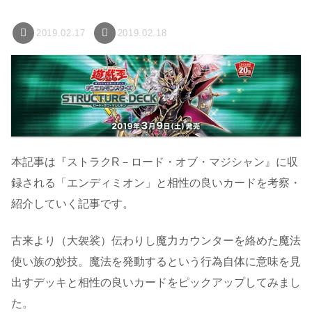
2019.02.17
2019.02.18
本記事は『ストラクR－ロード・オブ・マジシャン』に収
録される「エンディミオン」と相性の良いカードを考察・
紹介していく記事です。
古来より（大袈裟）伝わりし魔力カウンターを絡めた魔法
使い族の妙技。魔法を発動するという行為自体に意味を見
出すデッキと相性の良いカードをピックアップしてみまし
た。