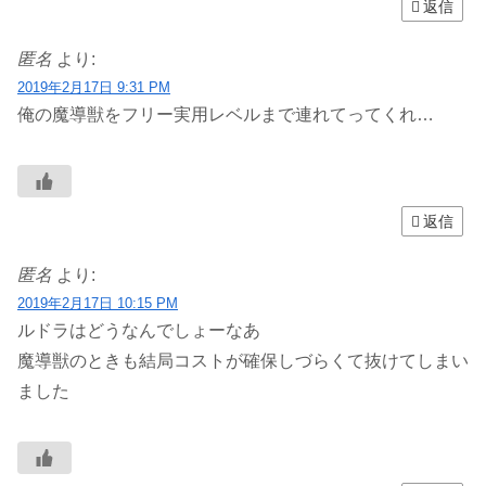
返信
匿名
より:
2019年2月17日 9:31 PM
俺の魔導獣をフリー実用レベルまで連れてってくれ…
返信
匿名
より:
2019年2月17日 10:15 PM
ルドラはどうなんでしょーなあ
魔導獣のときも結局コストが確保しづらくて抜けてしまい
ました