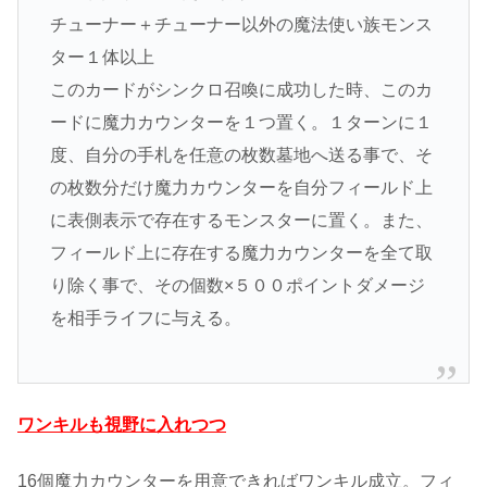
チューナー＋チューナー以外の魔法使い族モンス
ター１体以上
このカードがシンクロ召喚に成功した時、このカ
ードに魔力カウンターを１つ置く。１ターンに１
度、自分の手札を任意の枚数墓地へ送る事で、そ
の枚数分だけ魔力カウンターを自分フィールド上
に表側表示で存在するモンスターに置く。また、
フィールド上に存在する魔力カウンターを全て取
り除く事で、その個数×５００ポイントダメージ
を相手ライフに与える。
ワンキルも視野に入れつつ
16個魔力カウンターを用意できればワンキル成立。フィ