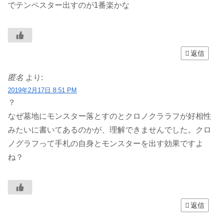
でテンペスター出すのが1番楽かな
返信
匿名
より:
2019年2月17日 8:51 PM
？
なぜ墓地にモンスター落とすのとクロノクララフが好相性
みたいに書いてあるのかが、理解できませんでした。クロ
ノグラフって手札の自身とモンスターを出す効果ですよ
ね？
返信