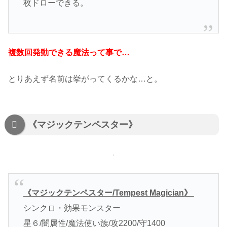
枚ドローできる。
複数回発動できる魔法って事で…
とりあえず名前は挙がってくるかな…と。
《マジックテンペスター》
《マジックテンペスター/Tempest Magician》
シンクロ・効果モンスター
星６/闇属性/魔法使い族/攻2200/守1400