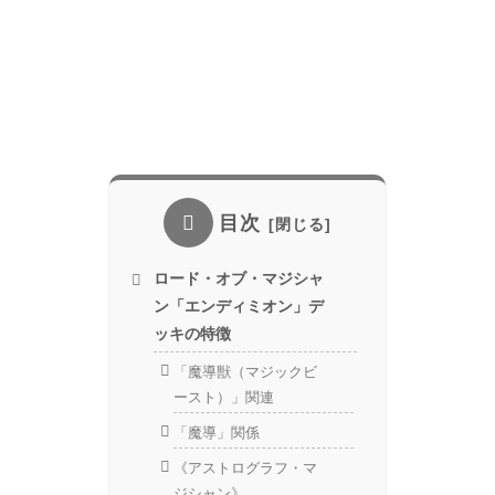
目次
ロード・オブ・マジシャ
ン「エンディミオン」デ
ッキの特徴
「魔導獣（マジックビ
ースト）」関連
「魔導」関係
《アストログラフ・マ
ジシャン》