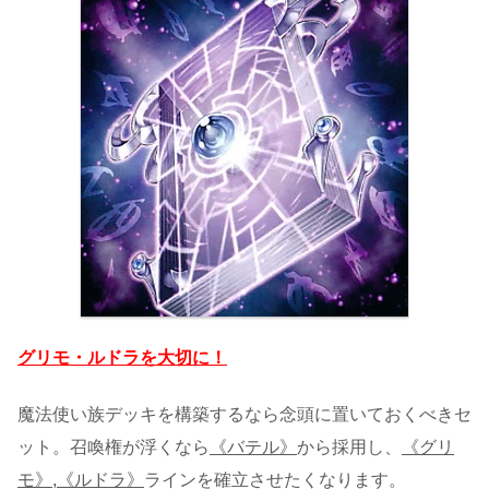
グリモ・ルドラを大切に！
魔法使い族デッキを構築するなら念頭に置いておくべきセ
ット。召喚権が浮くなら
《バテル》
から採用し、
《グリ
モ》,《ルドラ》
ラインを確立させたくなります。