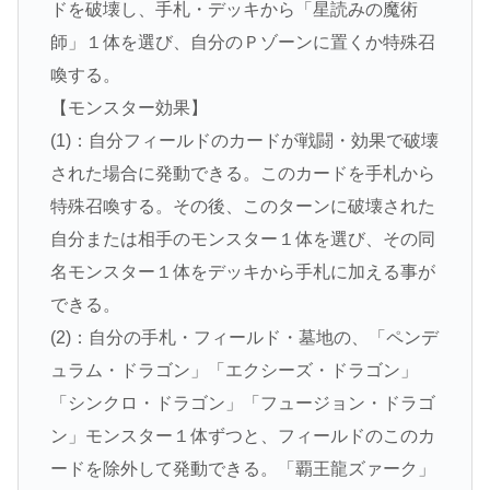
ドを破壊し、手札・デッキから「星読みの魔術
師」１体を選び、自分のＰゾーンに置くか特殊召
喚する。
【モンスター効果】
(1)：自分フィールドのカードが戦闘・効果で破壊
された場合に発動できる。このカードを手札から
特殊召喚する。その後、このターンに破壊された
自分または相手のモンスター１体を選び、その同
名モンスター１体をデッキから手札に加える事が
できる。
(2)：自分の手札・フィールド・墓地の、「ペンデ
ュラム・ドラゴン」「エクシーズ・ドラゴン」
「シンクロ・ドラゴン」「フュージョン・ドラゴ
ン」モンスター１体ずつと、フィールドのこのカ
ードを除外して発動できる。「覇王龍ズァーク」