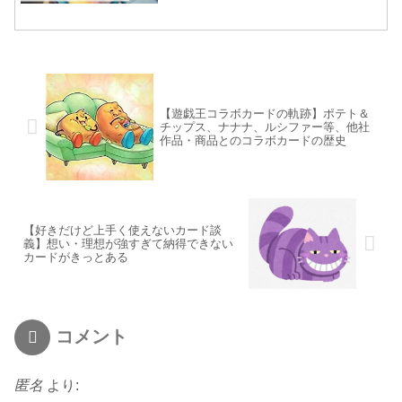
【遊戯王コラボカードの軌跡】ポテト＆
チップス、ナナナ、ルシファー等、他社
作品・商品とのコラボカードの歴史
【好きだけど上手く使えないカード談
義】想い・理想が強すぎて納得できない
カードがきっとある
コメント
匿名
より: