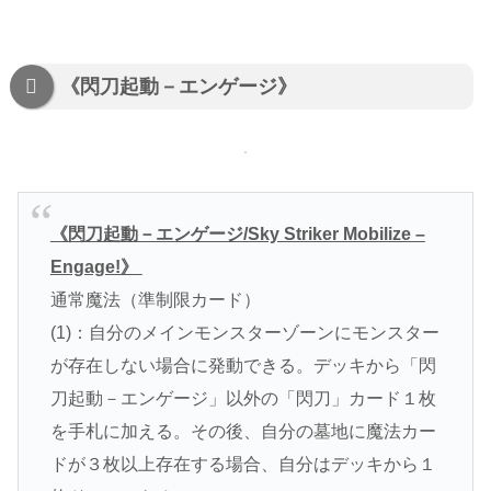
《閃刀起動－エンゲージ》
《閃刀起動－エンゲージ/Sky Striker Mobilize –
Engage!》
通常魔法（準制限カード）
(1)：自分のメインモンスターゾーンにモンスター
が存在しない場合に発動できる。デッキから「閃
刀起動－エンゲージ」以外の「閃刀」カード１枚
を手札に加える。その後、自分の墓地に魔法カー
ドが３枚以上存在する場合、自分はデッキから１