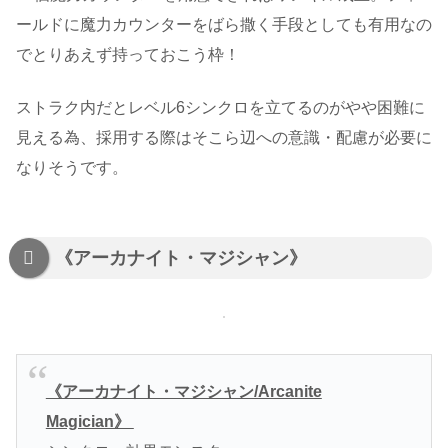
ールドに魔力カウンターをばら撒く手段としても有用なの
でとりあえず持っておこう枠！
ストラク内だとレベル6シンクロを立てるのがやや困難に
見える為、採用する際はそこら辺への意識・配慮が必要に
なりそうです。
《アーカナイト・マジシャン》
《アーカナイト・マジシャン/Arcanite
Magician》