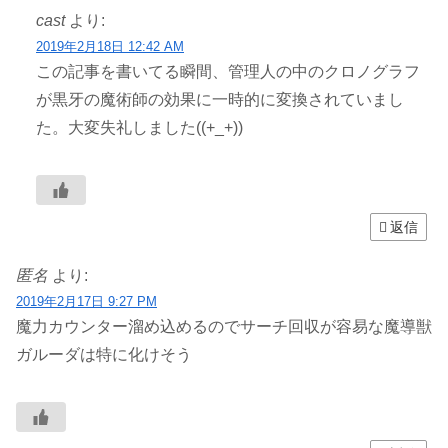
cast
より:
2019年2月18日 12:42 AM
この記事を書いてる瞬間、管理人の中のクロノグラフ
が黒牙の魔術師の効果に一時的に変換されていまし
た。大変失礼しました((+_+))
返信
匿名
より:
2019年2月17日 9:27 PM
魔力カウンター溜め込めるのでサーチ回収が容易な魔導獣
ガルーダは特に化けそう