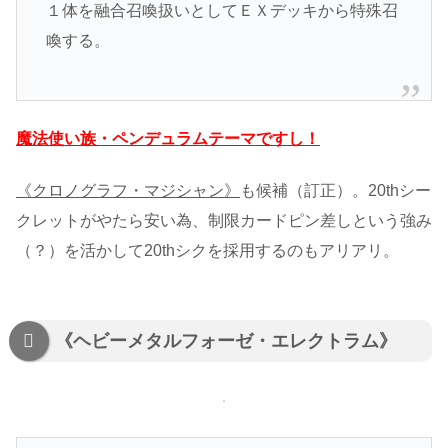
１体を融合召喚扱いとしてＥＸデッキから特殊召
喚する。
魔法使い族・ペンデュラムテーマですし！
《クロノグラフ・マジシャン》
も候補（訂正）。20thシー
クレットがやたら安い為、制限カードピン差しという強み
（？）を活かして20thシクを採用するのもアリアリ。
《ヘビーメタルフォーゼ・エレクトラム》