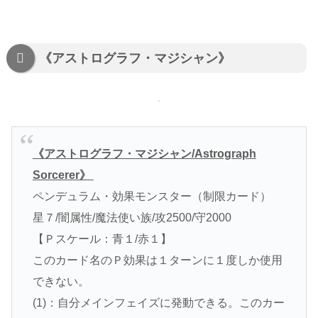
《アストログラフ・マジシャン》
《アストログラフ・マジシャン/Astrograph
Sorcerer》
ペンデュラム・効果モンスター（制限カード）
星７/闇属性/魔法使い族/攻2500/守2000
【Ｐスケール：青１/赤１】
このカード名のＰ効果は１ターンに１度しか使用
できない。
(1)：自分メインフェイズに発動できる。このカー