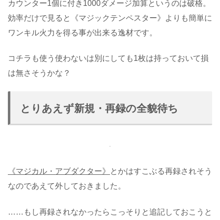
カウンター1個に付き1000ダメージ加算というのは破格。
効率だけで見ると《マジックテンペスター》よりも簡単に
ワンキル火力を得る事が出来る逸材です。
コチラも使う使わないは別にしても1枚は持っておいて損
は無さそうかな？
とりあえず新規・再録の全貌待ち
《マジカル・アブダクター》
とかはすこぶる再録されそう
なのであえて外しておきました。
……もし再録されなかったらこっそりと追記しておこうと