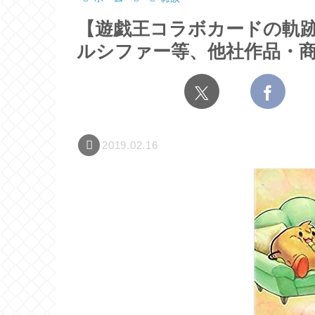
【遊戯王コラボカードの軌
ルシファー等、他社作品・
2019.02.16