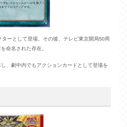
クターとして登場。その後、テレビ東京開局50周
前を命名された存在。
ボし、劇中内でもアクションカードとして登場を