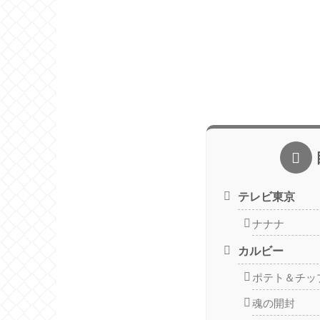
テレビ東京
ナナナ
カルビー
ポテト＆チッ
魂の開封