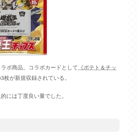
コラボ商品。コラボカードとして
《ポテト＆チッ
の3枚が新規収録されている。
人的には丁度良い量でした。