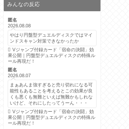
みんなの反応
匿名
2026.08.08
やはり円盤型デュエルディスクではマイ
ンドスキャン対策できなかったか
Vジャンプ付録カード「宿命の決闘」効
果公開｜円盤型デュエルディスクの特殊ル
ール再現だ！
匿名
2026.08.07
まぁあんま強すぎると売り切れになる可
能性もあることを考えるとこの効果が良
くも悪くも無難といえば無難かもしれな
いけど、それにしたってうーん・・・
Vジャンプ付録カード「宿命の決闘」効
果公開｜円盤型デュエルディスクの特殊ル
ール再現だ！