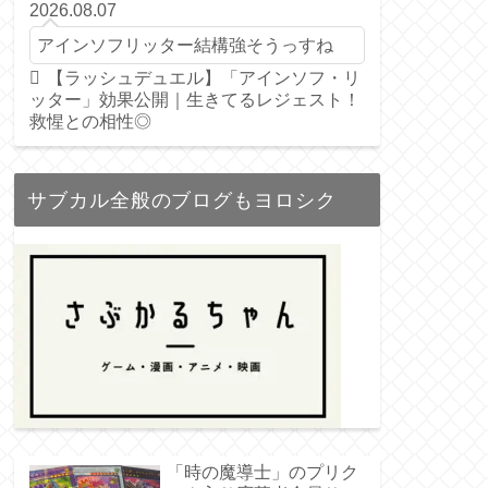
2026.08.07
アインソフリッター結構強そうっすね
【ラッシュデュエル】「アインソフ・リ
ッター」効果公開｜生きてるレジェスト！
救惺との相性◎
サブカル全般のブログもヨロシク
「時の魔導士」のプリク