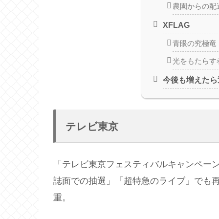
農園からの配
XFLAG
青眼の究極竜
光をもたらす
今後も増えたら
テレビ東京
「テレビ東京フェスティバルキャンペー
誌面での抽選」「超特急のライブ」でも
重。