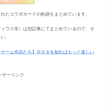
まれたコラボカードの軌跡をまとめています。
ディウス等）は別記事にてまとめているので、そ
さい。
ミゲーム作品たち】元ネタを知ればもっと楽しい
ンサーリンク