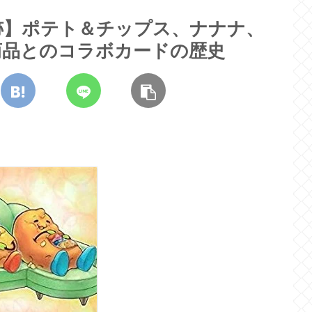
跡】ポテト＆チップス、ナナナ、
商品とのコラボカードの歴史