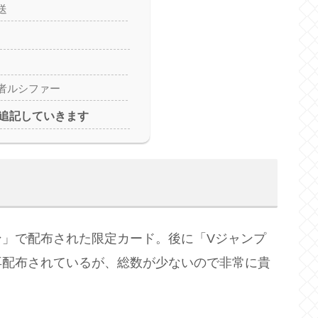
送
者ルシファー
追記していきます
ン」で配布された限定カード。後に「Vジャンプ
再配布されているが、総数が少ないので非常に貴