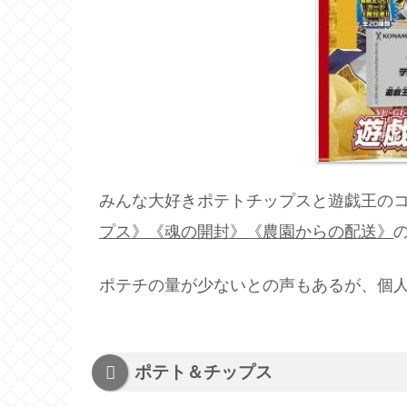
みんな大好きポテトチップスと遊戯王の
プス》《魂の開封》《農園からの配送》
ポテチの量が少ないとの声もあるが、個
ポテト＆チップス