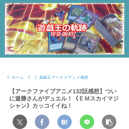
ホーム
遊戯王アークⅤアニメ感想
【アークファイブアニメ132話感想】つい
に遊勝さんがデュエル！《ＥＭスカイマジ
シャン》カッコイイね！