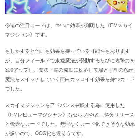
今週の注目カードは、ついに効果が判明した《EMスカイ
マジシャン》です。
もしかすると他にも効果を持っている可能性もあります
が、自分フィールドで永続魔法が発動するたびに攻撃力を
300アップし、魔法・罠の発動に反応して場と手札の永続
魔法をスイッチしていく面白カッコイイ効果を持つカード
でした。
スカイマジシャンをアドバンス召喚する為に使用した
《EMレビューマジシャン》もセルフSSと二体分リリース
と優秀なカードでした。無理なくカード化できそうな効果
が多いので、OCG化も近そうです。