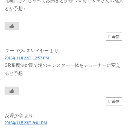
元統合されちゃってお開きとか勝つ直前で零王さんの乱入
とか予想）
返信
ユーゴウ=スレイヤー
より:
2016年11月22日 12:57 PM
SR系魔法or罠で場のモンスター一体をチューナーに変え
ると予想
返信
反骨少年
より:
2016年11月23日 8:01 PM