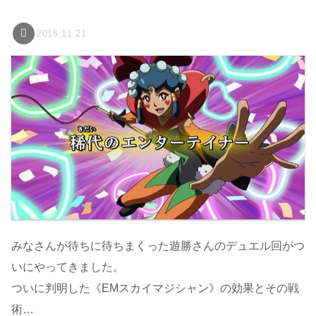
2016.11.21
みなさんが待ちに待ちまくった遊勝さんのデュエル回がつ
いにやってきました。
ついに判明した《EMスカイマジシャン》の効果とその戦
術…