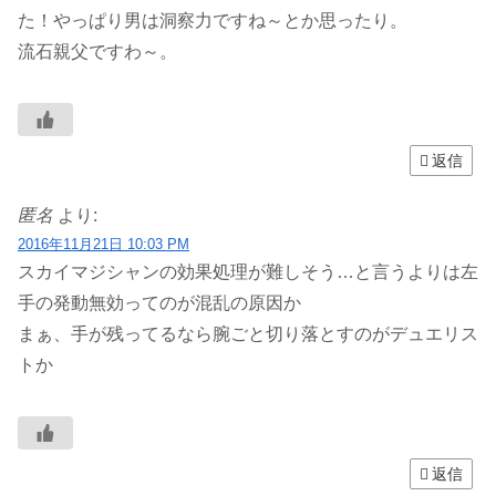
た！やっぱり男は洞察力ですね～とか思ったり。
流石親父ですわ～。
返信
匿名
より:
2016年11月21日 10:03 PM
スカイマジシャンの効果処理が難しそう…と言うよりは左
手の発動無効ってのが混乱の原因か
まぁ、手が残ってるなら腕ごと切り落とすのがデュエリス
トか
返信