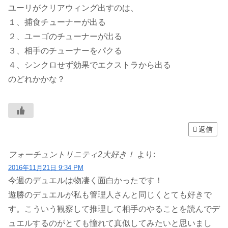
ユーリがクリアウィング出すのは、
１、捕食チューナーが出る
２、ユーゴのチューナーが出る
３、相手のチューナーをパクる
４、シンクロせず効果でエクストラから出る
のどれかかな？
返信
フォーチュントリニティ2大好き！
より:
2016年11月21日 9:34 PM
今週のデュエルは物凄く面白かったです！
遊勝のデュエルが私も管理人さんと同じくとても好きで
す。こういう観察して推理して相手のやることを読んでデ
ュエルするのがとても憧れて真似してみたいと思いまし