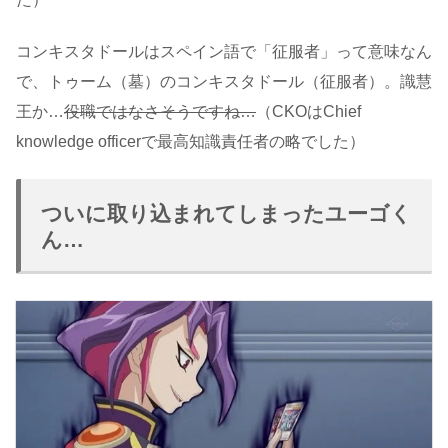
コンキスタドールはスペイン語で「征服者」って意味なん
で、トゥーム（墓）のコンキスタドール（征服者）。識慧
王か…
役職ではなさそうですね…
（CKOはChief
knowledge officerで最高知識責任者の略でした）
ついに取り込まれてしまったユーゴく
ん…