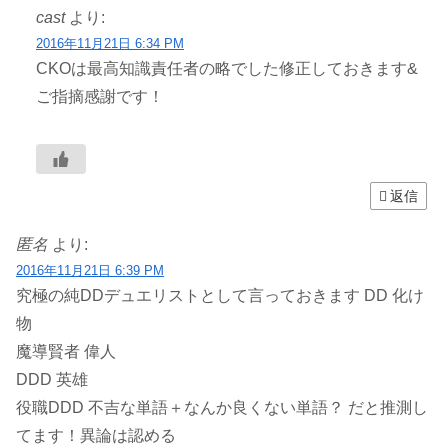
cast
より:
2016年11月21日 6:34 PM
CKOは最高知識責任者の略でした修正しておきます&
ご指摘感謝です！
返信
匿名
より:
2016年11月21日 6:39 PM
究極の純DDデュエリストとして言っておきます DD 化け
物
魔導賢者 偉人
DDD 英雄
役職DDD 不吉な単語＋なんか良くない単語？ だと推測し
てます！異論は認める