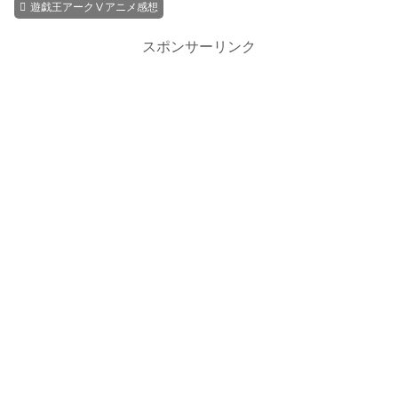
遊戯王アークⅤアニメ感想
スポンサーリンク