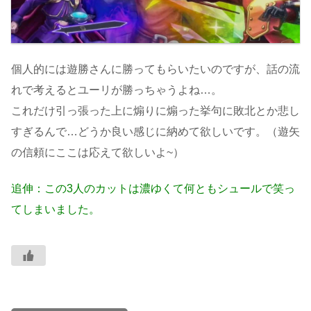
個人的には遊勝さんに勝ってもらいたいのですが、話の流
れで考えるとユーリが勝っちゃうよね…。
これだけ引っ張った上に煽りに煽った挙句に敗北とか悲し
すぎるんで…どうか良い感じに納めて欲しいです。（遊矢
の信頼にここは応えて欲しいよ~）
追伸：この3人のカットは濃ゆくて何ともシュールで笑っ
てしまいました。