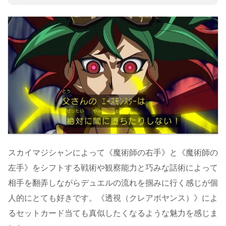
スカイマジシャンによって《魔術師の右手》と《魔術師の
左手》をシフトする戦術や観察能力と巧みな話術によって
相手を翻弄しながらデュエルの流れを掴みに行く感じが個
人的にとても好きです。《透視（クレアボヤンス）》によ
るセットカード当ても真似したくなるような魅力を感じま