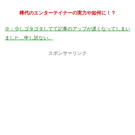
稀代のエンターテイナーの実力や如何に！？
※：少しゴタゴタしてて記事のアップが遅くなってしまい
ました…申し訳ない。
スポンサーリンク