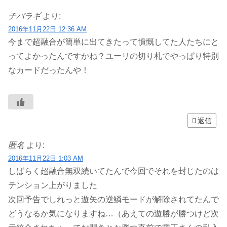
チバラギ
より:
2016年11月22日 12:36 AM
今まで超融合が簡単に出てきたって憤慨してた人たちにと
ってよかったんですかね？ユーリの切り札でやっぱり特別
なカードだったんや！
返信
匿名
より:
2016年11月22日 1:03 AM
しばらく超融合無双続いてたんで今回でそれを封じたのは
テンション上がりました
次回予告でしれっと遊矢の逆鱗モードが解除されてたんで
どうなるか気になりますね…（あえての遊勝が勝つけど次