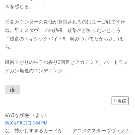
スを感じる。
捕食カウンターの真価が発揮されるのはユーゴ戦ですか
ね。早くスタヴェノの効果、攻撃名が知りたいところ！
「侵食のトキシックバイト!!」噛みついてたからさ、ほ
ら。
風呂上がりの柚子の香り2回目とアカデミア、ハートラン
ドガン無視のエンディング…。
返信
AYBな鮫使い
より:
2016年5月22日 8:04 PM
な、懐かしすぎるカードが…。アニメのスターヴヴェノム