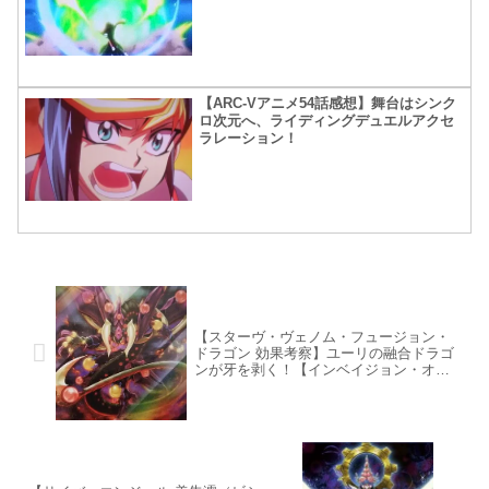
【ARC-Vアニメ54話感想】舞台はシンク
ロ次元へ、ライディングデュエルアクセ
ラレーション！
【スターヴ・ヴェノム・フュージョン・
ドラゴン 効果考察】ユーリの融合ドラゴ
ンが牙を剥く！【インベイジョン・オ
ブ・ヴェノム】