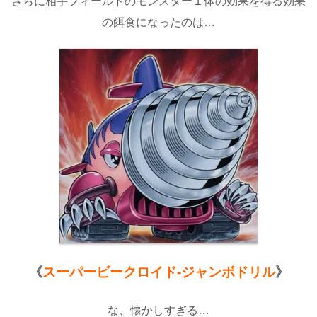
さらに相手フィールドのモンスター１体の効果を得る効果
の餌食になったのは…
《
スーパービークロイド-ジャンボドリル
》
な、懐かしすぎる…