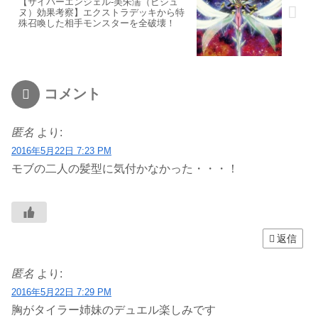
【サイバーエンジェル-美朱濡（ビシュ
ヌ）効果考察】エクストラデッキから特
殊召喚した相手モンスターを全破壊！
コメント
匿名
より:
2016年5月22日 7:23 PM
モブの二人の髪型に気付かなかった・・・！
返信
匿名
より:
2016年5月22日 7:29 PM
胸がタイラー姉妹のデュエル楽しみです