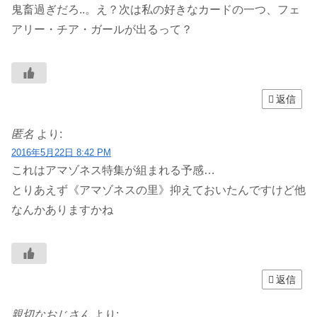
鬼畜過ぎだろ..。え？次は私の好きなカードの一つ、フェ
アリー・チア・ガールが出るって？
返信
匿名
より:
2016年5月22日 8:42 PM
これはアマゾネス特集が組まれる予感…
とりあえず《アマゾネスの里》抑えておいたんですけど他
なんかありますかね
返信
親切なおじさん
より: