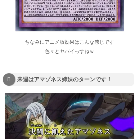
ちなみにアニメ版効果はこんな感じです
色々とヤバイっすねｗ
来週はアマゾネス姉妹のターンです！