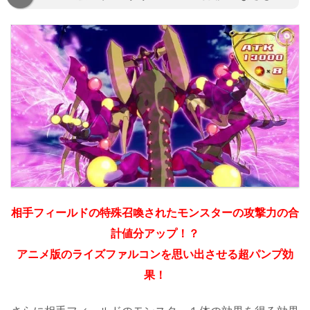
相手フィールドの特殊召喚されたモンスターの攻撃力の合
計値分アップ！？
アニメ版のライズファルコンを思い出させる超パンプ効
果！