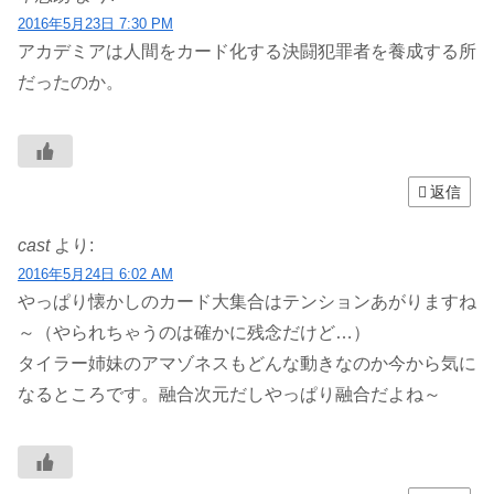
2016年5月23日 7:30 PM
アカデミアは人間をカード化する決闘犯罪者を養成する所
だったのか。
返信
cast
より:
2016年5月24日 6:02 AM
やっぱり懐かしのカード大集合はテンションあがりますね
～（やられちゃうのは確かに残念だけど…）
タイラー姉妹のアマゾネスもどんな動きなのか今から気に
なるところです。融合次元だしやっぱり融合だよね～