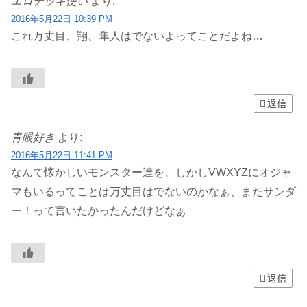
エロデッキ使い
より:
2016年5月22日 10:39 PM
これ万丈目、翔、隼人はでないよってことだよね…
返信
青眼好き
より:
2016年5月22日 11:41 PM
なんて懐かしいモンスター達を、しかしVWXYZにオジャ
マもいるってことは万丈目はでないのかなぁ、またサンダ
ー！って言いたかったんだけどなぁ
返信