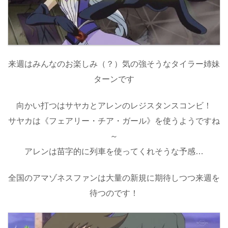
来週はみんなのお楽しみ（？）気の強そうなタイラー姉妹
ターンです
向かい打つはサヤカとアレンのレジスタンスコンビ！
サヤカは《フェアリー・チア・ガール》を使うようですね
～
アレンは苗字的に列車を使ってくれそうな予感…
全国のアマゾネスファンは大量の新規に期待しつつ来週を
待つのです！