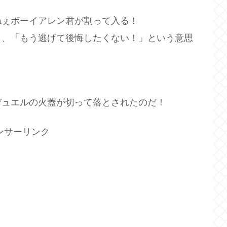
ねぇボーイアレン君が割って入る！
し、「もう逃げて後悔したくない！」という意思
デュエルの火蓋が切って落とされたのだ！
ンサーリンク