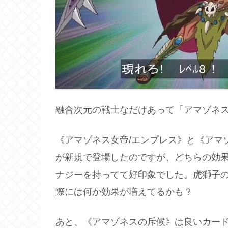
融合次元の戦士なだけあって「アマゾネ
《アマゾネス女帝/エンプレス》と《アマ
が新規で登場したのですが、どちらの効
ナジーを持ってて好印象でした。虎獅子の
際には何か効果が増えてるかも？
あと、《アマゾネスの斥候》は良いカー