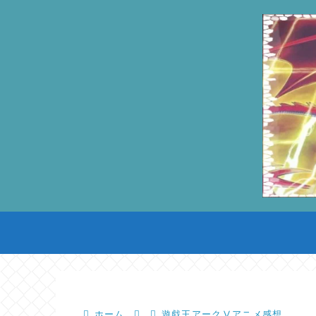
ホーム
遊戯王アークⅤアニメ感想