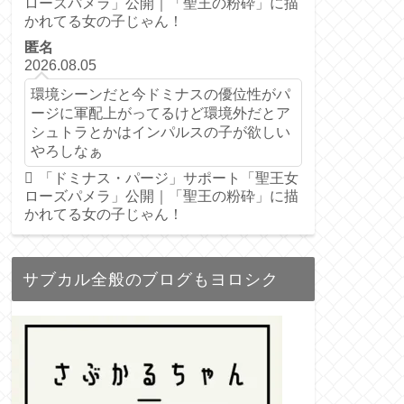
ローズパメラ」公開｜「聖王の粉砕」に描
かれてる女の子じゃん！
匿名
2026.08.05
環境シーンだと今ドミナスの優位性がパ
ージに軍配上がってるけど環境外だとア
シュトラとかはインパルスの子が欲しい
やろしなぁ
「ドミナス・パージ」サポート「聖王女
ローズパメラ」公開｜「聖王の粉砕」に描
かれてる女の子じゃん！
サブカル全般のブログもヨロシク