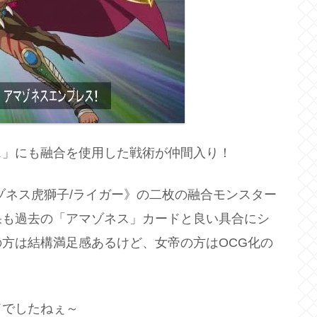
ス」にも融合を使用した戦術が仲間入り！
ゾネス虎獅子/ライガー》の二枚の融合モンスター
果も過去の「アマゾネス」カードと良い具合にシ
方は結構満足感あるけど、女帝の方はOCG化の
ドでしたねぇ～