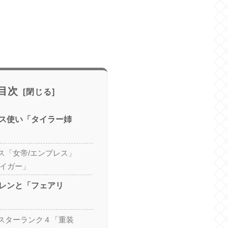
目次
ス使い「タイラー姉
ス「女帝/エンプレス」
ライガー」
レンと「フェアリ
スターランク４「重装