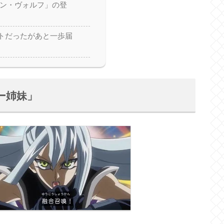
アン・ヴォルフ」の登
トだったがあと一歩届
ー姉妹」