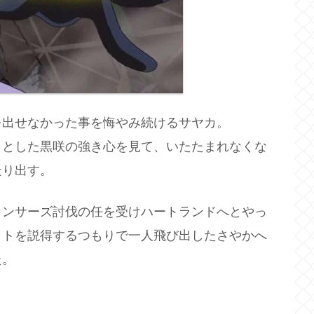
を出せなかった事を悔やみ続けるサヤカ。
うとした黒咲の強き心を見て、いたたまれなくな
走り出す。
ランサーズ討伐の任を受けハートランドへとやっ
イトを説得するつもりで一人飛び出したさやかへ
た。