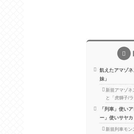
飢えたアマゾネ
妹」
新規アマゾネ
と「虎獅子/
「列車」使いア
ー」使いサヤカ
新規列車モン