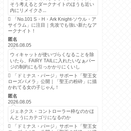
そう考えるとダークナイトのほうも近い
内にリメイクさ...
「No.101 S・H・Ark Knight-ソウル・ア
サイラム」に注目｜先攻でも強い新たなア
ークナイト！
匿名
2026.08.05
ウィキャットが使いづらくなることを除
いたら、FAIRY TAILに入れたいなぁパー
ジの制約にも引っかかりにくいし
「ドミナス・パージ」サポート「聖王女
ローズパメラ」公開｜「聖王の粉砕」に描
かれてる女の子じゃん！
匿名
2026.08.05
ジェネクス・コントローラー枠なのかほ
んとうにカテゴリになるのか
「ドミナス・パージ」サポート「聖王女