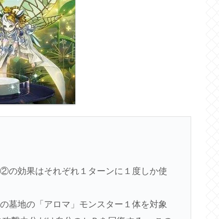
①②の効果はそれぞれ１ターンに１度しか使
分の墓地の「アロマ」モンスター１体を対象