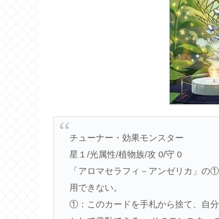
チューナー・効果モンスター
星１/光属性/植物族/攻 0/守 0
「アロマセラフィ－アンゼリカ」の
用できない。
①：このカードを手札から捨て、自