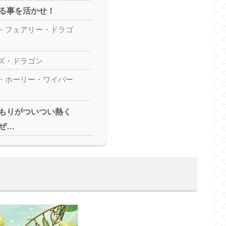
る事を活かせ！
・フェアリー・ドラゴ
ズ・ドラゴン
・ホーリー・ワイバー
もりがついつい熱く
ぜ…