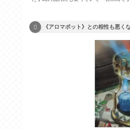
《アロマポット》との相性も悪く