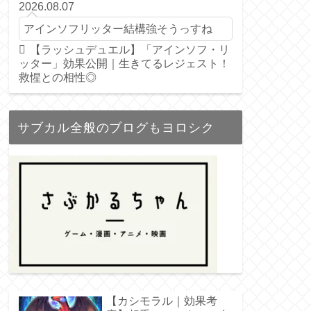
2026.08.07
アインソフリッター結構強そうっすね
【ラッシュデュエル】「アインソフ・リ
ッター」効果公開｜生きてるレジェスト！
救惺との相性◎
サブカル全般のブログもヨロシク
【カシモラル｜効果考