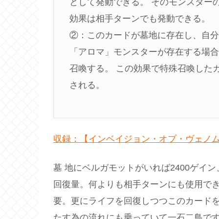
として発動できる。 そのモンスター
効果は相手ターンでも発動できる。
②：このカードが墓地に存在し、自分
「アロマ」モンスターが存在する場合
召喚する。 この効果で特殊召喚した
される。
収録：【インベイジョン・オブ・ヴェノ
墓 地にベルガモットがいれば2400ゲイ
回復量。何よりも相手ターンにも使用でき
要。更にライフを回復しつつこのカード
たす為の流れにも乗っていて一石二鳥で