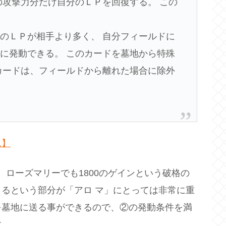
の攻撃力分だけ自分のＬＰを回復する。 この
のＬＰが相手より多く、 自分フィールドに
に発動できる。 このカードを墓地から特殊
カードは、フィールドから離れた場合に除外
ム】
ン、ローズマリーでも1800のゲインという破格の
るという部分が「アロ マ」にとっては非常に重
を墓地に送る事ができるので、②の発動条件を満
す。