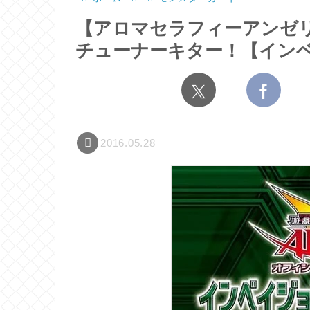
【アロマセラフィーアンゼリ
チューナーキター！【イン
2016.05.28