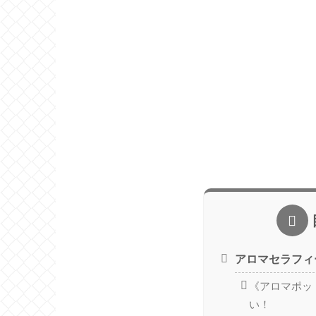
アロマセラフィ
《アロマポッ
い！