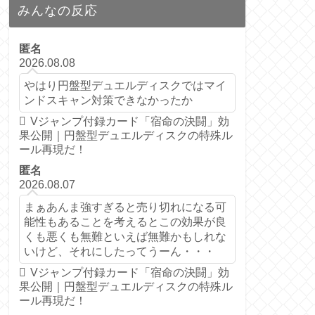
みんなの反応
匿名
2026.08.08
やはり円盤型デュエルディスクではマイ
ンドスキャン対策できなかったか
Vジャンプ付録カード「宿命の決闘」効
果公開｜円盤型デュエルディスクの特殊ル
ール再現だ！
匿名
2026.08.07
まぁあんま強すぎると売り切れになる可
能性もあることを考えるとこの効果が良
くも悪くも無難といえば無難かもしれな
いけど、それにしたってうーん・・・
Vジャンプ付録カード「宿命の決闘」効
果公開｜円盤型デュエルディスクの特殊ル
ール再現だ！