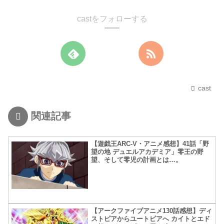
castをフォローする
cast
関連記事
【遊戯王ARC-V・アニメ感想】41話「野
望の地 デュエルアカデミア」零王の野
望、そして零児の計画とは…。
【アークファイブアニメ130話感想】ディ
ストピアからユートピアへ カイトとエド