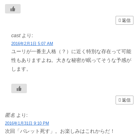
返信
cast
より:
2016年2月1日 5:07 AM
ユーリが一番主人格（？）に近く特別な存在って可能
性もありますよね。大きな秘密が眠ってそうな予感が
します。
返信
匿名
より:
2016年1月31日 9:10 PM
次回「バレット死す」。お楽しみはこれからだ！