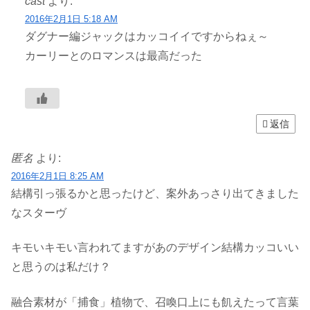
cast
より:
2016年2月1日 5:18 AM
ダグナー編ジャックはカッコイイですからねぇ～
カーリーとのロマンスは最高だった
返信
匿名
より:
2016年2月1日 8:25 AM
結構引っ張るかと思ったけど、案外あっさり出てきました
なスターヴ
キモいキモい言われてますがあのデザイン結構カッコいい
と思うのは私だけ？
融合素材が「捕食」植物で、召喚口上にも飢えたって言葉