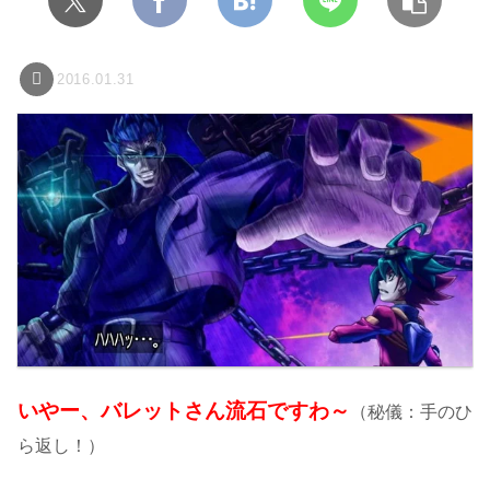
2016.01.31
いやー、バレットさん流石ですわ～
（秘儀：手のひ
ら返し！）