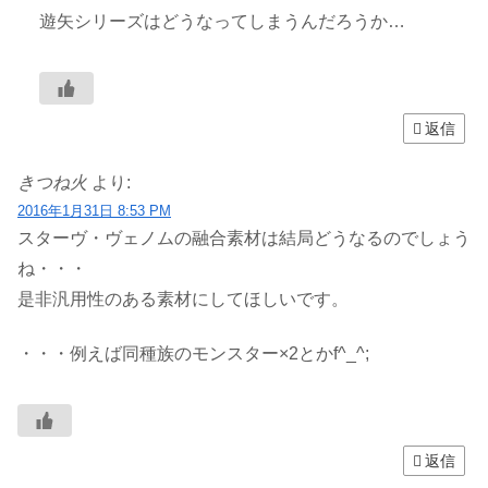
遊矢シリーズはどうなってしまうんだろうか…
返信
きつね火
より:
2016年1月31日 8:53 PM
スターヴ・ヴェノムの融合素材は結局どうなるのでしょう
ね・・・
是非汎用性のある素材にしてほしいです。
・・・例えば同種族のモンスター×2とかf^_^;
返信