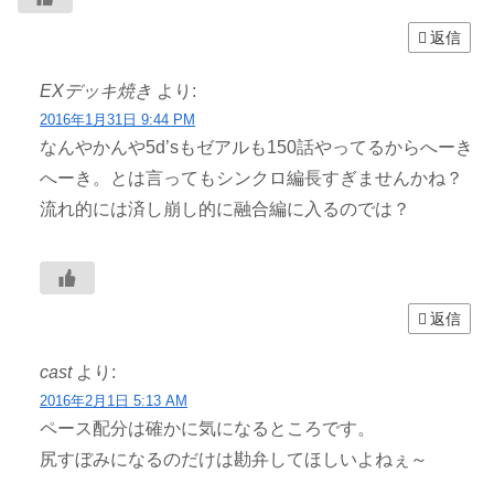
返信
EXデッキ焼き
より:
2016年1月31日 9:44 PM
なんやかんや5d’sもゼアルも150話やってるからへーき
へーき。とは言ってもシンクロ編長すぎませんかね？
流れ的には済し崩し的に融合編に入るのでは？
返信
cast
より:
2016年2月1日 5:13 AM
ペース配分は確かに気になるところです。
尻すぼみになるのだけは勘弁してほしいよねぇ～