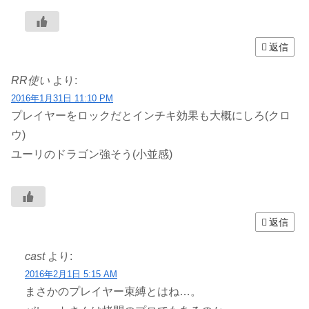
返信
RR使い
より:
2016年1月31日 11:10 PM
プレイヤーをロックだとインチキ効果も大概にしろ(クロ
ウ)
ユーリのドラゴン強そう(小並感)
返信
cast
より:
2016年2月1日 5:15 AM
まさかのプレイヤー束縛とはね…。