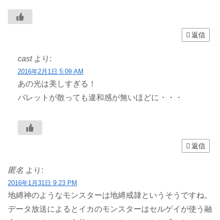
返信
cast
より:
2016年2月1日 5:09 AM
あの光は美しすぎる！
バレットが散っても違和感が無いほどに・・・
返信
匿名
より:
2016年1月31日 9:23 PM
地縛神のようなモンスターは地縛戒隷というそうですね。
データ放送によるとイカのモンスターはセルゲイが使う融