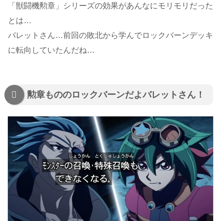
「獣闘機勲章」シリーズの効果があんなにモリモリだった
とは…
バレットさん…前回の敗北から学んでロックバーンデッキ
に転向していたんだね…
勲章もののロックバーンだよバレットさん！