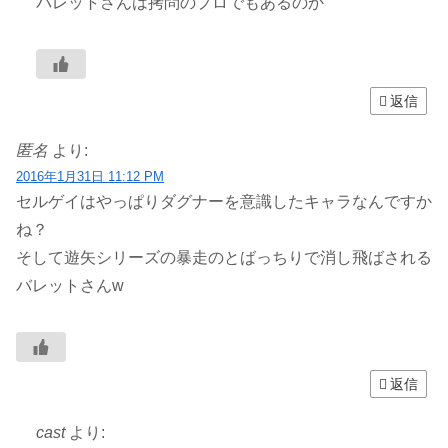
バレットさんは拷問のプロでもあるのか
返信
匿名
より:
2016年1月31日 11:12 PM
セルゲイはやっぱりダグナーを意識したキャラなんですか
ね？
そして遊矢シリーズの暴走のとばっちりで消し飛ばされる
バレットさんw
返信
cast
より: