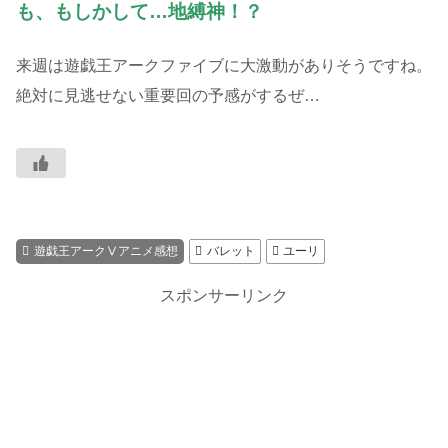
も、もしかして…地縛神！？
来週は遊戯王アークファイブに大激動がありそうですね。
絶対に見逃せない重要回の予感がするぜ…
遊戯王アークⅤアニメ感想
バレット
ユーリ
スポンサーリンク