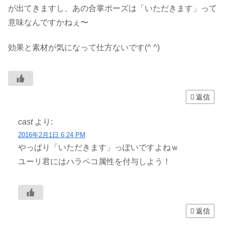
が出てきますし、あの合掌ポーズは「いただきます」って
意味なんですかねぇ〜
効果と素材が気になって仕方ないです(^ ^)
返信
cast
より:
2016年2月1日 6:24 PM
やっぱり「いただきます」っぽいですよねｗ
ユーリ君にはハラペコ属性を付与しよう！
返信