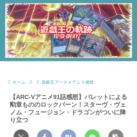
ホーム
遊戯王アークⅤアニメ感想
【ARC-Vアニメ91話感想】バレットによる
勲章もののロックバーン！スターヴ・ヴェ
ノム・フュージョン・ドラゴンがついに降
り立つ