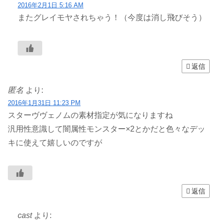
2016年2月1日 5:16 AM
またグレイモヤされちゃう！（今度は消し飛びそう）
返信
匿名
より:
2016年1月31日 11:23 PM
スターヴヴェノムの素材指定が気になりますね
汎用性意識して闇属性モンスター×2とかだと色々なデッ
キに使えて嬉しいのですが
返信
cast
より: