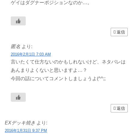
ゲイはダグナーポジションなのか…。
返信
匿名
より:
2016年2月1日 7:03 AM
言いたくて仕方ないのかもしれないけど、ネタバレは
あんまりよくないと思いますよ…？
今回の話についてコメントしましょうよ(^^;;
返信
EXデッキ焼き
より:
2016年1月31日 9:37 PM