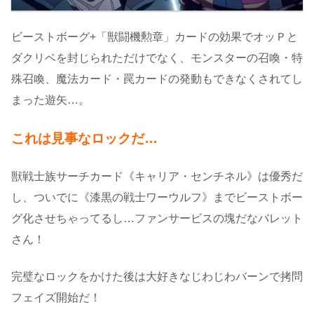
ビーストボーグ+「獣闘機勲章」カードの効果でオッＰと
ダクリベを封じられただけでなく、モンスターの召喚・特
殊召喚、魔法カード・罠カードの発動もできなくされてし
まった遊矢…。
これは見事なロックだ…
獣戦士族サーチカード《キャリア・センチネル》は優秀だ
し、ついでに《漆黒の戦士ワーウルフ》までビーストボー
グ化させちゃってるし…ファンサービスの塊だなバレット
さん！
完璧なロックをかけた後は大好きなじわじわバーンで拷問
フェイズ開始だ！