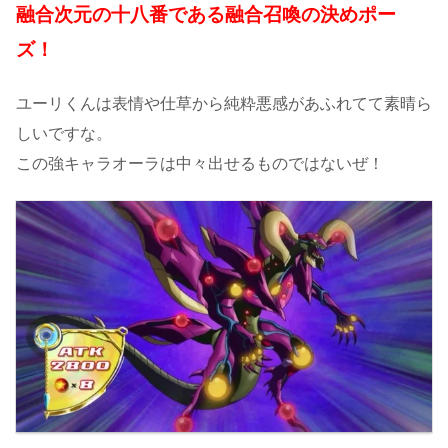
融合次元の十八番である融合召喚の決めポー
ズ！
ユーリくんは表情や仕草から純粋悪感があふれてて素晴ら
しいですな。
この強キャラオーラは中々出せるものではないぜ！