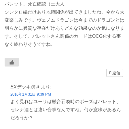
バレット、死亡確認（王大人
シンクロ編だけあり地縛関係が出てきましたね。今から大
変楽しみです。ヴェノムドラゴンは今までのドラゴンとは
明らかに異質な存在だけありどんな効果なのか気になりま
す。そして、バレットさん関係のカードはOCG化する事
なく終わりそうですね。
返信
EXデッキ焼き
より:
2016年1月31日 9:39 PM
よく見ればユーリは融合召喚時のポーズはバレット、
セレナ達とは違い合掌なんですね。何か意味があるん
だろうか？