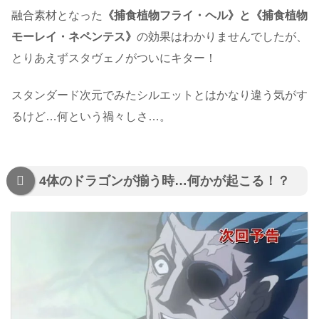
融合素材となった
《捕食植物フライ・ヘル》と《捕食植物
モーレイ・ネペンテス》
の効果はわかりませんでしたが、
とりあえずスタヴェノがついにキター！
スタンダード次元でみたシルエットとはかなり違う気がす
るけど…何という禍々しさ…。
4体のドラゴンが揃う時…何かが起こる！？