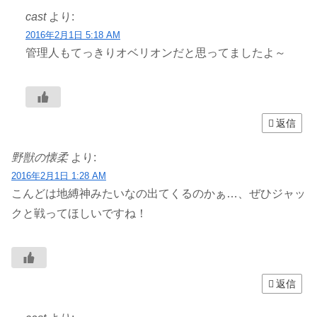
cast
より:
2016年2月1日 5:18 AM
管理人もてっきりオベリオンだと思ってましたよ～
返信
野獣の懐柔
より:
2016年2月1日 1:28 AM
こんどは地縛神みたいなの出てくるのかぁ…、ぜひジャッ
クと戦ってほしいですね！
返信