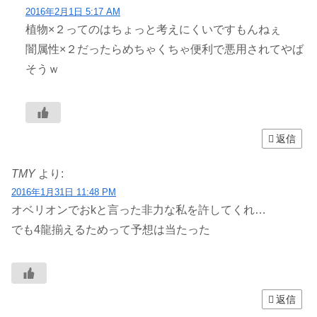
2016年2月1日 5:17 AM
植物×２ってのはちょっと考えにくいですもんねぇ
闇属性×２だったらめちゃくちゃ便利で悪用されてやば
そうｗ
返信
TMY
より:
2016年1月31日 11:48 PM
オベリオンでおkと言った非力な私を許してくれ…
でも4龍揃えるためって予想は当たった
返信