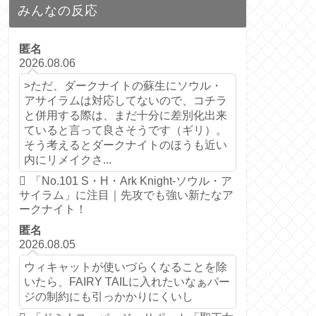
みんなの反応
匿名
2026.08.06
>ただ、ダークナイトの蘇生にソウル・
アサイラムは対応してないので、コチラ
と併用する際は、まだ十分に差別化出来
ていると言って良さそうです（ギリ）。
そう考えるとダークナイトのほうも近い
内にリメイクさ...
「No.101 S・H・Ark Knight-ソウル・ア
サイラム」に注目｜先攻でも強い新たなア
ークナイト！
匿名
2026.08.05
ウィキャットが使いづらくなることを除
いたら、FAIRY TAILに入れたいなぁパー
ジの制約にも引っかかりにくいし