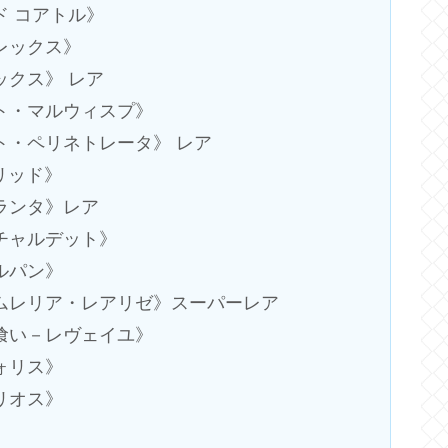
ルド コアトル》
・レックス》
レックス》 レア
イスト・マルウィスプ》
イスト・ペリネトレータ》 レア
トリッド》
ーランタ》レア
ッチャルデット》
ュルパン》
－ネムレリア・レアリゼ》スーパーレア
の夢喰い－レヴェイユ》
フォリス》
・リオス》
》