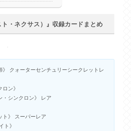
ュエリスト・ネクサス）』収録カードまとめ
魔導師》 クォーターセンチュリーシークレットレ
ンクロン》
ョン・シンクロン》 レア
》
メット》 スーパーレア
ナイト》