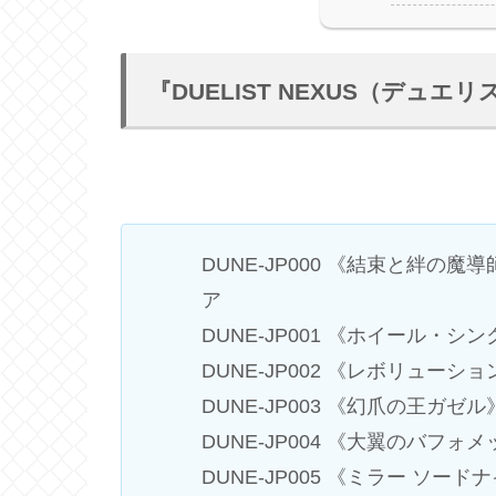
『DUELIST NEXUS（デ
DUNE-JP000 《結束と絆の
ア
DUNE-JP001 《ホイール・シ
DUNE-JP002 《レボリューシ
DUNE-JP003 《幻爪の王ガゼル
DUNE-JP004 《大翼のバフォ
DUNE-JP005 《ミラー ソード