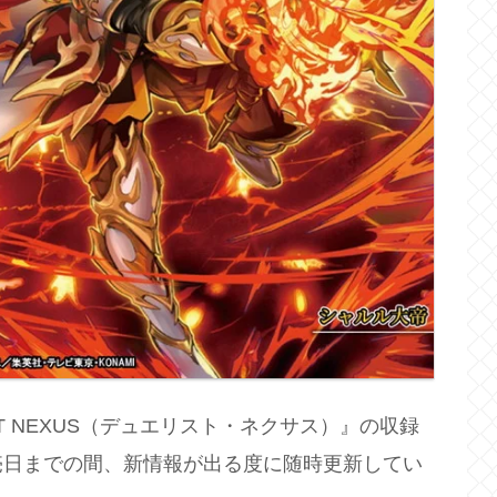
IST NEXUS（デュエリスト・ネクサス）』の収録
売日までの間、新情報が出る度に随時更新してい