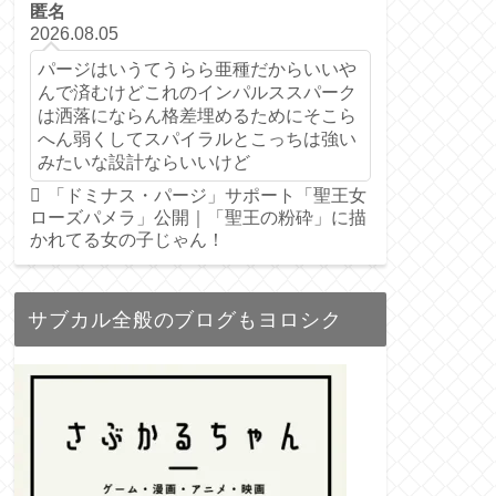
匿名
2026.08.05
パージはいうてうらら亜種だからいいや
んで済むけどこれのインパルススパーク
は洒落にならん格差埋めるためにそこら
へん弱くしてスパイラルとこっちは強い
みたいな設計ならいいけど
「ドミナス・パージ」サポート「聖王女
ローズパメラ」公開｜「聖王の粉砕」に描
かれてる女の子じゃん！
サブカル全般のブログもヨロシク