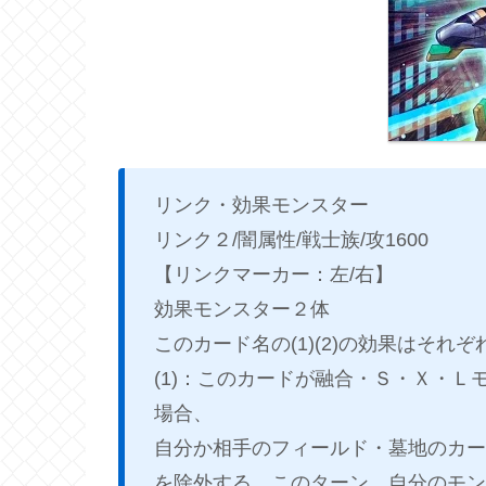
リンク・効果モンスター
リンク２/闇属性/戦士族/攻1600
【リンクマーカー：左/右】
効果モンスター２体
このカード名の(1)(2)の効果はそ
(1)：このカードが融合・Ｓ・Ｘ・
場合、
自分か相手のフィールド・墓地のカー
を除外する。このターン、自分のモン