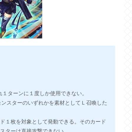
れぞれ１ターンに１度しか使用できない。
Ｌモンスターのいずれかを素材としてＬ召喚した
ド１枚を対象として発動できる。そのカード
スターは直接攻撃できない。