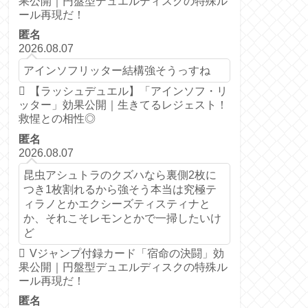
果公開｜円盤型デュエルディスクの特殊ル
ール再現だ！
匿名
2026.08.07
アインソフリッター結構強そうっすね
【ラッシュデュエル】「アインソフ・リ
ッター」効果公開｜生きてるレジェスト！
救惺との相性◎
匿名
2026.08.07
昆虫アシュトラのクズハなら裏側2枚に
つき1枚割れるから強そう本当は究極テ
ィラノとかエクシーズティスティナと
か、それこそレモンとかで一掃したいけ
ど
Vジャンプ付録カード「宿命の決闘」効
果公開｜円盤型デュエルディスクの特殊ル
ール再現だ！
匿名