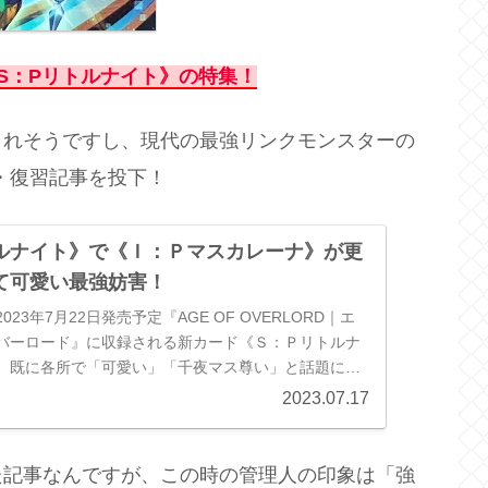
S：Pリトルナイト》の特集！
されそうですし、現代の最強リンクモンスターの
・復習記事を投下！
ルナイト》で《Ｉ：Ｐマスカレーナ》が更
て可愛い最強妨害！
23年7月22日発売予定『AGE OF OVERLORD｜エ
バーロード』に収録される新カード《Ｓ：Ｐリトルナ
。既に各所で「可愛い」「千夜マス尊い」と話題にな
ですが、このカ...
2023.07.17
た記事なんですが、この時の管理人の印象は「強