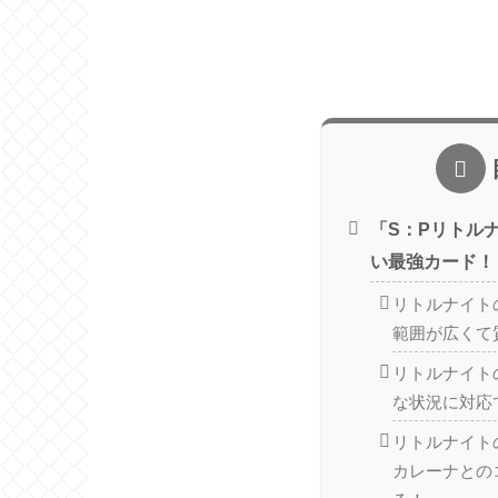
「S：Pリトル
い最強カード！
リトルナイト
範囲が広くて
リトルナイト
な状況に対応
リトルナイト
カレーナとの