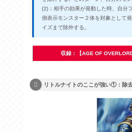
(2)：相手の効果が発動した時、自
側表示モンスター２体を対象として発
イズまで除外する。
収録：【AGE OF OVER
リトルナイトのここが強い①：除