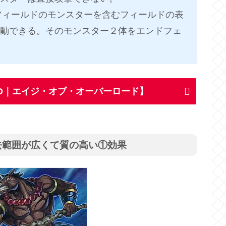
分フィールドのモンスターを含むフィールドの表
動できる。そのモンスター２体をエンドフェ
LORD｜エイジ・オブ・オーバーロード】
去範囲が広くて質の高い①効果