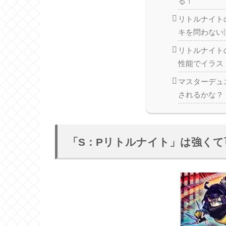
る！
リトルナイト
キを問わない
リトルナイト
性能でイラス
マスターデュ
されるかな？
「S：Pリトルナイト」は強くて