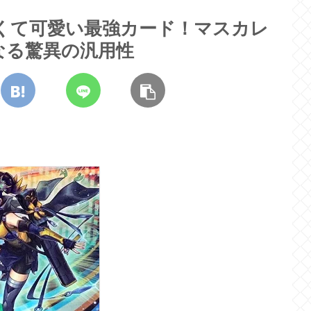
くて可愛い最強カード！マスカレ
なる驚異の汎用性