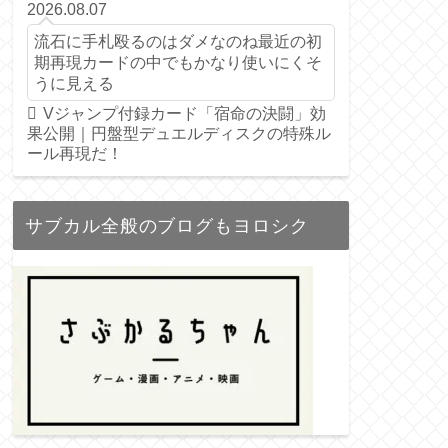
2026.08.07
流石に手札殴るのはダメなのね最近の初
期再現カードの中でもかなり使いにくそ
うに見える
Vジャンプ付録カード「宿命の決闘」効
果公開｜円盤型デュエルディスクの特殊ル
ール再現だ！
サブカル全般のブログもヨロシク