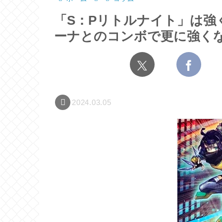
「S：Pリトルナイト」は強
ーナとのコンボで更に強く
2024.03.05