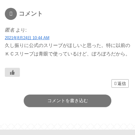
コメント
匿名
より:
2021年8月24日 10:44 AM
久し振りに公式のスリーブがほしいと思った。特に以前の
ＫＣスリーブは青眼で使っているけど、ぼろぼろだから。
返信
コメントを書き込む