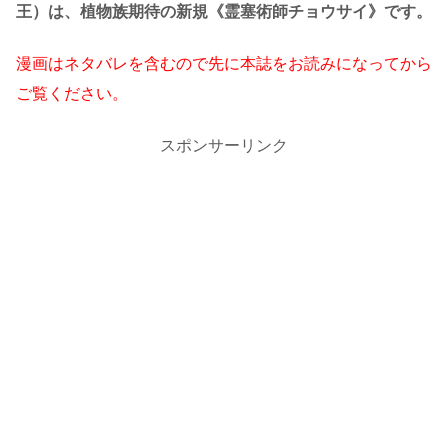
王）は、植物族期待の新規《霊塞術師チョウサイ》です。
漫画はネタバレを含むので先に本誌をお読みになってから
ご覧ください。
スポンサーリンク