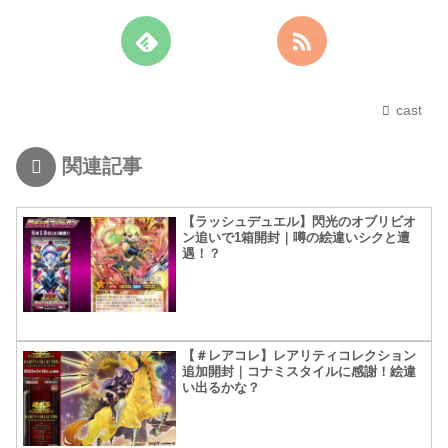
cast
関連記事
【ラッシュデュエル】閃光のオブリビオ
ン追いで1箱開封｜噂の絵違いシクと遭
遇！？
【＃レアコレ】レアリティコレクション
追加開封｜コナミスタイルに感謝！絵違
い出るかな？