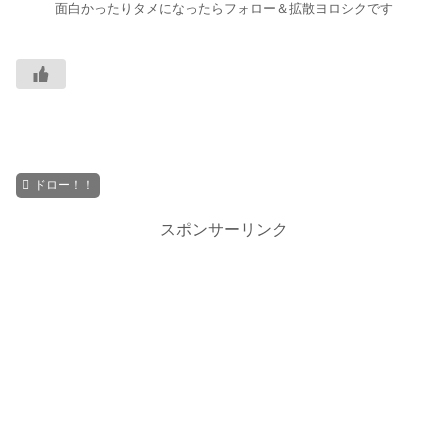
面白かったりタメになったらフォロー＆拡散ヨロシクです
ドロー！！
スポンサーリンク