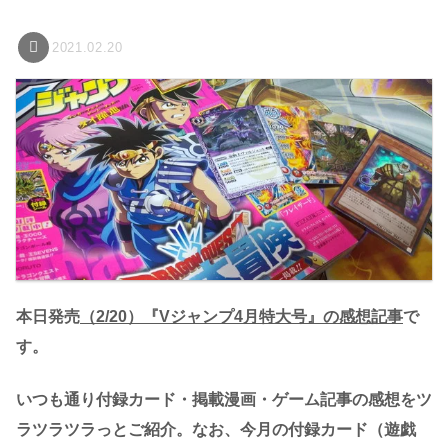
2021.02.20
本日発売
（2/20）『Vジャンプ4月特大号』の感想記事
で
す。
いつも通り付録カード・掲載漫画・ゲーム記事の感想をツ
ラツラツラっとご紹介。なお、今月の付録カード（遊戯