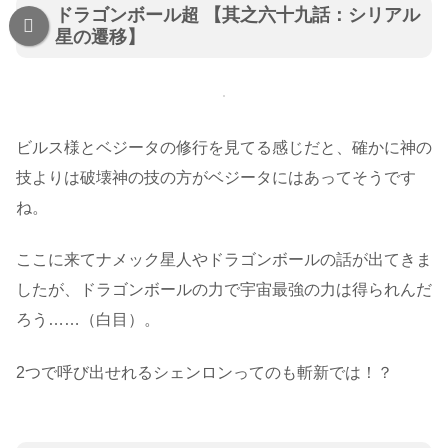
ドラゴンボール超 【其之六十九話：シリアル
星の遷移】
ビルス様とベジータの修行を見てる感じだと、確かに神の
技よりは破壊神の技の方がベジータにはあってそうです
ね。
ここに来てナメック星人やドラゴンボールの話が出てきま
したが、ドラゴンボールの力で宇宙最強の力は得られんだ
ろう……（白目）。
2つで呼び出せれるシェンロンってのも斬新では！？