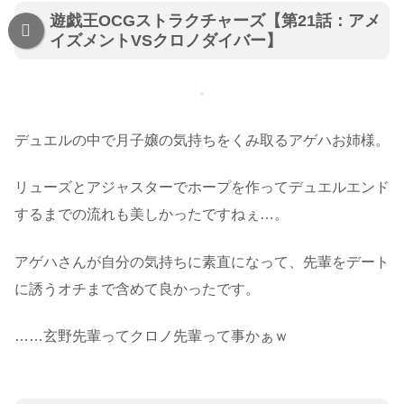
遊戯王OCGストラクチャーズ【第21話：アメ
イズメントVSクロノダイバー】
デュエルの中で月子嬢の気持ちをくみ取るアゲハお姉様。
リューズとアジャスターでホープを作ってデュエルエンド
するまでの流れも美しかったですねぇ…。
アゲハさんが自分の気持ちに素直になって、先輩をデート
に誘うオチまで含めて良かったです。
……玄野先輩ってクロノ先輩って事かぁｗ