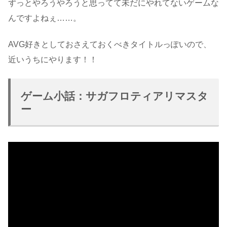
ずっとやろうやろうと思ってて未だにやれてないゲームな
んですよねぇ……。
AVG好きとしておさえておくべきタイトルっぽいので、
近いうちにやります！！
ゲーム小話：サガフロティアリマスタ
ー