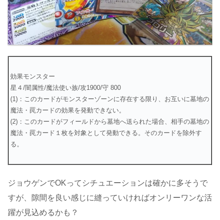
効果モンスター
星４/闇属性/魔法使い族/攻1900/守 800
(1)：このカードがモンスターゾーンに存在する限り、お互いに墓地の
魔法・罠カードの効果を発動できない。
(2)：このカードがフィールドから墓地へ送られた場合、相手の墓地の
魔法・罠カード１枚を対象として発動できる。そのカードを除外す
る。
ジョウゲンでOKってシチュエーションは確かに多そうで
すが、隙間を良い感じに縫っていければオンリーワンな活
躍が見込めるかも？