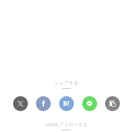
シェアする
castをフォローする