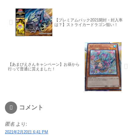
【プレミアムパック2021開封・封入率
は？】ストライカードラゴン狙い！
【あまびえさんキャンペーン】お昼から
行って普通に貰えました！
コメント
匿名
より:
2021年2月20日 6:41 PM