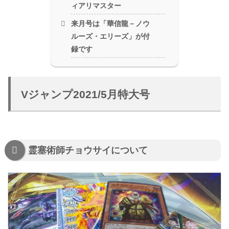
ィアリマスター
来月号は「華信龍－ノウ
ルーズ・エリーズ」が付
録です
Vジャンプ2021/5月特大号
霊塞術師チョウサイについて