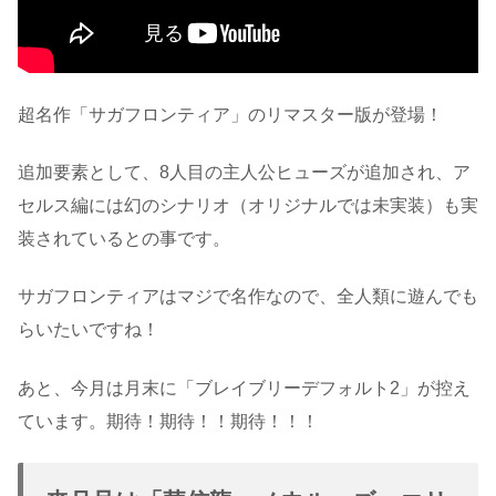
超名作「サガフロンティア」のリマスター版が登場！
追加要素として、8人目の主人公ヒューズが追加され、ア
セルス編には幻のシナリオ（オリジナルでは未実装）も実
装されているとの事です。
サガフロンティアはマジで名作なので、全人類に遊んでも
らいたいですね！
あと、今月は月末に「ブレイブリーデフォルト2」が控え
ています。期待！期待！！期待！！！