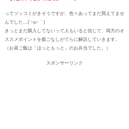
ってツッコミがきそうですが、色々あってまだ買えてませ
んでした…(´･ω･｀)
きっとまだ購入してないって人もいると信じて、両方のオ
ススメポイントを腹ごなしがてらに解説していきます。
（お昼ご飯は「ほっともっと」のお弁当でした。）
スポンサーリンク