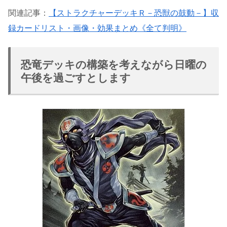
関連記事：
【ストラクチャーデッキＲ－恐獣の鼓動－】収
録カードリスト・画像・効果まとめ《全て判明》
恐竜デッキの構築を考えながら日曜の
午後を過ごすとします