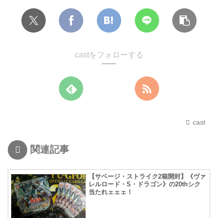
castをフォローする
cast
関連記事
【サベージ・ストライク2箱開封】《ヴァ
レルロード・S・ドラゴン》の20thシク
当たれェェェ！