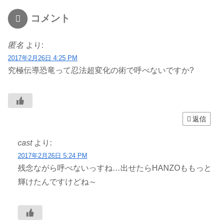
コメント
匿名
より:
2017年2月26日 4:25 PM
究極伝導恐竜って忍法超変化の術で呼べないですか?
返信
cast
より:
2017年2月26日 5:24 PM
残念ながら呼べないっすね…出せたらHANZOももっと
輝けたんですけどね～