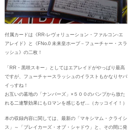
付属カードは《RR-レヴォリューション・ファルコン-エ
アレイド》と《FNo.0 未来皇ホープ－フューチャー・スラ
ッシュ》の二枚！
「RR・黒咲スキー」としてはエアレイドがやっぱり最高
ですが、フューチャースラッシュのイラストもかなりヤバ
イっすね！
お互いの墓地の「ナンバーズ」×５００のパンプから放た
れる二連撃効果にもロマンを感じるぜ…（カッコイイ！）
本の収録内容に関しては、最新の「マキシマム・クライシ
ス」～「ブレイカーズ・オブ・シャドウ」と、その間に発