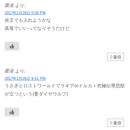
匿名
より:
2017年2月26日 5:59 PM
炎王でも入れようかな
真竜でいいってなりそうだけど
返信
匿名
より:
2017年2月26日 9:51 PM
うさぎとロストワールドでラギアorドルカ＋究極伝導恐獣
が立つという(要ダイヤウルフ)
返信