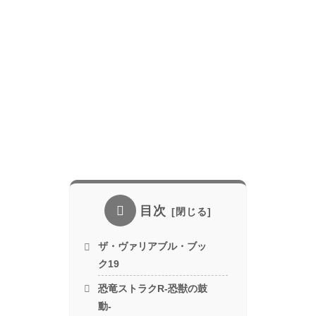
目次
ザ・ヴァリアブル・ブッ
ク19
恐竜ストラクR-恐獣の鼓
動-