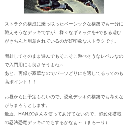
ストラクの構成に乗っ取ったベーシックな構築でも十分に
戦えそうなデッキですが、様々なギミックを+できる遊び
がきちんと用意されているのが好印象なストラクです。
開封してそのまま遊んでもそこそこ遊べそうなレベルなの
で入門用にも良さそうよね～
あと、再録が豪華なのでパーツどりにも適してるってのも
高ポイント！！
お昼からは予定もないので、恐竜デッキの構築でも考えな
がらまろりとします。
最近、HANZOさんを使ってあげてないので、超変化搭載
の忍法恐竜デッキにでもするかなぁ～（まろーり）