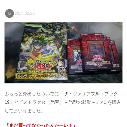
2017.02.26
ふらっと外出したついでに『ザ・ヴァリアブル・ブック
19』と『ストラクＲ（恐竜）－恐獣の鼓動－』×３を購入
してまいりました。
「まだ買ってなかったんかーい！」