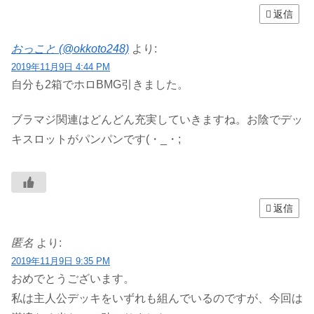
返信
おっこと (@okkoto248)
より:
2019年11月9日 4:44 PM
自分も2箱でホロBMG引きました。
ブラマジ関連はどんどん充実していきますね。お陰でデッ
キスロットがパンパンです‎(・_・;
返信
匿名
より:
2019年11月9日 9:35 PM
おめでとうございます。
私は主人公デッキをいずれも組んでいるのですが、今回は