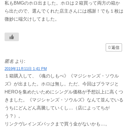
私もBMGのホロ出ました。ホロは２箱買って両方の箱か
ら出たので、選んでくれた店主さんには感謝！でも１枚は
微妙に端欠けしてました。
返信
匿名
より:
2019年11月11日 1:41 PM
１箱購入して、《魂のしもべ》《マジシャンズ・ソウル
ズ》が出ました。ホロは無し。ただ、今回はブラマジと
HEROを集めたいためにシングル価格が予想以上に高くつ
きました。《マジシャンズ・ソウルズ》なんて並んでいる
うちにどんどん高騰していくし…（店によってちが
う？）。
リンクヴレインズパックまで買う金がないかも…。