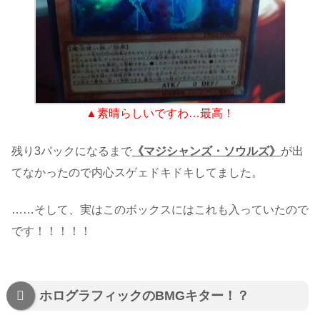
▲素晴らしいですわ…最高！
残り3パックになるまで
《マジシャンズ・ソウルズ》
が出
てなかったので内心スゲェドキドキしてました。
……そして、実はこのボックスにはこれも入っていたので
です！！！！！
ホログラフィックのBMGキター！？