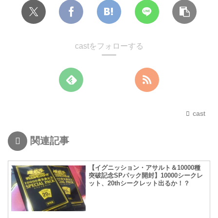
castをフォローする
cast
関連記事
【イグニッション・アサルト＆10000種
突破記念SPパック開封】10000シークレ
ット、20thシークレット出るか！？