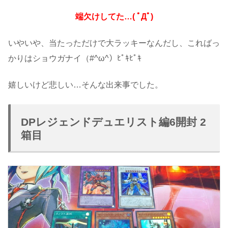
端欠けしてた…( ﾟДﾟ)
いやいや、当たっただけで大ラッキーなんだし、こればっ
かりはショウガナイ（#^ω^）ﾋﾟｷﾋﾟｷ
嬉しいけど悲しい…そんな出来事でした。
DPレジェンドデュエリスト編6開封 2
箱目