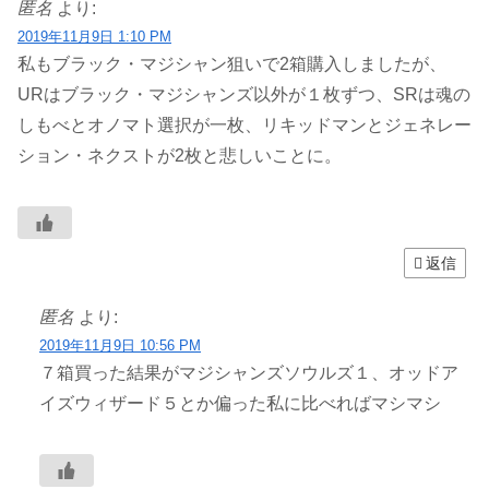
匿名
より:
2019年11月9日 1:10 PM
私もブラック・マジシャン狙いで2箱購入しましたが、
URはブラック・マジシャンズ以外が１枚ずつ、SRは魂の
しもべとオノマト選択が一枚、リキッドマンとジェネレー
ション・ネクストが2枚と悲しいことに。
返信
匿名
より:
2019年11月9日 10:56 PM
７箱買った結果がマジシャンズソウルズ１、オッドア
イズウィザード５とか偏った私に比べればマシマシ