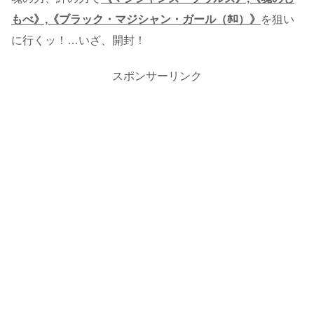
もべ》,《ブラック・マジシャン・ガール（ﾎﾛ）》
を狙い
に行くッ！…いざ、開封！
スポンサーリンク