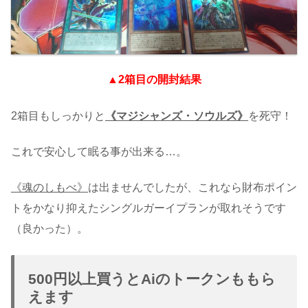
▲2箱目の開封結果
2箱目もしっかりと
《マジシャンズ・ソウルズ》
を死守！
これで安心して眠る事が出来る…。
《魂のしもべ》
は出ませんでしたが、これなら財布ポイン
トをかなり抑えたシングルガーイプランが取れそうです
（良かった）。
500円以上買うとAiのトークンももら
えます