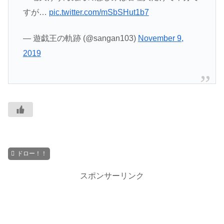
すが…
pic.twitter.com/mSbSHut1b7
— 遊戯王の軌跡 (@sangan103)
November 9,
2019
ドロー！！
スポンサーリンク