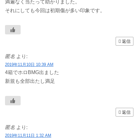
満遍なく当たって助かりました。
それにしても今回は初期傷が多い印象です。
返信
匿名
より:
2019年11月10日 10:39 AM
4箱でホロBMG出ました
新規も全部出たし満足
返信
匿名
より:
2019年11月11日 1:32 AM