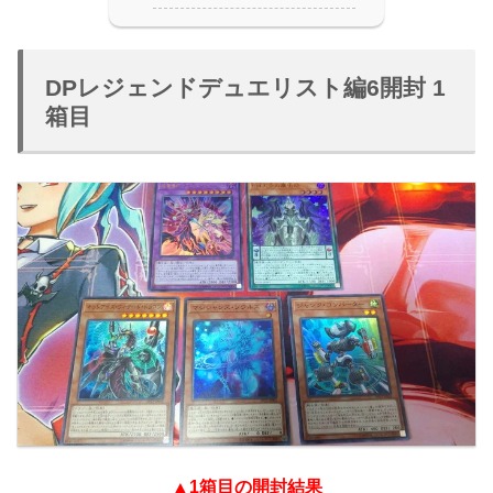
DPレジェンドデュエリスト編6開封 1
箱目
▲1箱目の開封結果