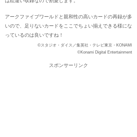
は絵違い収録なので割愛します。
アークファイブワールドと親和性の高いカードの再録が多
いので、足りないカードをここでちょい揃えできる様にな
っているのは良いですね！
©スタジオ・ダイス／集英社・テレビ東京・KONAMI
©Konami Digital Entertainment
スポンサーリンク