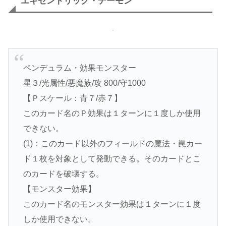
エキセントリック・デーモン
ペンデュラム・効果モンスター
星３/光属性/悪魔族/攻 800/守1000
【Ｐスケール：青７/赤７】
このカード名のＰ効果は１ターンに１度しか使用
できない。
(1)：このカード以外のフィールドの魔法・罠カー
ド１枚を対象として発動できる。そのカードとこ
のカードを破壊する。
【モンスター効果】
このカード名のモンスター効果は１ターンに１度
しか使用できない。