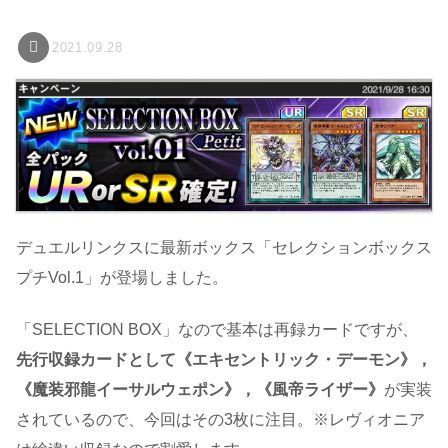
2021.09.28
デュエルリンクスに最新ボックス「セレクションボックス
プチVol.1」が登場しました。
「SELECTION BOX」なので基本は再録カードですが、
先行収録カードとして《エキセントリック・デーモン》，
《魔装邪龍イーサルウェポン》，《風帝ライザー》
が実装
されているので、今回はその3枚に注目。※レヴィオニア