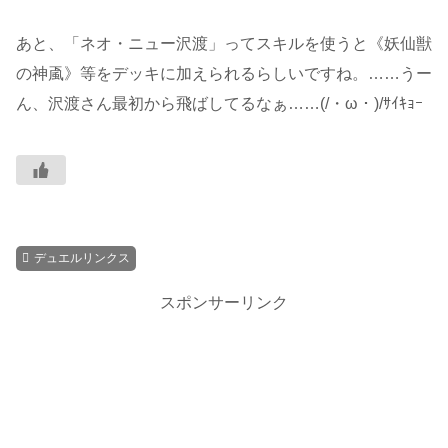
あと、「ネオ・ニュー沢渡」ってスキルを使うと《妖仙獣
の神颪》等をデッキに加えられるらしいですね。……うー
ん、沢渡さん最初から飛ばしてるなぁ……(/・ω・)/ｻｲｷｮｰ
デュエルリンクス
スポンサーリンク