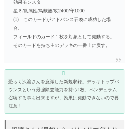
効果モンスター
星６/風属性/鳥獣族/攻2400/守1000
(1)：このカードがアドバンス召喚に成功した場
合、
フィールドのカード１枚を対象として発動する。
そのカードを持ち主のデッキの一番上に戻す。
恐らく沢渡さんを意識した新規収録。デッキトップバ
ウンスという最強除去能力を持つ1枚。ペンデュラム
召喚する事も出来ますが、効果は発動できないので要
注意！