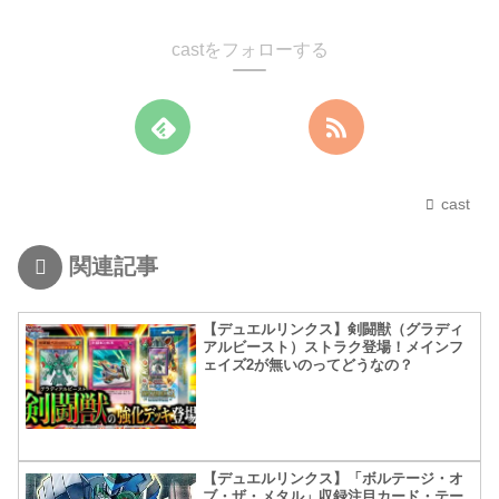
castをフォローする
cast
関連記事
【デュエルリンクス】剣闘獣（グラディ
アルビースト）ストラク登場！メインフ
ェイズ2が無いのってどうなの？
【デュエルリンクス】「ボルテージ・オ
ブ・ザ・メタル」収録注目カード・テー