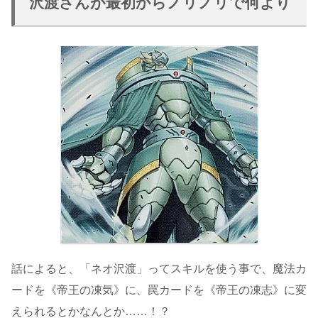
沢渡さんが最初からノリノリで何より
話によると、「ネオ沢渡」ってスキルを使う事で、魔法カ
ードを《帝王の凍気》に、罠カードを《帝王の凍志》に変
えられるとかなんとか……！？