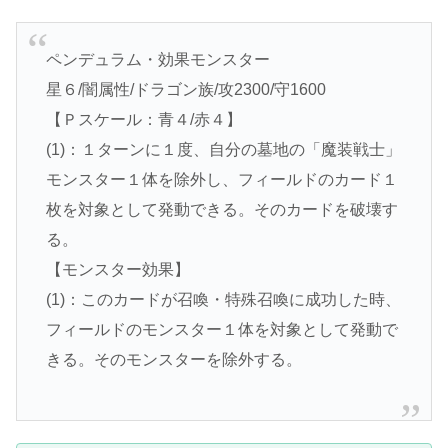
ペンデュラム・効果モンスター
星６/闇属性/ドラゴン族/攻2300/守1600
【Ｐスケール：青４/赤４】
(1)：１ターンに１度、自分の墓地の「魔装戦士」
モンスター１体を除外し、フィールドのカード１
枚を対象として発動できる。そのカードを破壊す
る。
【モンスター効果】
(1)：このカードが召喚・特殊召喚に成功した時、
フィールドのモンスター１体を対象として発動で
きる。そのモンスターを除外する。