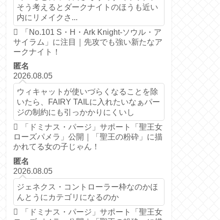
そう考えるとダークナイトのほうも近い
内にリメイクさ...
「No.101 S・H・Ark Knight-ソウル・ア
サイラム」に注目｜先攻でも強い新たなア
ークナイト！
匿名
2026.08.05
ウィキャットが使いづらくなることを除
いたら、FAIRY TAILに入れたいなぁパー
ジの制約にも引っかかりにくいし
「ドミナス・パージ」サポート「聖王女
ローズパメラ」公開｜「聖王の粉砕」に描
かれてる女の子じゃん！
匿名
2026.08.05
ジェネクス・コントローラー枠なのかほ
んとうにカテゴリになるのか
「ドミナス・パージ」サポート「聖王女