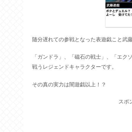
随分遅れての参戦となった表遊戯こと武
「ガンドラ」、「磁石の戦士」、「エク
戦うレジェンドキャラクターです。
その真の実力は闇遊戯以上！？
スポ