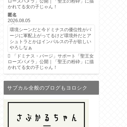
ローズパメラ」公開｜「聖王の粉砕」に描
かれてる女の子じゃん！
匿名
2026.08.05
環境シーンだと今ドミナスの優位性がパ
ージに軍配上がってるけど環境外だとア
シュトラとかはインパルスの子が欲しい
やろしなぁ
「ドミナス・パージ」サポート「聖王女
ローズパメラ」公開｜「聖王の粉砕」に描
かれてる女の子じゃん！
サブカル全般のブログもヨロシク