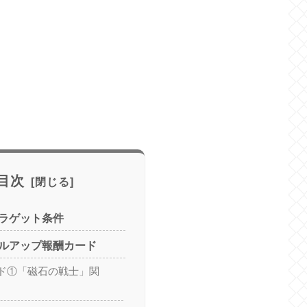
目次
ラゲット条件
ルアップ報酬カード
ド①「磁石の戦士」関