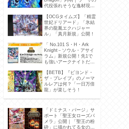
代役張れそうな逸材現
る！
【OCGタイムズ】「精霊
世妃ドリアード」「氷結
界の龍胤エクハジャー
ル」「真月新規」公開！
「 No.101 S・H・Ark
Knight－ソウル・アサイ
ラム」新規公開！先1で
も強いアークナイトだ
ぁ！
【BETB】『ビヨンド・
ザ・ブレイブ』のノーマ
ルレアは何？「一日万倍
龍」が楽しそう！
「ドミナス・パージ」サ
ポート「聖王女ローズパ
メラ」公開｜「聖王の粉
砕」に描かれてる女の子