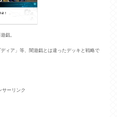
藤遊戯。
ゾディア」等、闇遊戯とは違ったデッキと戦略で
ンサーリンク