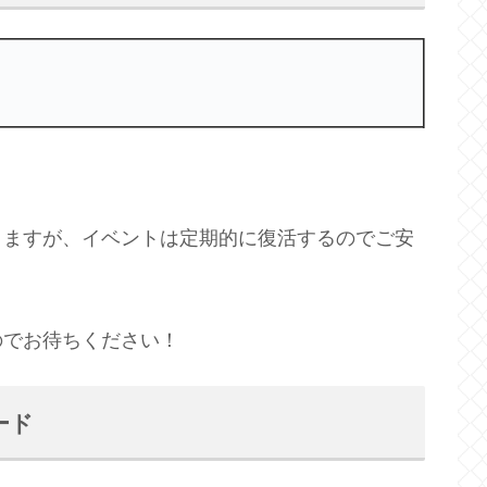
りますが、イベントは定期的に復活するのでご安
のでお待ちください！
ード