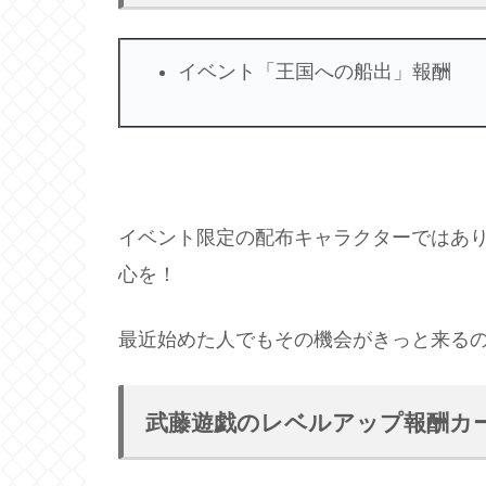
イベント「王国への船出」報酬
イベント限定の配布キャラクターではあ
心を！
最近始めた人でもその機会がきっと来る
武藤遊戯のレベルアップ報酬カ