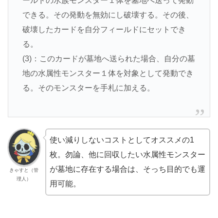
ールドの水族モンスター１体を墓地へ送って発動
できる。その発動を無効にし破壊する。その後、
破壊したカードを自分フィールドにセットでき
る。
(3)：このカードが墓地へ送られた場合、自分の墓
地の水属性モンスター１体を対象として発動でき
る。そのモンスターを手札に加える。
使い減りしないコストとしてオススメの1
枚。勿論、他に回収したい水属性モンスター
が墓地に存在する場合は、そっち目的でも運
きゃすと（管
理人）
用可能。