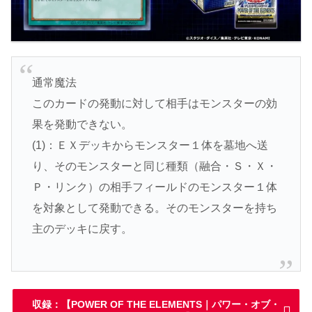
通常魔法
このカードの発動に対して相手はモンスターの効
果を発動できない。
(1)：ＥＸデッキからモンスター１体を墓地へ送
り、そのモンスターと同じ種類（融合・Ｓ・Ｘ・
Ｐ・リンク）の相手フィールドのモンスター１体
を対象として発動できる。そのモンスターを持ち
主のデッキに戻す。
収録：【POWER OF THE ELEMENTS｜パワー・オブ・