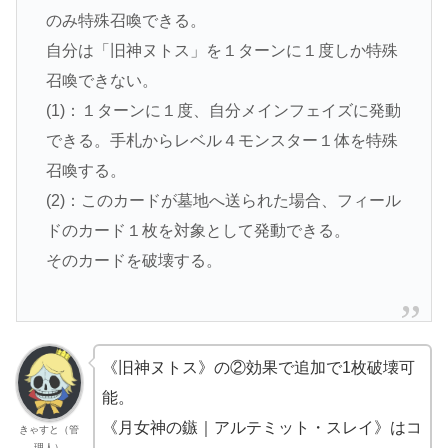
のみ特殊召喚できる。
自分は「旧神ヌトス」を１ターンに１度しか特殊
召喚できない。
(1)：１ターンに１度、自分メインフェイズに発動
できる。手札からレベル４モンスター１体を特殊
召喚する。
(2)：このカードが墓地へ送られた場合、フィール
ドのカード１枚を対象として発動できる。
そのカードを破壊する。
《旧神ヌトス》の②効果で追加で1枚破壊可
能。
《月女神の鏃｜アルテミット・スレイ》はコ
きゃすと（管
理人）