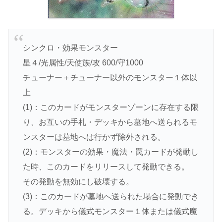
シンクロ・効果モンスター
星４/光属性/天使族/攻 600/守1000
チューナー＋チューナー以外のモンスター１体以
上
(1)：このカードがモンスターゾーンに存在する限
り、お互いの手札・デッキから墓地へ送られるモ
ンスターは墓地へは行かず除外される。
(2)：モンスターの効果・魔法・罠カードが発動し
た時、このカードをリリースして発動できる。
その発動を無効にし破壊する。
(3)：このカードが墓地へ送られた場合に発動でき
る。デッキから儀式モンスター１体または儀式魔