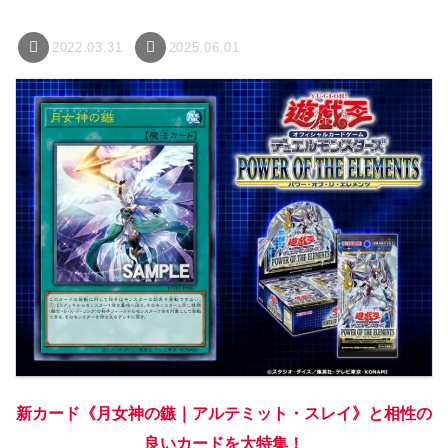
2022.03.31
2025.06.01
新カード《月女神の鏃｜アルテミット・スレイ》と相性の
良いカードを大特集！