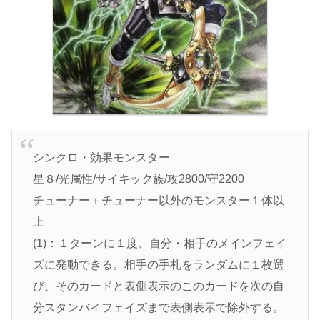
シンクロ・効果モンスター
星８/光属性/サイキック族/攻2800/守2200
チューナー＋チューナー以外のモンスター１体以
上
(1)：１ターンに１度、自分・相手のメインフェイ
ズに発動できる。相手の手札をランダムに１枚選
び、そのカードと表側表示のこのカードを次の自
分スタンバイフェイズまで表側表示で除外する。