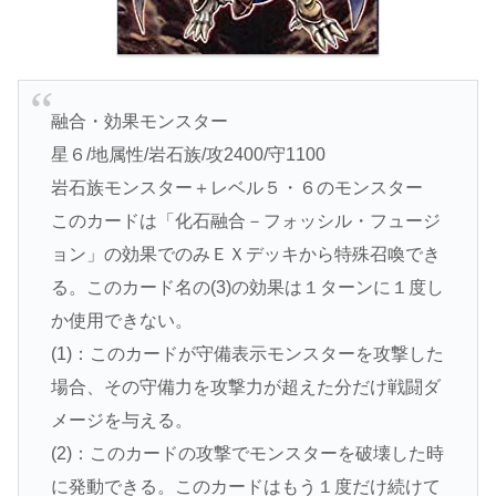
融合・効果モンスター
星６/地属性/岩石族/攻2400/守1100
岩石族モンスター＋レベル５・６のモンスター
このカードは「化石融合－フォッシル・フュージ
ョン」の効果でのみＥＸデッキから特殊召喚でき
る。このカード名の(3)の効果は１ターンに１度し
か使用できない。
(1)：このカードが守備表示モンスターを攻撃した
場合、その守備力を攻撃力が超えた分だけ戦闘ダ
メージを与える。
(2)：このカードの攻撃でモンスターを破壊した時
に発動できる。このカードはもう１度だけ続けて