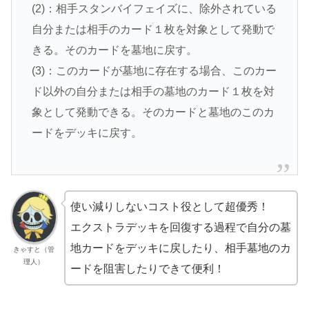
(2)：相手スタンバイフェイズに、除外されている
自分または相手のカード１枚を対象として発動で
きる。そのカードを墓地に戻す。
(3)：このカードが墓地に存在する場合、このカー
ド以外の自分または相手の墓地のカード１枚を対
象として発動できる。そのカードと墓地のこのカ
ードをデッキに戻す。
使い減りしないコスト役として超優秀！
エクストラデッキを回復する過程で自分の墓
地カードをデッキに戻したり、相手墓地のカ
きゃすと（管
理人）
ードを阻害したりできて便利！