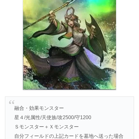
融合・効果モンスター
星４/光属性/天使族/攻2500/守1200
Ｓモンスター＋Ｘモンスター
自分フィールドの上記カードを墓地へ送った場合