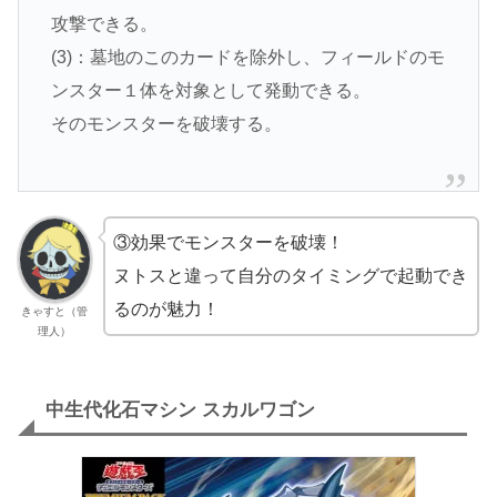
攻撃できる。
(3)：墓地のこのカードを除外し、フィールドのモ
ンスター１体を対象として発動できる。
そのモンスターを破壊する。
③効果でモンスターを破壊！
ヌトスと違って自分のタイミングで起動でき
るのが魅力！
きゃすと（管
理人）
中生代化石マシン スカルワゴン