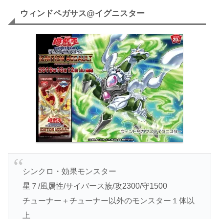
ウィンドペガサス@イグニスター
シンクロ・効果モンスター
星７/風属性/サイバース族/攻2300/守1500
チューナー＋チューナー以外のモンスター１体以
上