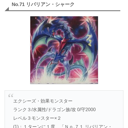
No.71 リバリアン・シャーク
エクシーズ・効果モンスター
ランク３/水属性/ドラゴン族/攻 0/守2000
レベル３モンスター×２
(1)：１ターンに１度、「Ｎｏ.７１ リバリアン・