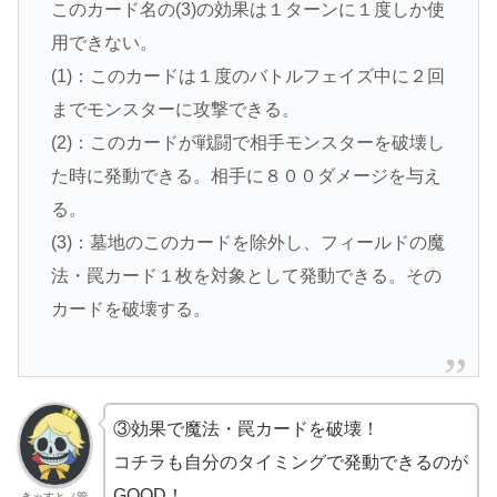
このカード名の(3)の効果は１ターンに１度しか使
用できない。
(1)：このカードは１度のバトルフェイズ中に２回
までモンスターに攻撃できる。
(2)：このカードが戦闘で相手モンスターを破壊し
た時に発動できる。相手に８００ダメージを与え
る。
(3)：墓地のこのカードを除外し、フィールドの魔
法・罠カード１枚を対象として発動できる。その
カードを破壊する。
③効果で魔法・罠カードを破壊！
コチラも自分のタイミングで発動できるのが
GOOD！
きゃすと（管