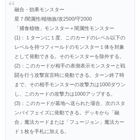
融合・効果モンスター
星７/闇属性/植物族/攻2500/守2000
「捕食植物」モンスター＋闇属性モンスター
(1)：１ターンに１度、このカードのレベル以下の
レベルを持つフィールドのモンスター１体を対象
として発動できる。そのモンスターを除外する。
(2)：このカードが相手の表側表示モンスターと戦
闘を行う攻撃宣言時に発動できる。ターン終了時
まで、その相手モンスターの攻撃力は1000ダウン
し、このカードの攻撃力は1000アップする。
(3)：このカードが墓地へ送られた場合、次のスタ
ンバイフェイズに発動できる。デッキから「融
合」魔法カードまたは「フュージョン」魔法カー
ド１枚を手札に加える。