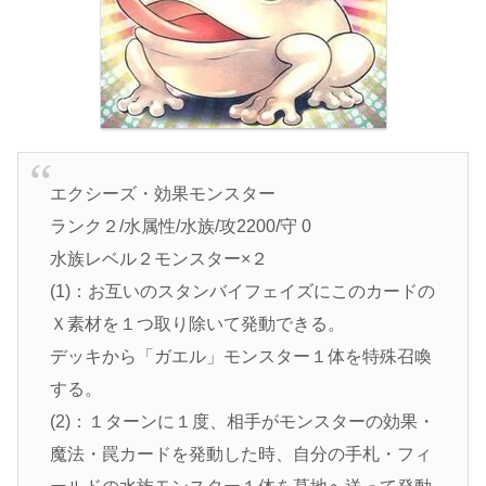
エクシーズ・効果モンスター
ランク２/水属性/水族/攻2200/守 0
水族レベル２モンスター×２
(1)：お互いのスタンバイフェイズにこのカードの
Ｘ素材を１つ取り除いて発動できる。
デッキから「ガエル」モンスター１体を特殊召喚
する。
(2)：１ターンに１度、相手がモンスターの効果・
魔法・罠カードを発動した時、自分の手札・フィ