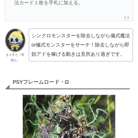
法カード１枚を手札に加える。
シンクロモンスターを除去しながら儀式魔法
or儀式モンスターをサーチ！除去しながら即
効アドを稼げる動きは見所あり過ぎです。
きゃすと（管
理人）
PSYフレームロード・Ω