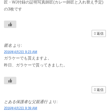
匠・WJ付録の証明写真師匠(カレー師匠と入れ替え予定)
の3枚です
返信
匿名
より:
2016年4月2日 9:23 AM
ガラケーでも貰えますよ。
昨日、ガラケーで貰ってきました。
返信
とある保護者な父親通行
より:
2016年4月2日 9:39 AM