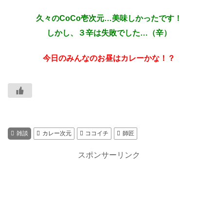
久々のCoCo壱次元…美味しかったです！
しかし、３辛は失敗でした…（辛）
今日のみんなのお昼はカレーかな！？
雑談
カレー次元
ココイチ
師匠
スポンサーリンク