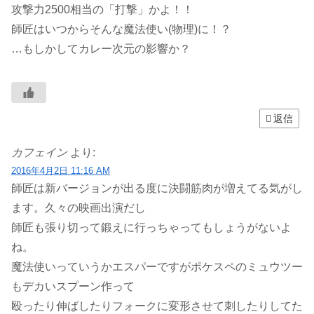
攻撃力2500相当の「打撃」かよ！！
師匠はいつからそんな魔法使い(物理)に！？
…もしかしてカレー次元の影響か？
返信
カフェイン
より:
2016年4月2日 11:16 AM
師匠は新バージョンが出る度に決闘筋肉が増えてる気がし
ます。久々の映画出演だし
師匠も張り切って鍛えに行っちゃってもしょうがないよ
ね。
魔法使いっていうかエスパーですがポケスペのミュウツー
もデカいスプーン作って
殴ったり伸ばしたりフォークに変形させて刺したりしてた