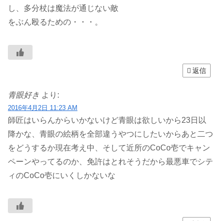
し、多分杖は魔法が通じない敵
をぶん殴るための・・・。
返信
青眼好き
より:
2016年4月2日 11:23 AM
師匠はいらんからいかないけど青眼は欲しいから23日以
降かな、青眼の絵柄を全部違うやつにしたいからあと二つ
をどうするか現在考え中、そして近所のCoCo壱でキャン
ペーンやってるのか、免許はとれそうだから最悪車でシテ
ィのCoCo壱にいくしかないな