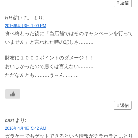
返信
RR使いＴ。
より:
2016年4月3日 1:09 PM
食べ終わった後に「当店舗ではそのキャンペーンを行って
いません」と言われた時の悲しさ………
財布に１０００ポイントのダメージ！！
おいしかったので悪くは言えない………
ただなんとも………う～ん………
返信
cast
より:
2016年4月4日 5:42 AM
ガラケーでもゲットできるという情報がチラホラと…とり