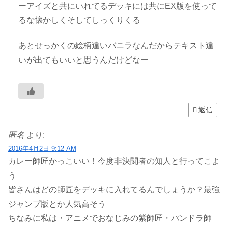
ーアイズと共にいれてるデッキには共にEX版を使って
るな懐かしくそしてしっくりくる
あとせっかくの絵柄違いバニラなんだからテキスト違
いが出てもいいと思うんだけどなー
返信
匿名
より:
2016年4月2日 9:12 AM
カレー師匠かっこいい！今度非決闘者の知人と行ってこよ
う
皆さんはどの師匠をデッキに入れてるんでしょうか？最強
ジャンプ版とか人気高そう
ちなみに私は・アニメでおなじみの紫師匠・パンドラ師