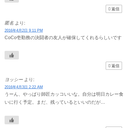
返信
匿名
より:
2016年4月2日 9:11 PM
CoCo壱勤務の決闘者の友人が確保してくれるらしいです
返信
ヨッシー
より:
2016年4月3日 2:22 AM
うーん、やっぱり師匠カッコいいな。自分は明日カレー食
いに行く予定。まだ、残っているといいのだが…