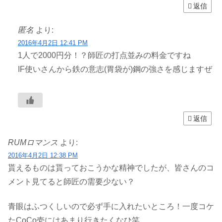
返信
匿名
より:
2016年4月2日 12:41 PM
1人で2000円分！？師匠の打点並みの料金ですね
IF使いさんから鉄の意志(胃袋が)鋼の強さを感じますぜ
返信
RUMロマンス
より:
2016年4月2日 12:38 PM
貰えるものは貰っておこうかな精神でしたが、皆さんのコ
メント見てると師匠の需要少ない？
青眼はふつくしいので必ず手に入れたいところ！一度コケ
たCoCo壱にはあまり行きたくなひ笑