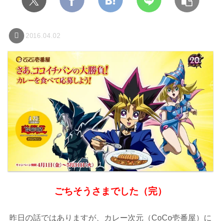
2016.04.02
ごちそうさまでした（完）
昨日の話ではありますが、カレー次元（CoCo壱番屋）に